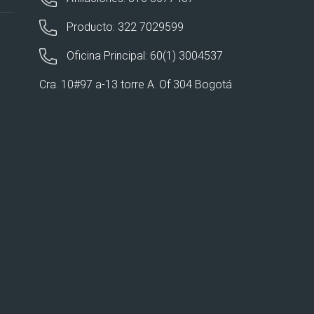
Producto: 322 7029599
Oficina Principal: 60(1) 3004537
Cra. 10#97 a-13 torre A. Of 304 Bogotá