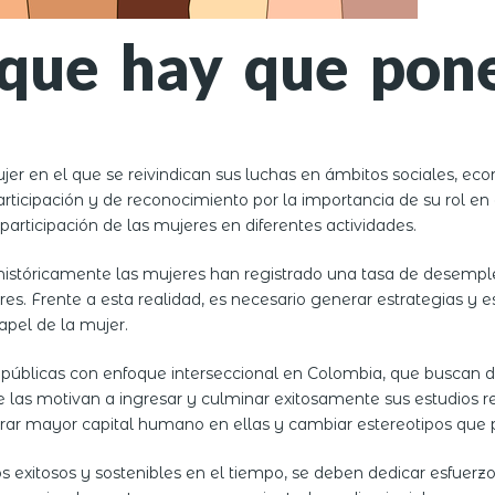
que hay que pone
 en el que se reivindican sus luchas en ámbitos sociales, económ
ticipación y de reconocimiento por la importancia de su rol en 
articipación de las mujeres en diferentes actividades.
históricamente las mujeres han registrado una tasa de desemple
es. Frente a esta realidad, es necesario generar estrategias y e
apel de la mujer.
s públicas con enfoque interseccional en Colombia, que buscan d
as motivan a ingresar y culminar exitosamente sus estudios rel
r mayor capital humano en ellas y cambiar estereotipos que p
 exitosos y sostenibles en el tiempo, se deben dedicar esfuerz