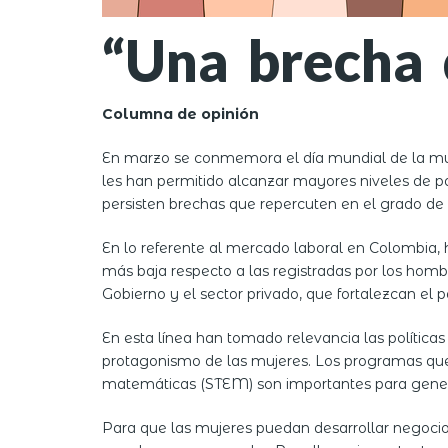
“Una brecha 
Columna de opinión
En marzo se conmemora el día mundial de la mujer
les han permitido alcanzar mayores niveles de par
persisten brechas que repercuten en el grado de p
En lo referente al mercado laboral en Colombia, 
más baja respecto a las registradas por los hombr
Gobierno y el sector privado, que fortalezcan el p
En esta línea han tomado relevancia las política
protagonismo de las mujeres. Los programas que l
matemáticas (STEM) son importantes para genera
Para que las mujeres puedan desarrollar negocios