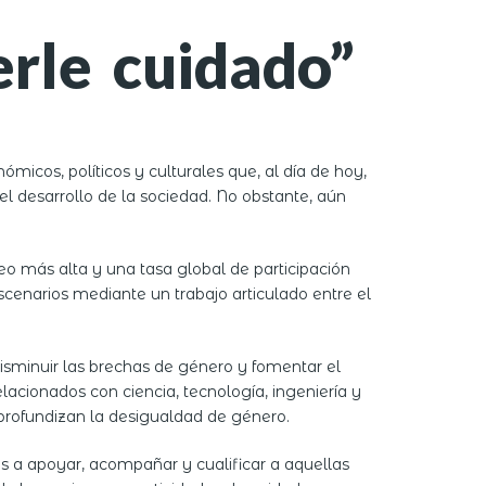
rle cuidado”
icos, políticos y culturales que, al día de hoy,
el desarrollo de la sociedad. No obstante, aún
o más alta y una tasa global de participación
scenarios mediante un trabajo articulado entre el
isminuir las brechas de género y fomentar el
acionados con ciencia, tecnología, ingeniería y
rofundizan la desigualdad de género.
os a apoyar, acompañar y cualificar a aquellas