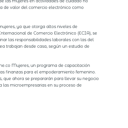
e las mujeres en actividades de cuidado no
a de valor del comercio electrónico como
ujeres, ya que otorga altos niveles de
 Internacional de Comercio Electrónico (ECIA), se
r las responsabilidades laborales con las del
ea trabajan desde casa, según un estudio de
line.co Mujeres, un programa de capacitación
 las finanzas para el empoderamiento femenino.
s, que ahora se prepararán para llevar su negocio
ar a las microempresarias en su proceso de