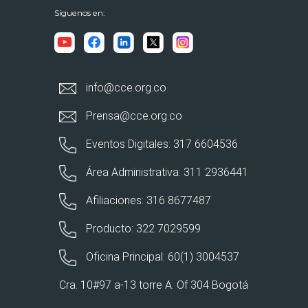
Síguenos en:
info@cce.org.co
Prensa@cce.org.co
Eventos Digitales: 317 6604536
Área Administrativa: 311 2936441
Afiliaciones: 316 8677487
Producto: 322 7029599
Oficina Principal: 60(1) 3004537
Cra. 10#97 a-13 torre A. Of 304 Bogotá