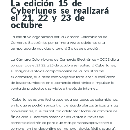
La edición 15 de
Cyberlunes se realizará
el 21, 22 y 23 de
octubre
La iniciativa organizada por la Cámara Colombiana de
Comercio Electrónico por primera vez se adelanta a la
temporada de navidad y tendrá 3 días de duración.
La Cámara Colombiana de Comercio Electrónico – CCCE dio a
conocer que el 21, 22 y 23 de octubre se realizará Cyberlunes,
el mayor evento de compras online de la industria del
eCommerce, que tiene como objetivo fortalecer la confianza
de los consumidores en el comercio electrónico e impulsar la
venta de productos y servicios a través de internet.
“Cyberlunes es una fecha esperada por todos los colombianos,
en la que se podrán encontrar cientos de ofertas únicas y muy
convenientes, que permitirán adelantar todas las compras de
fin de año. Buscamos potenciar las ventas a través del
comercio electrónico para que más personas aprovechen a
comprar en tiendas online de manera rápida, fácil y segura”,