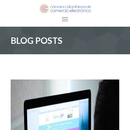
Toggle navigation
BLOG POSTS