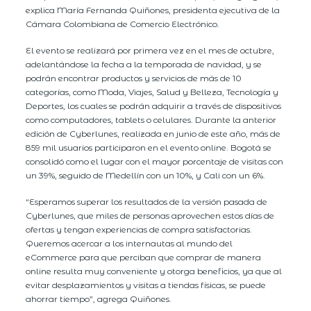
explica María Fernanda Quiñones, presidenta ejecutiva de la
Cámara Colombiana de Comercio Electrónico.
El evento se realizará por primera vez en el mes de octubre,
adelantándose la fecha a la temporada de navidad, y se
podrán encontrar productos y servicios de más de 10
categorías, como Moda, Viajes, Salud y Belleza, Tecnología y
Deportes, los cuales se podrán adquirir a través de dispositivos
como computadores, tablets o celulares. Durante la anterior
edición de Cyberlunes, realizada en junio de este año, más de
859 mil usuarios participaron en el evento online. Bogotá se
consolidó como el lugar con el mayor porcentaje de visitas con
un 39%, seguido de Medellín con un 10%, y Cali con un 6%.
“Esperamos superar los resultados de la versión pasada de
Cyberlunes, que miles de personas aprovechen estos días de
ofertas y tengan experiencias de compra satisfactorias.
Queremos acercar a los internautas al mundo del
eCommerce para que perciban que comprar de manera
online resulta muy conveniente y otorga beneficios, ya que al
evitar desplazamientos y visitas a tiendas físicas, se puede
ahorrar tiempo”, agrega Quiñones.