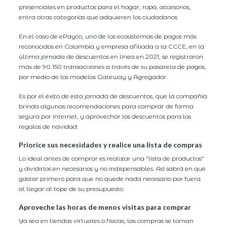
presenciales en productos para el hogar, ropa, accesorios,
entra otras categorías que adquieren los ciudadanos.
En el caso de ePayco, uno de los ecosistemas de pagos más
reconocidos en Colombia y empresa afiliada a la CCCE, en la
última jornada de descuentos en línea en 2021, se registraron
más de 90.150 transacciones a través de su pasarela de pagos,
por medio de los modelos Gateway y Agregador.
Es por el éxito de esta jornada de descuentos, que la compañía
brinda algunas recomendaciones para comprar de forma
segura por internet, y aprovechar los descuentos para los
regalos de navidad:
Priorice sus necesidades y realice una lista de compras
Lo ideal antes de comprar es realizar una “lista de productos”
y dividirlos en necesarios y no indispensables. Así sabrá en qué
gastar primero para que no quede nada necesario por fuera
al llegar al tope de su presupuesto.
Aproveche las horas de menos visitas para comprar
Ya sea en tiendas virtuales o físicas, las compras se tornan