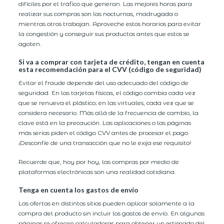
difíciles por el tráfico que generan. Las mejores horas para
realizar sus compras son las nocturnas, madrugada o
mientras otros trabajan. Aproveche estos horarios para evitar
la congestión y conseguir sus productos antes que estos se
agoten.
Si va a comprar con tarjeta de crédito, tengan en cuenta
esta recomendación para el CVV (código de seguridad)
Evitar el fraude depende del uso adecuado del código de
seguridad. En las tarjetas físicas, el código cambia cada vez
que se renueva el plástico; en las virtuales, cada vez que se
considera necesario. Más allá de la frecuencia de cambio, la
clave está en la precaución. Las aplicaciones o las páginas
más serias piden el código CVV antes de procesar el pago.
¡Desconfíe de una transacción que no le exija ese requisito!
Recuerde que, hoy por hoy, las compras por medio de
plataformas electrónicas son una realidad cotidiana.
Tenga en cuenta los gastos de envío
Las ofertas en distintos sitios pueden aplicar solamente a la
compra del producto sin incluir los gastos de envío. En algunas
páginas se ofrecen calculadoras para obtener un estimado del