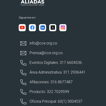
Síguenos en:
info@cce.org.co
Prensa@cce.org.co
Eventos Digitales: 317 6604536
Área Administrativa: 311 2936441
Afiliaciones: 316 8677487
Producto: 322 7029599
Oficina Principal: 60(1) 3004537