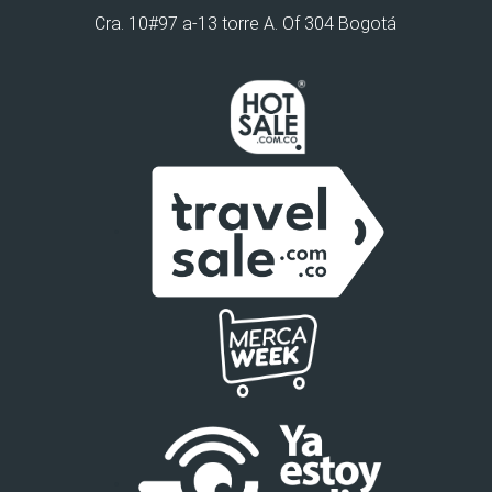
Cra. 10#97 a-13 torre A. Of 304 Bogotá