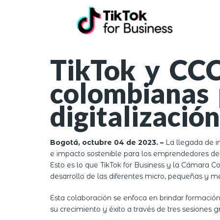
TikTok y CCC
colombianas 
digitalización
Bogotá, octubre 04 de 2023. –
La llegada de i
e impacto sostenible para los emprendedores del
Esto es lo que TikTok for Business y la Cámara C
desarrollo de las diferentes micro, pequeñas y 
Esta colaboración se enfoca en brindar formació
su crecimiento y éxito a través de tres sesiones gr