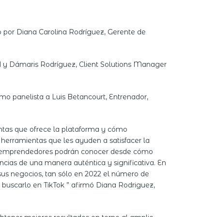
o por Diana Carolina Rodríguez, Gerente de
ad y Dámaris Rodríguez, Client Solutions Manager
omo panelista a Luis Betancourt, Entrenador,
entas que ofrece la plataforma y cómo
herramientas que les ayuden a satisfacer la
os emprendedores podrán conocer desde cómo
cias de una manera auténtica y significativa. En
us negocios, tan sólo en 2022 el número de
buscarlo en TikTok ” afirmó Diana Rodriguez,