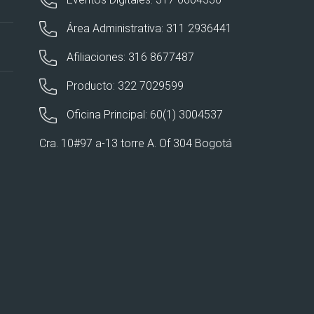
Área Administrativa: 311 2936441
Afiliaciones: 316 8677487
Producto: 322 7029599
Oficina Principal: 60(1) 3004537
Cra. 10#97 a-13 torre A. Of 304 Bogotá