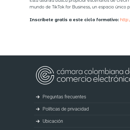
Esta alianza busca propiciar escenarios de crec
mundo de TikTok for Business, un espacio único p
Inscríbete gratis a este ciclo formativo:
http:
Preguntas frecuentes
Políticas de privacidad
Ubicación