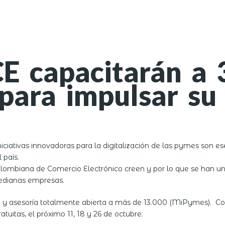
E capacitarán a
para impulsar su
niciativas innovadoras para la digitalización de las pymes son e
 país.
olombiana de Comercio Electrónico creen y por lo que se han un
medianas empresas.
n y asesoría totalmente abierta a más de 13.000 (MiPymes). Co
atuitas, el próximo 11, 18 y 26 de octubre.