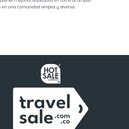
btener mejores resultados en torno al amplio
as en una comunidad amplia y diversa.