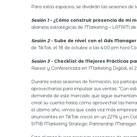
Para estos espacios, se dividirán las sesiones de 
Sesión 1 –
¿Cómo construir presencia de mi m
alianzas estratégicas de Marketing – LATAM de T
Sesión 2 –
Sube de nivel con el Ads Manager
de TikTok, el 18 de octubre a las 4:00 pm hora C
Sesión 3 –
Checklist de Mejores Prácticas pa
Asesor y Conferencista en Marketing Digital, el 
Durante estas sesiones de formación, los partic
aprovecharlas para impulsar sus ventas. “Con es
demanda de este mercado que sigue aumentando 
crear su cuenta hasta cómo aprovechar las herram
el último año, vimos que cada vez más empresas
anunciantes en TikTok creció en un 221% y en Co
SMB Marketing Strategic Partnership Manager.