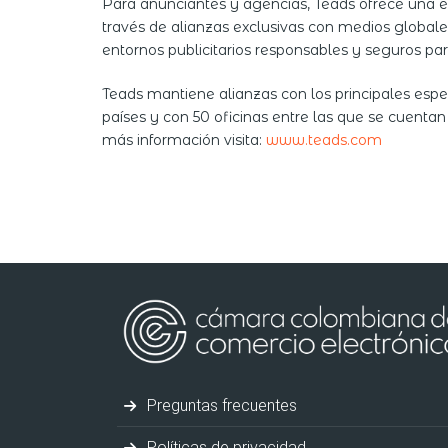
Para anunciantes y agencias, Teads ofrece una e
través de alianzas exclusivas con medios globale
entornos publicitarios responsables y seguros par
Teads mantiene alianzas con los principales esp
países y con 50 oficinas entre las que se cuentan
más información visita:
www.teads.com
Preguntas frecuentes
Políticas de privacidad