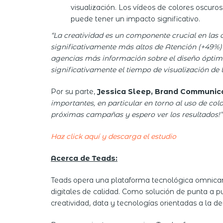
visualización. Los vídeos de colores oscuro
puede tener un impacto significativo.
“La creatividad es un componente crucial en las 
significativamente más altos de Atención (+49%) 
agencias más información sobre el diseño óptim
significativamente el tiempo de visualización de
Por su parte,
Jessica Sleep, Brand Communic
importantes
, en particular en torno al uso de col
próximas campañas y espero ver los resultados!”
Haz click
aquí y descarg
a
el estudio
Acerca de Teads:
Teads opera una plataforma tecnológica omnicana
digitales de calidad. Como solución de punta a p
creatividad, data y tecnologías orientadas a la d