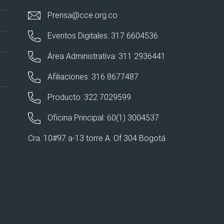
Prensa@cce.org.co
Eventos Digitales: 317 6604536
Área Administrativa: 311 2936441
Afiliaciones: 316 8677487
Producto: 322 7029599
Oficina Principal: 60(1) 3004537
Cra. 10#97 a-13 torre A. Of 304 Bogotá