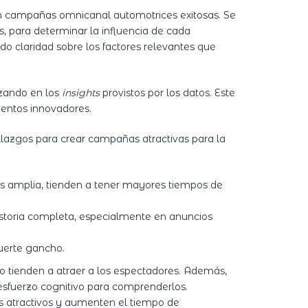
s en campañas omnicanal automotrices exitosas. Se
s, para determinar la influencia de cada
ndo claridad sobre los factores relevantes que
izando en los
insights
provistos por los datos. Este
mientos innovadores.
allazgos para crear campañas atractivas para la
ás amplia, tienden a tener mayores tiempos de
historia completa, especialmente en anuncios
fuerte gancho.
o tienden a atraer a los espectadores. Además,
esfuerzo cognitivo para comprenderlos.
ás atractivos y aumenten el tiempo de