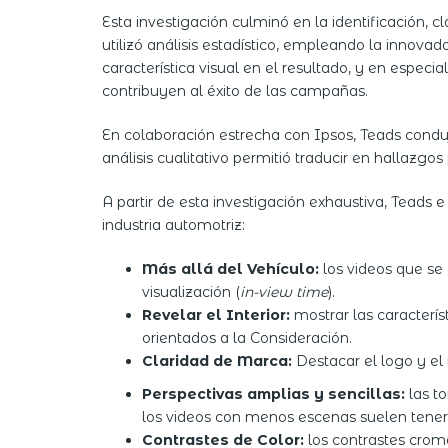
Esta investigación culminó en la identificación,
utilizó análisis estadístico, empleando la innova
característica visual en el resultado, y en especia
contribuyen al éxito de las campañas.
En colaboración estrecha con Ipsos, Teads conduj
análisis cualitativo permitió traducir en hallazg
A partir de esta investigación exhaustiva, Teads
industria automotriz:
Más allá del Vehículo:
los videos que se
visualización (
in-view
time
).
Revelar el Interior:
mostrar las caracterís
orientados a la Consideración.
Claridad de Marca:
Destacar el logo y el
Perspectivas amplias y
sencillas:
las t
los videos con menos escenas suelen tener
Contrastes de Color:
los contrastes crom