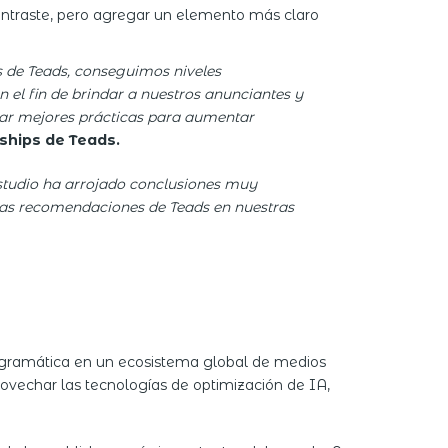
contraste, pero agregar un elemento más claro
s de Teads,
conseguimos niveles
 el fin de brindar a nuestros anunciantes y
ar mejores prácticas para aumentar
ships de Teads.
studio ha arrojado conclusiones muy
s recomendaciones de Teads en nuestras
rogramática en un ecosistema global de medios
rovechar las tecnologías de optimización de IA,