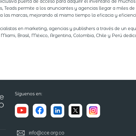
xclusiva puerta de acceso para adquirir el inventario de mucho
s, Teads permite a los anunciantes y agencias llegar a miles d
a las marcas, mejorando al mismo tiempo la eficacia y eficiencia 
ecialistas en marketing, agencias y publishers a través de un 
 Miami, Brasil, México, Argentina, Colombia, Chile y Perú dedic
Síguenos en:
info@cce.org.co