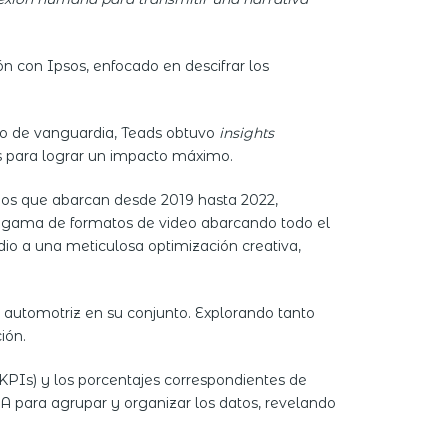
n con Ipsos, enfocado en descifrar los
ico de vanguardia, Teads obtuvo
insights
es para lograr un impacto máximo.
deos que abarcan desde 2019 hasta 2022,
a gama de formatos de video abarcando todo el
dio a una meticulosa optimización creativa,
a automotriz en su conjunto. Explorando tanto
ión.
(KPIs) y los porcentajes correspondientes de
A para agrupar y organizar los datos, revelando