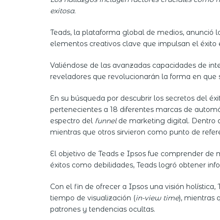
exitosa.
Teads, la plataforma global de medios, anunció l
elementos creativos clave que impulsan el éxito
Valiéndose de las avanzadas capacidades de intel
reveladores que revolucionarán la forma en que 
En su búsqueda por descubrir los secretos del é
pertenecientes a 18 diferentes marcas de automó
espectro del
funnel
de marketing digital. Dentro 
mientras que otros sirvieron como punto de refer
El objetivo de Teads e Ipsos fue comprender de m
éxitos como debilidades, Teads logró obtener inf
Con el fin de ofrecer a Ipsos una visión holístic
tiempo de visualización (
in-view time
), mientras
patrones y tendencias ocultas.