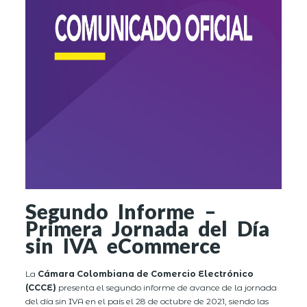
Segundo Informe –
Primera Jornada del Día
sin IVA eCommerce
La
Cámara Colombiana de Comercio Electrónico
(CCCE)
presenta el segundo informe de avance de la jornada
del día sin IVA en el país el 28 de octubre de 2021, siendo las