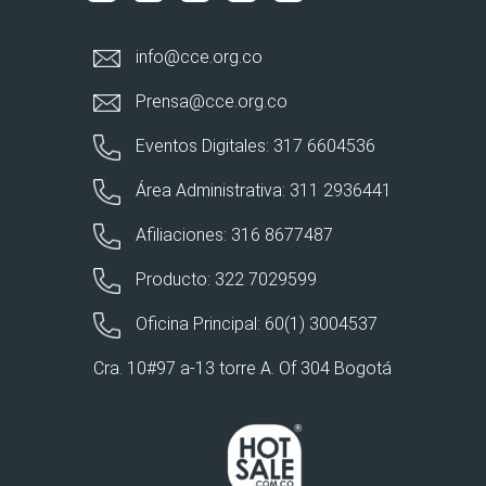
info@cce.org.co
Prensa@cce.org.co
Eventos Digitales: 317 6604536
Área Administrativa: 311 2936441
Afiliaciones: 316 8677487
Producto: 322 7029599
Oficina Principal: 60(1) 3004537
Cra. 10#97 a-13 torre A. Of 304 Bogotá