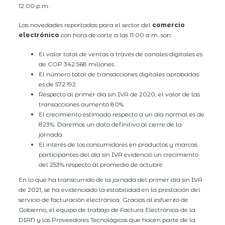
12:00 p.m.
Las novedades reportadas para el sector del
comercio
electrónico
con hora de corte a las 11:00 a.m. son:
El valor total de ventas a través de canales digitales es
de COP 342.568 millones.
El número total de transacciones digitales aprobadas
es de 572.192.
Respecto al primer día sin IVA de 2020, el valor de las
transacciones aumentó 80%
El crecimiento estimado respecto a un día normal es de
823%. Daremos un dato definitivo al cierre de la
jornada.
El interés de los consumidores en productos y marcas
participantes del día sin IVA evidenció un crecimiento
del 253% respecto al promedio de octubre.
En lo que ha transcurrido de la jornada del primer día sin IVA
de 2021, se ha evidenciado la estabilidad en la prestación del
servicio de facturación electrónica. Gracias al esfuerzo de
Gobierno, el equipo de trabajo de Factura Electrónica de la
DIAN y los Proveedores Tecnológicos que hacen parte de la