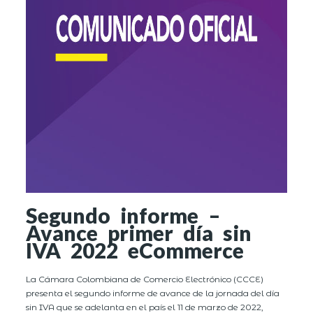
Segundo informe –
Avance primer día sin
IVA 2022 eCommerce
La Cámara Colombiana de Comercio Electrónico (CCCE)
presenta el segundo informe de avance de la jornada del día
sin IVA que se adelanta en el país el 11 de marzo de 2022,