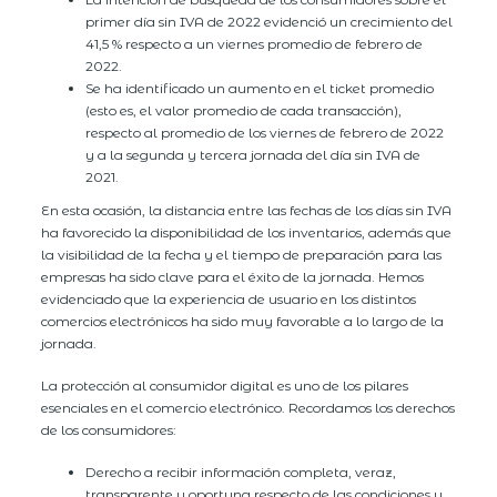
primer día sin IVA de 2022 evidenció un crecimiento del
41,5 % respecto a un viernes promedio de febrero de
2022.
Se ha identificado un aumento en el ticket promedio
(esto es, el valor promedio de cada transacción),
respecto al promedio de los viernes de febrero de 2022
y a la segunda y tercera jornada del día sin IVA de
2021.
En esta ocasión, la distancia entre las fechas de los días sin IVA
ha favorecido la disponibilidad de los inventarios, además que
la visibilidad de la fecha y el tiempo de preparación para las
empresas ha sido clave para el éxito de la jornada. Hemos
evidenciado que la experiencia de usuario en los distintos
comercios electrónicos ha sido muy favorable a lo largo de la
jornada.
La protección al consumidor digital es uno de los pilares
esenciales en el comercio electrónico. Recordamos los derechos
de los consumidores:
Derecho a recibir información completa, veraz,
transparente y oportuna respecto de las condiciones y