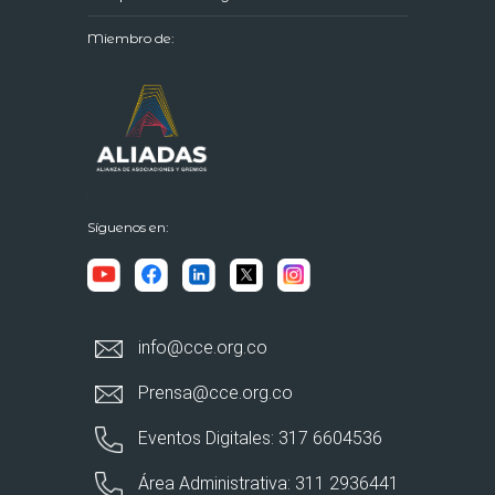
Miembro de:
Síguenos en:
info@cce.org.co
Prensa@cce.org.co
Eventos Digitales: 317 6604536
Área Administrativa: 311 2936441