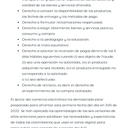
calidad de los bienes y servicios ofrecidos.
Derecho a conocer la disponibilidad de los productos,
las fechas de entrega y los métodos de pago.
Derecho a formular reclamaciones respetuosas.
Derecho a elegir libremente bienes y servicios para su
consumo y compra.
Derecho a la pedagogía y la educación.
Derecho al trato equitativo.
Derecho a solicitar la reversión de pagos dentro de los 5
días hábiles siguientes cuando (i) sea objeto de fraude,
(ii) sea una operación no solicitada, (iii) el producto
adquirido no sea recibido, (iv) el producto entregado no
corresponda a lo solicitado
o (v) sea defectuoso.
Derecho de retracto, es decir el derecho de
arrepentimiento de la compra realizada.
El sector del comercio electrónico ha demostrado estar
preparado para afrontar esta primera fecha del día sin IVA de
2022. Se han aplicado los aprendizajes de las seis versiones de
años anteriores para satisfacer las necesidades y expectativas
de todos los colombianos que usan el canal digital para
aprovechar esta jornada de exención del IVA.