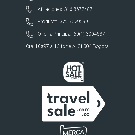
Afiliaciones: 316 8677487
Producto: 322 7029599
Oficina Principal: 60(1) 3004537
Cra. 10#97 a-13 torre A. Of 304 Bogotá