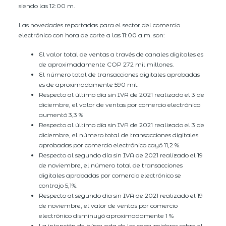
siendo las 12:00 m.
Las novedades reportadas para el sector del comercio
electrónico con hora de corte a las 11:00 a.m. son:
El valor total de ventas a través de canales digitales es
de aproximadamente COP 272 mil millones.
El número total de transacciones digitales aprobadas
es de aproximadamente 590 mil.
Respecto al último día sin IVA de 2021 realizado el 3 de
diciembre, el valor de ventas por comercio electrónico
aumentó 3,3 %
Respecto al último día sin IVA de 2021 realizado el 3 de
diciembre, el número total de transacciones digitales
aprobadas por comercio electrónico cayó 11,2 %.
Respecto al segundo día sin IVA de 2021 realizado el 19
de noviembre, el número total de transacciones
digitales aprobadas por comercio electrónico se
contrajo 5,1%.
Respecto al segundo día sin IVA de 2021 realizado el 19
de noviembre, el valor de ventas por comercio
electrónico disminuyó aproximadamente 1 %
La intención de búsqueda de los consumidores sobre el