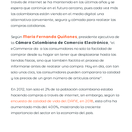
través de internet se ha mantenido en los últimos años y se
espera que continúe en el futuro cercano, pues cada vez más
los colombianos están viendo en el medio digital una
alternativa conveniente, segura y cómoda para realizar las
compras cotidianas.
Según
María Fernanda Quiñones
, presidente ejecutiva de
la
Cámara Colombiana de Comercio Electrónico
, “el
eCommerce da a los consumidores no solo la facilidad de
comprar desde su hogar sin tener que desplazarse hasta las
tiendas físicas, sino que también facilita el proceso de
informarse antes de realizar una compra. Hoy en día, con tan
solo unos clics, los consumidores pueden comparara la calidad
y los precios de un gran número de artículos online”.
En 2012, tan solo el 2% de la población colombiana estaba
haciendo compras a través de internet, sin embargo, según la
encuesta de calidad de vida del DANE, en 2018
, esta cifra ha
aumentado más del 400%, mostrando la creciente
importancia del sector en la economía del país.