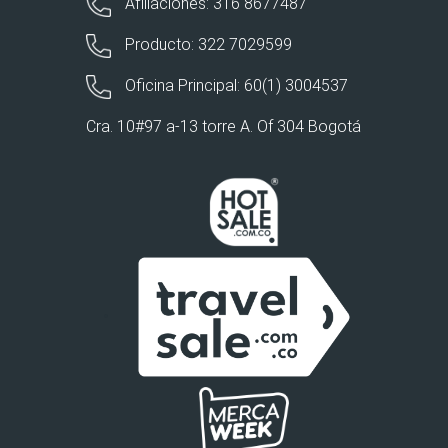
Afiliaciones: 316 8677487
Producto: 322 7029599
Oficina Principal: 60(1) 3004537
Cra. 10#97 a-13 torre A. Of 304 Bogotá