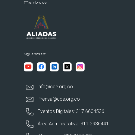
Miembro de:
Síguenos en:
info@cce.org.co
Prensa@cce.org.co
Eventos Digitales: 317 6604536
Área Administrativa: 311 2936441