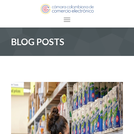
Toggle navigation
BLOG POSTS