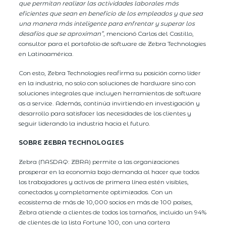
que permitan realizar las actividades laborales más
eficientes que sean en beneficio de los empleados y que sea
una manera más inteligente para enfrentar y superar los
desafíos que se aproximan”
, mencionó Carlos del Castillo,
consultor para el portafolio de software de Zebra Technologies
en Latinoamérica.
Con esto, Zebra Technologies reafirma su posición como líder
en la industria, no solo con soluciones de hardware sino con
soluciones integrales que incluyen herramientas de software
as a service. Además, continúa invirtiendo en investigación y
desarrollo para satisfacer las necesidades de los clientes y
seguir liderando la industria hacia el futuro.
SOBRE ZEBRA TECHNOLOGIES
Zebra (NASDAQ: ZBRA) permite a las organizaciones
prosperar en la economía bajo demanda al hacer que todos
los trabajadores y activos de primera línea estén visibles,
conectados y completamente optimizados. Con un
ecosistema de más de 10,000 socios en más de 100 países,
Zebra atiende a clientes de todos los tamaños, incluido un 94%
de clientes de la lista Fortune 100, con una cartera