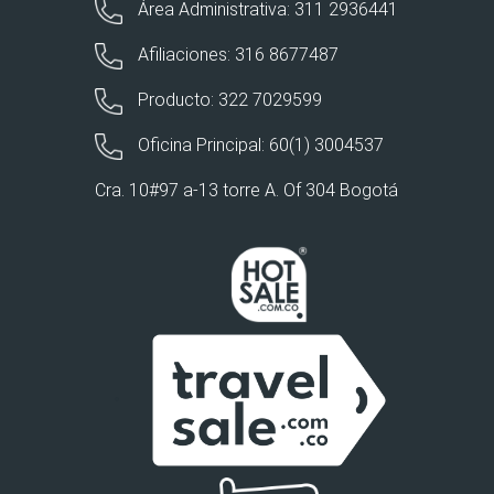
Área Administrativa: 311 2936441
Afiliaciones: 316 8677487
Producto: 322 7029599
Oficina Principal: 60(1) 3004537
Cra. 10#97 a-13 torre A. Of 304 Bogotá