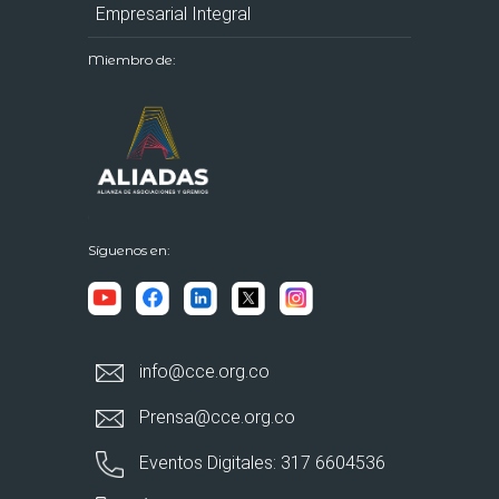
Empresarial Integral
Miembro de:
Síguenos en:
info@cce.org.co
Prensa@cce.org.co
Eventos Digitales: 317 6604536