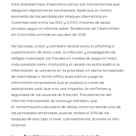
Esta realidad hace imperativo contar con herramientas que
aseguren digitalmente los procesos, dado que el monto
promedio de las pérdidas por ataques cibernéticos en
Colombia está entre los 300 y 5.000 millones de pesos
anuales, según el informe sobre
Tendencias de Cibercrimen
en Colombia
, emitido en octubre de 2019.
Así las cosas, evitar y combatir delitos como el
phishing o
suplantación de sitios web
, la infección y propagación de
códigos maliciosos, los fraudes en medios de pago en línea,
más conocido como
malware
y el acceso no autorizado a la
información, se convierte en la prioridad, en plena temporada
de teletrabajo o
home office
, pues está en juego la
información empresarial que se publica a través de
aplicaciones web, que a su vez impacta, la confianza y
seguridad de los usuarios de Internet. Precisamente del
informe mencionado, se concluye también, que
el
ransomware
o secuestro de datos, continúa siendo una de
las principales amenazas, pues se recibió el 30% de los
ataques de este tipo, a nivel Latinoamérica, durante el año
anterior.