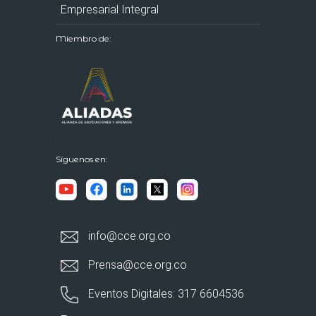
Empresarial Integral
Miembro de:
Síguenos en:
info@cce.org.co
Prensa@cce.org.co
Eventos Digitales: 317 6604536