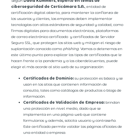
Según
David Kummers, experto en temas de
ciberseguridad de Certicámara S.A.
, entidad de
certificación digital abierta, para mantener la confianza de
los usuarios y clientes, las empresas deben implementar
tecnologías con altos estándares de seguridad y calidad, como
firmas digitales para documentos electrónicos, plataformas
de correo electrónico certificado y certificados de Servidor
Seguro SSL, que protegen los sitios web y mitigan el riesgo de
suplantación conocido como
phishing
. Vamos a detenernos en
este último punto para explicar los tipos de certificados que le
hacen frente a la pandemia y a los ciberdelicuentes, puede
elegir el más acorde al sitio web de su organización:
Certificados de Dominio:
su protección es básica y se
usan en los sitios que contienen información de
consulta, tales como catálogos de productos o blogs de
información.
Certificados de Validación de Empresa:
brindan
una protección en nivel medio, dado que se
implementa en una página web que contiene
formularios y además, solicita usuario y contraseña.
Este certificado permite validar las páginas oficiales de
una entidad o empresa.