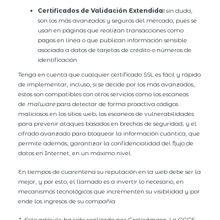
Certificados de Validación Extendida:
sin duda,
son los más avanzados y seguros del mercado, pues se
usan en páginas que realizan transacciones como
pagos en línea o que publican información sensible
asociada a datos de tarjetas de crédito o números de
identificación.
Tenga en cuenta que cualquier certificado SSL es fácil y rápido
de implementar, incluso, si se decide por los más avanzados,
estos son compatibles con otros servicios como los escaneos
de
malware
para detectar de forma proactiva códigos
maliciosos en los sitios web; los escaneos de vulnerabilidades
para prevenir ataques basados en brechas de seguridad; y el
cifrado avanzado para bloquear la información cuántica, que
permite además, garantizar la confidencialidad del flujo de
datos en Internet, en un máximo nivel.
En tiempos de cuarentena su reputación en la web debe ser la
mejor, y por esto, el llamado es a invertir lo necesario, en
mecanismos tecnológicos que incrementen su visibilidad y por
ende los ingresos de su compañía
* Este artículo ha sido realizado por Certicámara. La CCCE