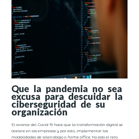
Que la pandemia no sea
excusa para descuidar la
ciberseguridad de su
organización
El avance del Covid-19 hace que la transformación digital se
acelere en las empresas y por esto, implementar las
modalidades de teletrabajo o
home office
, ha sido el reto.