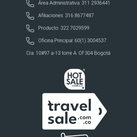
Área Administrativa: 311 2936441
Afiliaciones: 316 8677487
Producto: 322 7029599
Oficina Principal: 60(1) 3004537
Cra. 10#97 a-13 torre A. Of 304 Bogotá