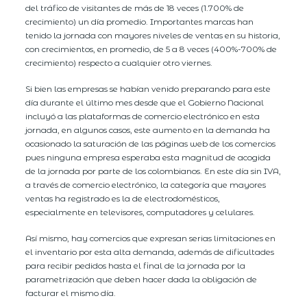
del tráfico de visitantes de más de 18 veces (1.700% de
crecimiento) un día promedio. Importantes marcas han
tenido la jornada con mayores niveles de ventas en su historia,
con crecimientos, en promedio, de 5 a 8 veces (400%-700% de
crecimiento) respecto a cualquier otro viernes.
Si bien las empresas se habían venido preparando para este
día durante el último mes desde que el Gobierno Nacional
incluyó a las plataformas de comercio electrónico en esta
jornada, en algunos casos, este aumento en la demanda ha
ocasionado la saturación de las páginas web de los comercios
pues ninguna empresa esperaba esta magnitud de acogida
de la jornada por parte de los colombianos. En este día sin IVA,
a través de comercio electrónico, la categoría que mayores
ventas ha registrado es la de electrodomésticos,
especialmente en televisores, computadores y celulares.
Así mismo, hay comercios que expresan serias limitaciones en
el inventario por esta alta demanda, además de dificultades
para recibir pedidos hasta el final de la jornada por la
parametrización que deben hacer dada la obligación de
facturar el mismo día.