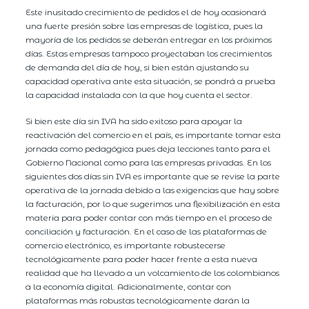
Este inusitado crecimiento de pedidos el de hoy ocasionará
una fuerte presión sobre las empresas de logística, pues la
mayoría de los pedidos se deberán entregar en los próximos
días. Estas empresas tampoco proyectaban los crecimientos
de demanda del día de hoy, si bien están ajustando su
capacidad operativa ante esta situación, se pondrá a prueba
la capacidad instalada con la que hoy cuenta el sector.
Si bien este día sin IVA ha sido exitoso para apoyar la
reactivación del comercio en el país, es importante tomar esta
jornada como pedagógica pues deja lecciones tanto para el
Gobierno Nacional como para las empresas privadas. En los
siguientes dos días sin IVA es importante que se revise la parte
operativa de la jornada debido a las exigencias que hay sobre
la facturación, por lo que sugerimos una flexibilización en esta
materia para poder contar con más tiempo en el proceso de
conciliación y facturación. En el caso de las plataformas de
comercio electrónico, es importante robustecerse
tecnológicamente para poder hacer frente a esta nueva
realidad que ha llevado a un volcamiento de los colombianos
a la economía digital. Adicionalmente, contar con
plataformas más robustas tecnológicamente darán la