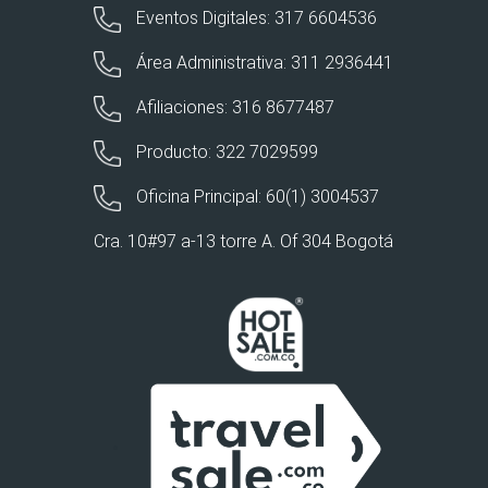
Eventos Digitales: 317 6604536
Área Administrativa: 311 2936441
Afiliaciones: 316 8677487
Producto: 322 7029599
Oficina Principal: 60(1) 3004537
Cra. 10#97 a-13 torre A. Of 304 Bogotá