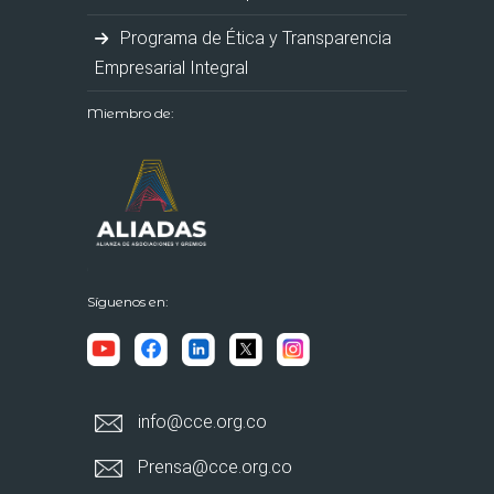
Programa de Ética y Transparencia
Empresarial Integral
Miembro de:
Síguenos en:
info@cce.org.co
Prensa@cce.org.co