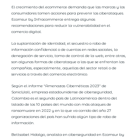
El crecimiento del ecommerce demanda que las marcas y los
consumidores tomen acciones para prevenir los ciberataques.
Ecomsur by Infracommerce entrega algunas
recomendaciones para reducir la vulnerabilidad en el
comercio digital.
La suplantación de identidad, el secuestro o robo de
información confidencial o de cuentas en redes sociales, la
denegación de servicio, toma de control de la web, entre otras,
son algunas formas de ciberataque a las que se enfrentan las
compañías, especialmente, aquellas del sector retail o de
servicios a través del comercio electrónico.
Según el informe “Amenazas Cibernéticas 2023” de
SonicWall, empresa estadounidense de ciberseguridad,
Colombia es el segundo país de Latinoamérica dentro del
listado de los 10 países del mundo con más ataques de
ransomware en 2022 y en lo que va corrido del año 27
organizaciones del país han sufrido algún tipo de robo de
información.
Bettsabet Hidalgo, analista en ciberseguridad en Ecomsur by