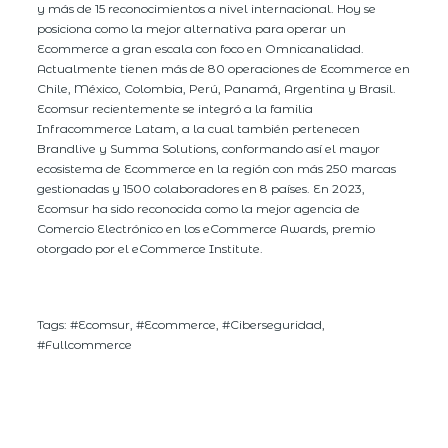
y más de 15 reconocimientos a nivel internacional. Hoy se
posiciona como la mejor alternativa para operar un
Ecommerce a gran escala con foco en Omnicanalidad.
Actualmente tienen más de 80 operaciones de Ecommerce en
Chile, México, Colombia, Perú, Panamá, Argentina y Brasil.
Ecomsur recientemente se integró a la familia
Infracommerce Latam, a la cual también pertenecen
Brandlive y Summa Solutions, conformando así el mayor
ecosistema de Ecommerce en la región con más 250 marcas
gestionadas y 1500 colaboradores en 8 países. En 2023,
Ecomsur ha sido reconocida como la mejor agencia de
Comercio Electrónico en los eCommerce Awards, premio
otorgado por el eCommerce Institute.
Tags: #Ecomsur, #Ecommerce, #Ciberseguridad,
#Fullcommerce