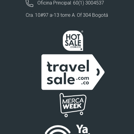
Oficina Principal: 60(1) 3004537
Cra. 10#97 a-13 torre A. Of 304 Bogotá