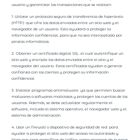
usuario y garantizar las transacciones que se realicen:
1. Utilizar un protocolo seguro de transferencia de hipertexto
(HTTP): que cifre los datos enviados entre un sitio web y el
navegador de un usuario. Esto ayudará a proteger la
información confidencial, para que no sea interceptada por
piratas informáticos.
2. Obtener un certificado digital SSL: el cual autentifique un
sitio web y encripte los datos enviados entre el sitio y el
navegador del usuario. Estos certificados ayudan a generar
confianza con los clientes y protegen su información
confidencial.
3. Instalar programas antimalware: ya que permiten buscar
malwares o softwares maliciosos y protegen las cuentas de los
usuarios. Además, se debe actualizar regularmente el
software, incluido el sistema operativo, el navegador web y el
sistema de administración.
4. Usar un firewall o dispositivo de seguridad de red: para
ayudar a proteger el sitio web del acceso no autorizado y
bloquear tipos específicos de tráfico, como escaneos de puertos