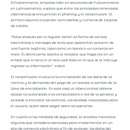
Infracommerce, empresa líder en soluciones de Fullcommerce
en Latinoamérica, explica que entre las principales amenazas
cibernéticas se encuentran el phishing y el ransomware. El
primero apunta a sustraer contraseñas y números de tarjetas
de crédito.
“Estos ataques por lo regular tienen la forma de correos
electrónicos o mensajes de texto que aparentan provenir de
una fuente legítima, tales como un banco o un comercio en
línea. El delincuente solicita al receptor que haga clic en un
enlace que lo lleva a un sitio web falso en el que se le instruye
ingresar su información”, indicó.
El ransomware involucra la encriptación de los datos de la
víctima y la demanda del pago de un rescate a cambio de la
llave de encriptación. En este caso, el cibercriminal obtiene
acceso no autorizado a la computadora o red de la persona y
procede a encriptar los archivos, volviéndose inaccesibles para
el usuario, quien debe pagar para recuperarlos.
En cuanto a las medidas de seguridad, la analista menciona
algunas que considera esenciales para implementar en un
sitio de comercio electrónico a fin de proteger los datos del