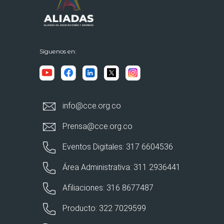
Síguenos en:
info@cce.org.co
Prensa@cce.org.co
Eventos Digitales: 317 6604536
Área Administrativa: 311 2936441
Afiliaciones: 316 8677487
Producto: 322 7029599