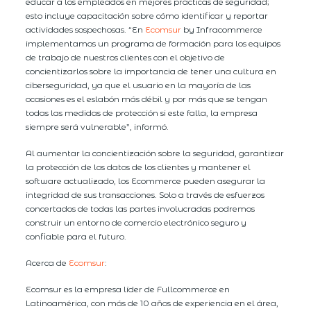
educar a los empleados en mejores prácticas de seguridad;
esto incluye capacitación sobre cómo identificar y reportar
actividades sospechosas. “En
Ecomsur
by Infracommerce
implementamos un programa de formación para los equipos
de trabajo de nuestros clientes con el objetivo de
concientizarlos sobre la importancia de tener una cultura en
ciberseguridad, ya que el usuario en la mayoría de las
ocasiones es el eslabón más débil y por más que se tengan
todas las medidas de protección si este falla, la empresa
siempre será vulnerable”, informó.
Al aumentar la concientización sobre la seguridad, garantizar
la protección de los datos de los clientes y mantener el
software actualizado, los Ecommerce pueden asegurar la
integridad de sus transacciones. Solo a través de esfuerzos
concertados de todas las partes involucradas podremos
construir un entorno de comercio electrónico seguro y
confiable para el futuro.
Acerca de
Ecomsur
:
Ecomsur es la empresa líder de Fullcommerce en
Latinoamérica, con más de 10 años de experiencia en el área,