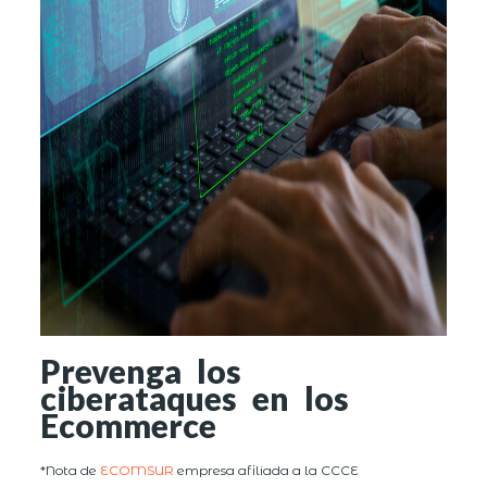
Prevenga los
ciberataques en los
Ecommerce
*Nota de
ECOMSUR
empresa afiliada a la CCCE