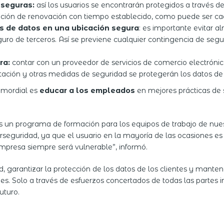
 seguras:
así los usuarios se encontrarán protegidos a través 
ción de renovación con tiempo establecido, como puede ser cad
s
de datos en una ubicación segura
: es importante evitar a
seguro de terceros. Así se previene cualquier contingencia de se
ra:
contar con un proveedor de servicios de comercio electróni
ptación y otras medidas de seguridad se protegerán los datos de l
imordial es
educar a los empleados
en mejores prácticas de 
n programa de formación para los equipos de trabajo de nuestro
erseguridad, ya que el usuario en la mayoría de las ocasiones e
 empresa siempre será vulnerable”, informó.
d, garantizar la protección de los datos de los clientes y mant
es. Solo a través de esfuerzos concertados de todas las partes
uturo.