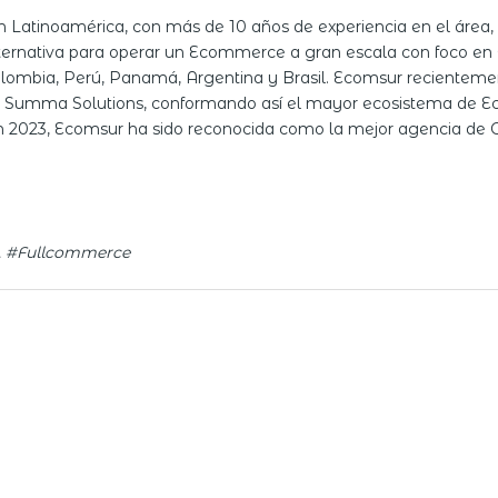
Latinoamérica, con más de 10 años de experiencia en el área, 
alternativa para operar un Ecommerce a gran escala con foco 
ombia, Perú, Panamá, Argentina y Brasil. Ecomsur recientemen
 y Summa Solutions, conformando así el mayor ecosistema de 
En 2023, Ecomsur ha sido reconocida como la mejor agencia de
, #Fullcommerce