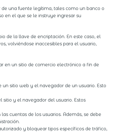
r de una fuente legítima, tales como un banco o
so en el que se le instruye ingresar su
 de la llave de encriptación. En este caso, el
s, volviéndose inaccesibles para el usuario,
en un sitio de comercio electrónico a fin de
e un sitio web y el navegador de un usuario. Esto
l sitio y el navegador del usuario. Estos
 las cuentas de los usuarios. Además, se debe
stración.
utorizado y bloquear tipos específicos de tráfico,