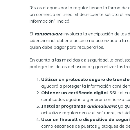
“Estos ataques por lo regular tienen la forma de
un comercio en línea. El delincuente solicita al r
información”, indicó.
El
ransomware
involucra la encriptación de los 
cibercriminal obtiene acceso no autorizado a la c
quien debe pagar para recuperarlos.
En cuanto a las medidas de seguridad, la analis
proteger los datos del usuario y garantizar las tr
Utilizar un protocolo seguro de transfe
ayudará a proteger la información confidenc
Obtener un certificado digital SSL
: el c
certificados ayudan a generar confianza con
Instalar
programas
antimalware
:
ya qu
actualizar regularmente el software, inclui
Usar un firewall o dispositivo de segur
como escaneos de puertos y ataques de de