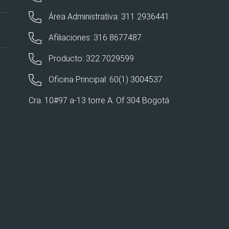
Área Administrativa: 311 2936441
Afiliaciones: 316 8677487
Producto: 322 7029599
Oficina Principal: 60(1) 3004537
Cra. 10#97 a-13 torre A. Of 304 Bogotá