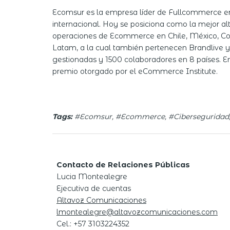
Ecomsur es la empresa líder de Fullcommerce en 
internacional. Hoy se posiciona como la mejor 
operaciones de Ecommerce en Chile, México, Col
Latam, a la cual también pertenecen Brandlive
gestionadas y 1500 colaboradores en 8 países. 
premio otorgado por el eCommerce Institute.
Tags:
#Ecomsur, #Ecommerce, #Ciberseguridad
Contacto de Relaciones Públicas
Lucia Montealegre
Ejecutiva de cuentas
Altavoz Comunicaciones
lmontealegre@altavozcomunicaciones.com
Cel.: +57 3103224352