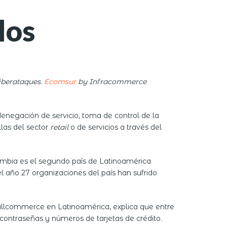
los
iberataques.
Ecomsur
by Infracommerce
denegación de servicio, toma de control de la
las del sector
retail
o de servicios a través del
mbia es el segundo país de Latinoamérica
 año 27 organizaciones del país han sufrido
Fullcommerce en Latinoamérica, explica que entre
 contraseñas y números de tarjetas de crédito.