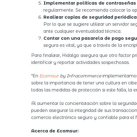
Implementar políticas de contraseñas
regularmente. Se recomienda colocar la op
Realizar copias de seguridad periódica
Por lo que se sugiere utilizar un servidor 
ante cualquier eventualidad técnica.
Contar con una pasarela de pago segu
segura es vital, ya que a través de la encri
Para finalizar, Hidalgo asegura que otro factor pr
identificar y reportar actividades sospechosas.
“En
Ecomsur
by Infracommerce
implementamos u
sobre la importancia de tener una cultura en cib
todas las medidas de protección si este falla, la
Al aumentar la concientización sobre la segurida
pueden asegurar la integridad de sus transaccion
comercio electrónico seguro y confiable para el f
Acerca de Ecomsur: