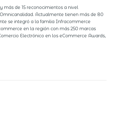
y más de 15 reconocimientos a nivel
en Omnicanalidad. Actualmente tienen más de 80
te se integró a la familia Infracommerce
Ecommerce en la región con más 250 marcas
 Comercio Electrónico en los eCommerce Awards,