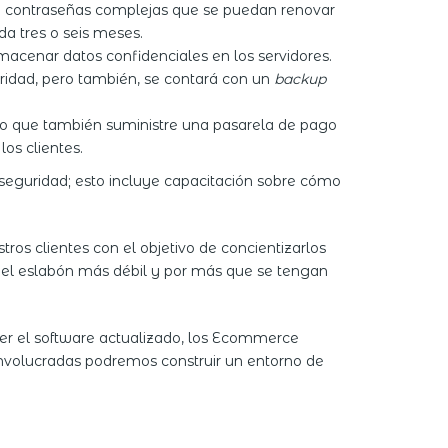
de contraseñas complejas que se puedan renovar
a tres o seis meses.
lmacenar datos confidenciales en los servidores.
guridad, pero también, se contará con un
backup
co que también suministre una pasarela de pago
os clientes.
seguridad; esto incluye capacitación sobre cómo
s clientes con el objetivo de concientizarlos
s el eslabón más débil y por más que se tengan
ener el software actualizado, los Ecommerce
 involucradas podremos construir un entorno de