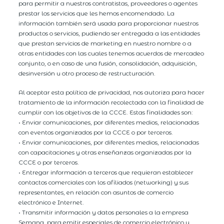
para permitir a nuestros contratistas, proveedores o agentes
prestar los servicios que les hemos encomendado. La
información también será usada para proporcionar nuestros
productos o servicios, pudiendo ser entregada a las entidades
que prestan servicios de marketing en nuestro nombre o a
otras entidades con las cuales tenemos acuerdos de mercadeo
conjunto, o en caso de una fusión, consolidación, adquisición,
desinversión u otro proceso de restructuración.
Al aceptar esta política de privacidad, nos autoriza para hacer
tratamiento de la información recolectada con la finalidad de
cumplir con los objetivos de la CCCE. Estas finalidades son:
• Enviar comunicaciones, por diferentes medios, relacionadas
con eventos organizados por la CCCE o por terceros.
• Enviar comunicaciones, por diferentes medios, relacionadas
con capacitaciones y otras enseñanzas organizadas por la
CCCE o por terceros.
• Entregar información a terceros que requieran establecer
contactos comerciales con los afiliados (networking) y sus
representantes, en relación con asuntos de comercio
electrónico e Internet.
• Transmitir información y datos personales a la empresa
Semana, para emitir especiales de comercio electrónico y