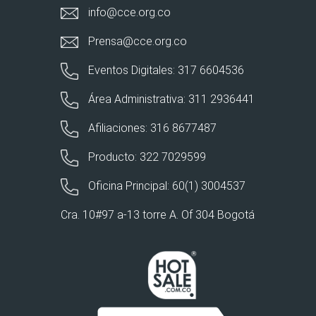
info@cce.org.co
Prensa@cce.org.co
Eventos Digitales: 317 6604536
Área Administrativa: 311 2936441
Afiliaciones: 316 8677487
Producto: 322 7029599
Oficina Principal: 60(1) 3004537
Cra. 10#97 a-13 torre A. Of 304 Bogotá