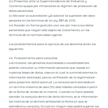
(iv) Presentar ante la Superintendencia de Industria y
Comercio quejas por infracciones al régimen de protección de
datos personales.
(v) Revocar la autorización y/o solicitar la supresión del dato
personal en los términos de la Ley 1581 de 2012.
(vi) Acceder en forma gratuita una vez por mes a sus datos
personales que hayan sido objeto de tratamiento, en los
términos de la normatividad vigente.
Los procedimientos para el ejercicio de sus derechos serán los
siguientes:
viii. Procedimiento para consultas
Los titulares, las personas autorizadas o causahabientes
podrán consultar su información personal que repose en
nuestras bases de datos, caso en el cual le suministraremos la
información solicitada, previa verificación de la legitimación
para presentar dicha solicitud. La consulta será atendida en
un término máximo de diez (10) días hábiles contados a partir
de la fecha de recibo de la misma. Cuando no fuere posible
atender la consulta dentro de dicho término, se le informarán
los motivos de la demora señalando la fecha en que se
atenderá su consulta, la cual en ningún caso podrá superar los