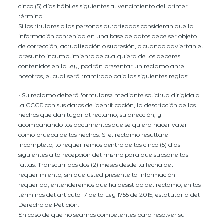
cinco (5) días hábiles siguientes al vencimiento del primer
término.
Si los titulares o las personas autorizadas consideran que la
información contenida en una base de datos debe ser objeto
de corrección, actualización o supresión, o cuando adviertan el
presunto incumplimiento de cualquiera de los deberes
contenidos en la ley, podrán presentar un reclamo ante
nosotros, el cual será tramitado bajo las siguientes reglas:
• Su reclamo deberá formularse mediante solicitud dirigida a
la CCCE con sus datos de identificación, la descripción de los
hechos que dan lugar al reclamo, su dirección, y
acompañando los documentos que se quiera hacer valer
como prueba de los hechos. Si el reclamo resultare
incompleto, lo requeriremos dentro de los cinco (5) días
siguientes a la recepción del mismo para que subsane las
fallas. Transcurridos dos (2) meses desde la fecha del
requerimiento, sin que usted presente la información
requerida, entenderemos que ha desistido del reclamo, en los
términos del artículo 17 de la Ley 1755 de 2015, estatutaria del
Derecho de Petición.
En caso de que no seamos competentes para resolver su