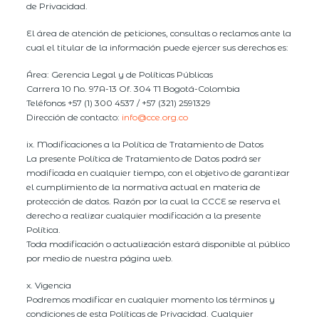
de Privacidad.
El área de atención de peticiones, consultas o reclamos ante la
cual el titular de la información puede ejercer sus derechos es:
Área: Gerencia Legal y de Políticas Públicas
Carrera 10 No. 97A-13 Of. 304 T1 Bogotá-Colombia
Teléfonos +57 (1) 300 4537 / +57 (321) 2591329
Dirección de contacto:
info@cce.org.co
ix. Modificaciones a la Política de Tratamiento de Datos
La presente Política de Tratamiento de Datos podrá ser
modificada en cualquier tiempo, con el objetivo de garantizar
el cumplimiento de la normativa actual en materia de
protección de datos. Razón por la cual la CCCE se reserva el
derecho a realizar cualquier modificación a la presente
Política.
Toda modificación o actualización estará disponible al público
por medio de nuestra página web.
x. Vigencia
Podremos modificar en cualquier momento los términos y
condiciones de esta Políticas de Privacidad. Cualquier