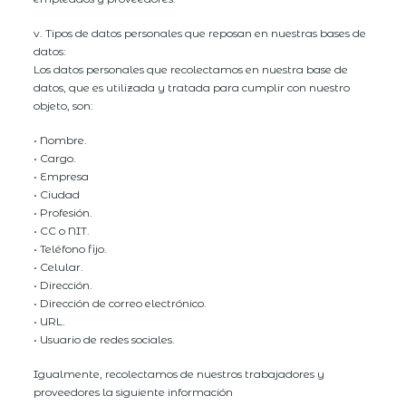
v. Tipos de datos personales que reposan en nuestras bases de
datos:
Los datos personales que recolectamos en nuestra base de
datos, que es utilizada y tratada para cumplir con nuestro
objeto, son:
• Nombre.
• Cargo.
• Empresa
• Ciudad
• Profesión.
• CC o NIT.
• Teléfono fijo.
• Celular.
• Dirección.
• Dirección de correo electrónico.
• URL.
• Usuario de redes sociales.
Igualmente, recolectamos de nuestros trabajadores y
proveedores la siguiente información