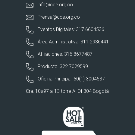
info@cce.org.co
Prensa@cce.org.co
Eventos Digitales: 317 6604536
Área Administrativa: 311 2936441
Afiliaciones: 316 8677487
Producto: 322 7029599
Oficina Principal: 60(1) 3004537
Cra. 10#97 a-13 torre A. Of 304 Bogotá