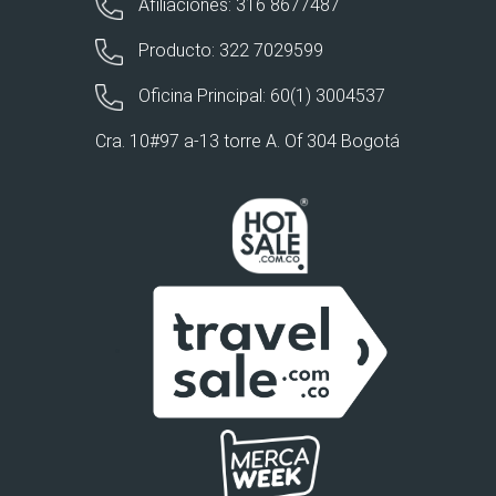
Afiliaciones: 316 8677487
Producto: 322 7029599
Oficina Principal: 60(1) 3004537
Cra. 10#97 a-13 torre A. Of 304 Bogotá