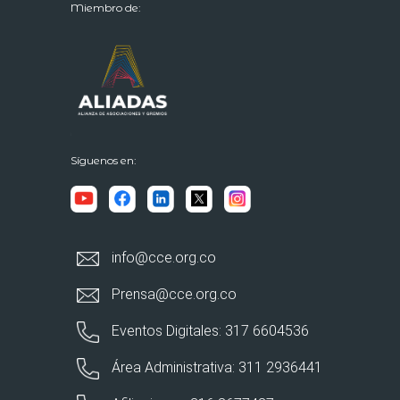
Miembro de:
Síguenos en:
info@cce.org.co
Prensa@cce.org.co
Eventos Digitales: 317 6604536
Área Administrativa: 311 2936441