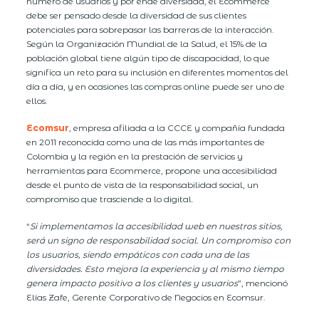
número de usuarios y por ende diversidad, el Ecommerce
debe ser pensado desde la diversidad de sus clientes
potenciales para sobrepasar las barreras de la interacción.
Según la Organización Mundial de la Salud, el 15% de la
población global tiene algún tipo de discapacidad, lo que
significa un reto para su inclusión en diferentes momentos del
día a día, y en ocasiones las compras online puede ser uno de
ellos.
Ecomsur
, empresa afiliada a la CCCE y compañía fundada
en 2011 reconocida como una de las más importantes de
Colombia y la región en la prestación de servicios y
herramientas para Ecommerce, propone una accesibilidad
desde el punto de vista de la responsabilidad social, un
compromiso que trasciende a lo digital.
“
Si implementamos la accesibilidad web en nuestros sitios,
será un signo de responsabilidad social. Un compromiso con
los usuarios, siendo empáticos con cada una de las
diversidades. Esto mejora la experiencia y al mismo tiempo
genera impacto positivo a los clientes y usuarios
”, mencionó
Elías Zafe, Gerente Corporativo de Negocios en Ecomsur.