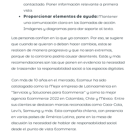
contactado. Poner información relevante a primera
vista.
Proporcionar elementos de ayuda:
Mantener
una comunicación clara en los llamados de acción.
Imágenes y diagramas para dar soporte al texto.
Las personas confían en lo que ya conocen. Por eso, se sugiere
que cuando se quieran o deban hacer cambios, estos se
realicen de manera progresiva y que no sean extremos,
porque de lo contrario podría causar desinterés. Estás y más
recomendaciones son las que ponen en evidencia la necesidad
de trascender la responsabilidad social a los espacios digitales.
Con más de 10 años en el mercado, Ecomsur ha sido
catalogada como la Mejor empresa de Latinoamérica en
”Servicios y Soluciones para Ecommerce” y como la mejor
agencia Ecommerce 2022 en Colombia, Chile y México. Entre
sus clientes se destacan marcas reconocidas como Coca-Cola,
Levi’s, Samsung y más. Esta compañía chilena, con presencia
en varios países de América Latina, pone en la mesa de
discusión la necesidad de hablar de responsabilidad social
desde el punto de vista Ecommerce.