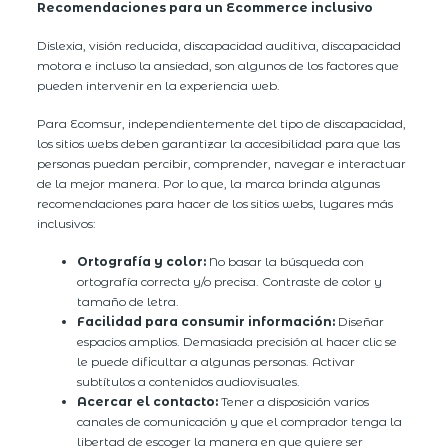
Recomendaciones para un Ecommerce inclusivo
Dislexia, visión reducida, discapacidad auditiva, discapacidad
motora e incluso la ansiedad, son algunos de los factores que
pueden intervenir en la experiencia web.
Para Ecomsur, independientemente del tipo de discapacidad,
los sitios webs deben garantizar la accesibilidad para que las
personas puedan percibir, comprender, navegar e interactuar
de la mejor manera. Por lo que, la marca brinda algunas
recomendaciones para hacer de los sitios webs, lugares más
inclusivos:
Ortografía y color:
No basar la búsqueda con
ortografía correcta y/o precisa. Contraste de color y
tamaño de letra.
Facilidad para consumir información:
Diseñar
espacios amplios. Demasiada precisión al hacer clic se
le puede dificultar a algunas personas. Activar
subtítulos a contenidos audiovisuales.
Acercar el contacto:
Tener a disposición varios
canales de comunicación y que el comprador tenga la
libertad de escoger la manera en que quiere ser