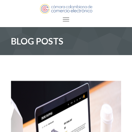
Toggle navigation
BLOG POSTS