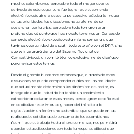
muchos colombianos; pero sobre todo el mayor avance
derivado de esta coyuntura fue lograr que el comercio
electrónico adquiriera desde la perspectiva pública la mayor
de las prioridades; las discusiones naturalemente se
aceleraron por la crisis, pero sobre todo tomaron gran
profundidad al punto que hoy no solo tenemos un Conpes de
comercio electrónico expedido esta misma semana y que
tuvimos oportunidad de discutir todo este año con el DNP, sino
que se intergrará dentro del Sistema Nacional de
Competitividad, un comité técnico exclusivamente diseñado
para revisar estos temas.
Desde el gremio buscamos entonces que, a través de estas
discusiones, se pueda comprender cuáles son las realidades
que actualmente determinan las dinámicas del sector, es
innegable que la industria ha tenido un crecimiento
extraoridnario durante estos meses, pero el gran desafío está
en capitalizar este impulso y hacer del tránsito a la
digitalización un fenómeno sostenible, que se quede en las
realidaddes cotidianas de consumo de los colombianos.
Asumir que el trabajo hasta ahora comienza, nos permitirá
abordar estas discusiones con toda la responsabilidad que