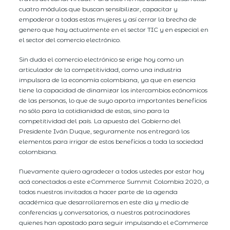
cuatro módulos que buscan sensibilizar, capacitar y
empoderar a todas estas mujeres y así cerrar la brecha de
genero que hay actualmente en el sector TIC y en especial en
el sector del comercio electrónico.
Sin duda el comercio electrónico se erige hoy como un
articulador de la competitividad, como una industria
impulsora de la economía colombiana, ya que en esencia
tiene la capacidad de dinamizar los intercambios ecónomicos
de las personas, lo que de suyo aporta importantes beneficios
no sólo para la cotidianidad de estas, sino para la
competitividad del país. La apuesta del Gobierno del
Presidente Iván Duque, seguramente nos entregará los
elementos para irrigar de estos beneficios a toda la sociedad
colombiana.
Nuevamente quiero agradecer a todos ustedes por estar hoy
acá conectados a este eCommerce Summit Colombia 2020, a
todos nuestros invitados a hacer parte de la agenda
académica que desarrollaremos en este día y medio de
conferencias y conversatorios, a nuestros patrocinadores
quienes han apostado para seguir impulsando el eCommerce