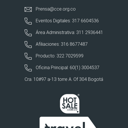
Prensa@cce.org.co
Eventos Digitales: 317 6604536
Área Administrativa: 311 2936441
Afiliaciones: 316 8677487
Producto: 322 7029599
Oficina Principal: 60(1) 3004537
Cra. 10#97 a-13 torre A. Of 304 Bogotá