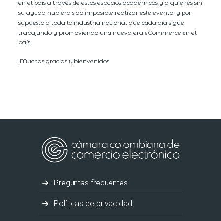
en el país a través de estos espacios académicos y a quienes sin
su ayuda hubiera sido imposible realizar este evento; y por
supuesto a toda la industria nacional que cada día sigue
trabajando y promoviendo una nueva era eCommerce en el
país.
¡Muchas gracias y bienvenidos!
Preguntas frecuentes
Políticas de privacidad