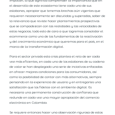
implican; lo que significa comprender la importancia que en
el desarrollo de este ecosistema tiene cada uno de sus
eslabones, apropiar que tenemos brechas aún vigentes que
requieren necesariamente ser discutidas y superadas, saber de
la relevancia que reviste hacer plantemientos prospectivos
que se compadezcan con las realidades y las velocidades de
estos negocios; todo esto de cara a que logremos consolidar el
ecommerce como uno de los fundamentos de la reactivación
y del crecimiento económico que queremos para el país, en el
marco de la transformación digital.
Para el sector privado esta crisis plantea el reto de ser cada
vez más eficientes, en cada uno de los eslabones de su cadena
de valor se han desplegado una serie de inciativas enfocadas
en ofrecer mejores condiciones para los consumidores, así
como la posibilidad de contar con más alternativas, siempre
pensando en la experiencia de usuario y en entregarles una
satisfacción que los fidelice con el ambiente digital. Es
necesaria una permanente construcción de confianza que
redunde en cada vez una mayor apropiación del comercio
electrónico en Colombia.
Se requiere entonces hacer una observación rigurosa de estos