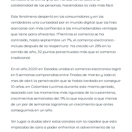
cotidianidad de las personas, haciéndoles la vida más fácil.
Este fenómeno despertó en los consumidores y en los
vendedores una curiosidad por el mundo digital que los hizo
acercarse con más confianza a las innumeberables ventajas
que tiene para ofrecerles. Mientras el comercio se ha
contraído, hasta septiembre un 7%, el comercio electronico -
incluso después de la reapertura- ha crecido un 25% en lo
corrido de año, 32 puntos porcentuales más que el comercio
tradicional.
En el año 2020 en Estados unidos el comercio electronico logró
en 5 semanas comprendias entre finales de marzo y todo el
mes de abril la penetración que se había tardado en conseguir
10 años; en Colombia tuvimos durante este mismo período,
asociado con los momentos más rigurosos de la cuarentena,
crecimientos semanales del 11% lo que equivale a que menos
de un par de semanas logramos un crecimiento que antes
conseguimos en un año.
Sin lugar a dudas abrir estos canales con la rapidez que esto
implicaba de cara a poder enfrentar el advenimiento de la