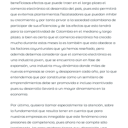
beneficiosos efectos que puede traer en el largo plazo el
comercio electrónico al desarrollo del país, pues esto permitirá
que evitemos plantemientos fiscalizadores que puedan inhibir
su crecimiento y por tanto privar a la sociedad colombiana de
participar de sus eficiencias y de los efectos que esto tendrá
para la competitividad de Colombia en el mediano y largo
plazo; si bien es cierto que el comercio elecrónico ha crecido
mucho durante estos meses lo es también que esto obedece a
los factores coyunturales que ya hemos reseñado, pero
además debemos considerar que el comercio electrónico es
una industria joven, que se encuentra aún en fase de
expansión, una industria muy dinámica donde miles de
nuevas empresas se crean y desaparecen cada año, por lo que
entendemos que por constituirse como un semillero de
emprendimientos debe ser promovida e incluso incentivada
pues su desarrollo llevará a un mayor dinamismo en la
economía.
Por último, quisiera llamar especialmente la atención, sobre
lo fundamental que resulta tener en cuenta que para
nuestras empresas es innegable que este fenómeno crea
presiones de competencia, pues ahora no se compite sólo
localmente, los consumidores tienen a su disposición una