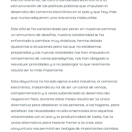
estructuración de las políticas públicas que impulsan el
desarrollo del comercio electrónico en el país y que hoy más
que nunca adquieren una relevencia indiscutible.
Este año se ha caracterizado por poner en nuestros caminos
un sinnumero de desafíos, nuestra cotidianidad se ha
enfrentado a cambios muy drásticos, hemos debido
ajustarnos a situaciones para las que no estábamos
preparados y las nuevas realidades nos han impuesto el
rompimiento de varios paradigmas, nos han obligado a
reevaluar prioridades y a no postergar lo que realmente
resulta ser lo más importante.
Esta disyuntiva no ha sido ajena a esta industria, el comercio
electrónico, trascendió su rol de ser un canal de ventas,
complementario y a veces subordinado al desarrollo del
negocio en físco; durante estos meses resultó ser la única
alternativa para abastecer a las personas, a los hogares, para
satisfacer las necesidades no sólo ensenciales sino aquellas
relacionadas con el ocio y la productividad de todos, fue la
única alternativa para hacerle frente a la crisis; esta
conyuntura nos permitió ser testigos de importantes cambios