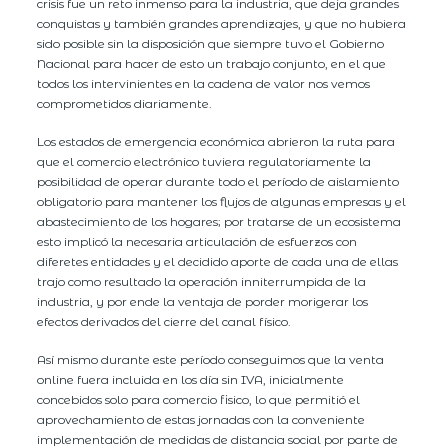
crisis fue un reto inmenso para la industria, que deja grandes
conquistas y también grandes aprendizajes, y que no hubiera
sido posible sin la disposición que siempre tuvo el Gobierno
Nacional para hacer de esto un trabajo conjunto, en el que
todos los intervinientes en la cadena de valor nos vemos
comprometidos diariamente.
Los estados de emergencia económica abrieron la ruta para
que el comercio electrónico tuviera regulatoriamente la
posibilidad de operar durante todo el período de aislamiento
obligatorio para mantener los flujos de algunas empresas y el
abastecimiento de los hogares; por tratarse de un ecosistema
esto implicó la necesaria articulación de esfuerzos con
diferetes entidades y el decidido aporte de cada una de ellas
trajo como resultado la operación inniterrumpida de la
industria, y por ende la ventaja de porder morigerar los
efectos derivados del cierre del canal físico.
Así mismo durante este período conseguimos que la venta
online fuera incluida en los día sin IVA, inicialmente
concebidos solo para comercio fisico, lo que permitió el
aprovechamiento de estas jornadas con la conveniente
implementación de medidas de distancia social por parte de