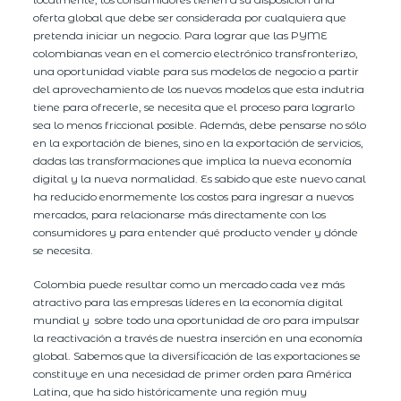
oferta global que debe ser considerada por cualquiera que
pretenda iniciar un negocio. Para lograr que las PYME
colombianas vean en el comercio electrónico transfronterizo,
una oportunidad viable para sus modelos de negocio a partir
del aprovechamiento de los nuevos modelos que esta indutria
tiene para ofrecerle, se necesita que el proceso para lograrlo
sea lo menos friccional posible. Además, debe pensarse no sólo
en la exportación de bienes, sino en la exportación de servicios,
dadas las transformaciones que implica la nueva economía
digital y la nueva normalidad. Es sabido que este nuevo canal
ha reducido enormemente los costos para ingresar a nuevos
mercados, para relacionarse más directamente con los
consumidores y para entender qué producto vender y dónde
se necesita.
Colombia puede resultar como un mercado cada vez más
atractivo para las empresas líderes en la economía digital
mundial y sobre todo una oportunidad de oro para impulsar
la reactivación a través de nuestra inserción en una economía
global. Sabemos que la diversificación de las exportaciones se
constituye en una necesidad de primer orden para América
Latina, que ha sido históricamente una región muy