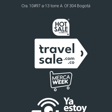
Cra. 10#97 a-13 torre A. Of 304 Bogotá