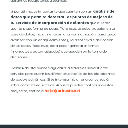
garantías regulatorias y técnicas.
Y por último, es importante que cuenten con un
análisis de
datos que permita detectar los puntos de mejora de
tu servicio de incorporación de clientes
que quieran
usar la plataforma de pago. Para esto, se debe trabajar en la
base de datos, inicialmente en una normalización, para luego
avanzar con un enriquecimiento y la respectiva clasificación
de los datos. Todo esto, para poder generar informes
(manuales o automatizados) que ayuden en la toma de
decisiones.
Desde Arbusta pueden ayudarte a través de sus distintos
servicios para cubrir los diferentes desafíos de las plataformas
de pago electrónicos. Si te interesa iniciar una conversación
sobre cómo los equipos de Arbusta pueden contribuir a estos
proyectos, escribe a
hola@arbusta.net
.