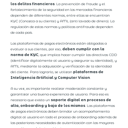
los delitos financieros
. La prevención de fraude y el
fortalecimiento de la seguridad en los mercados financieros
dependen de diferentes normas, entre ellas se encuentran
KYC (Conozca a su cliente) y AML (anti lavado de dinero). La
regulación de estas normas y políticas antifraude dependen
de cada país.
Las plataformas de pagos electrónicos están obligadas a
evaluar a sus clientes, por eso,
deben cumplir con la
norma de KYC
, que implica hacer cumplir las directivas CDD
(identificar digitalmente al usuario y asegurar su identidad), y
AML mediante la adquisición y verificación de la identidad
del cliente. Para lograrlo, se utilizan
plataformas de
Inteligencia Artificial y Computer Vision
.
A su vez, es importante realizar moderación constante y
garantizar una buena experiencia de usuario. Para eso es
necesario que exista un
soporte digital en procesos de
alta, onboarding y baja de los mismos
. Las plataformas
de pagos electrónicos deben brindar un acompañamiento
digital al usuario en todo el proceso de onboarding además de
las posteriores necesidades de autenticación con las mayores