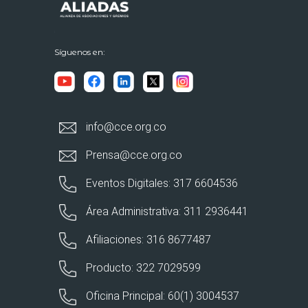
Síguenos en:
info@cce.org.co
Prensa@cce.org.co
Eventos Digitales: 317 6604536
Área Administrativa: 311 2936441
Afiliaciones: 316 8677487
Producto: 322 7029599
Oficina Principal: 60(1) 3004537