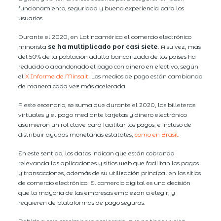
funcionamiento, seguridad y buena experiencia para los
usuarios.
Durante el 2020, en Latinoamérica el comercio electrónico
minorista
se ha multiplicado por casi siete
. A su vez, más
del 50% de la población adulta bancarizada de los países ha
reducido o abandonado el pago con dinero en efectivo, según
el
X Informe de Minsait
. Los medios de pago están cambiando
de manera cada vez más acelerada.
A este escenario, se suma que durante el 2020, las billeteras
virtuales y el pago mediante tarjetas y dinero electrónico
asumieron un rol clave para facilitar los pagos, e incluso de
distribuir ayudas monetarias estatales,
como en Brasil
.
En este sentido, los datos indican que están cobrando
relevancia las aplicaciones y sitios web que facilitan los pagos
y transacciones, además de su utilización principal en los sitios
de comercio electrónico. El comercio digital es una decisión
que la mayoría de las empresas empiezan a elegir, y
requieren de plataformas de pago seguras.