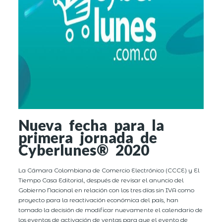
Nueva fecha para la
primera jornada de
Cyberlunes® 2020
La Cámara Colombiana de Comercio Electrónico (CCCE) y El
Tiempo Casa Editorial, después de revisar el anuncio del
Gobierno Nacional en relación con los tres días sin IVA como
proyecto para la reactivación económica del país, han
tomado la decisión de modificar nuevamente el calendario de
los eventos de activación de ventas para que el evento de