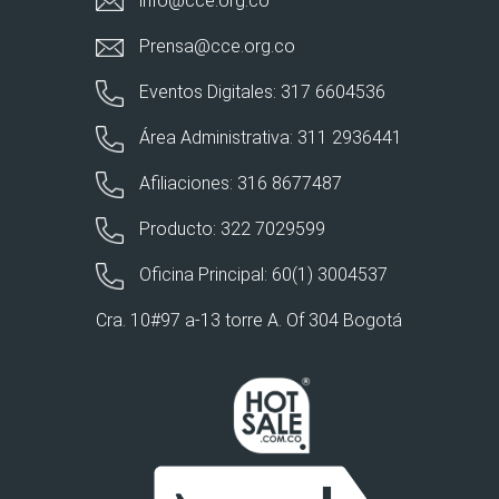
info@cce.org.co
Prensa@cce.org.co
Eventos Digitales: 317 6604536
Área Administrativa: 311 2936441
Afiliaciones: 316 8677487
Producto: 322 7029599
Oficina Principal: 60(1) 3004537
Cra. 10#97 a-13 torre A. Of 304 Bogotá