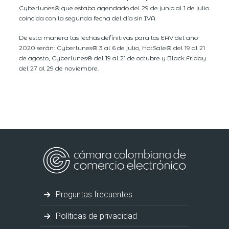
Cyberlunes® que estaba agendado del 29 de junio al 1 de julio
coincida con la segunda fecha del día sin IVA.
De esta manera las fechas definitivas para los EAV del año
2020 serán: Cyberlunes® 3 al 6 de julio, HotSale® del 19 al 21
de agosto, Cyberlunes® del 19 al 21 de octubre y Black Friday
del 27 al 29 de noviembre.
Preguntas frecuentes
Políticas de privacidad