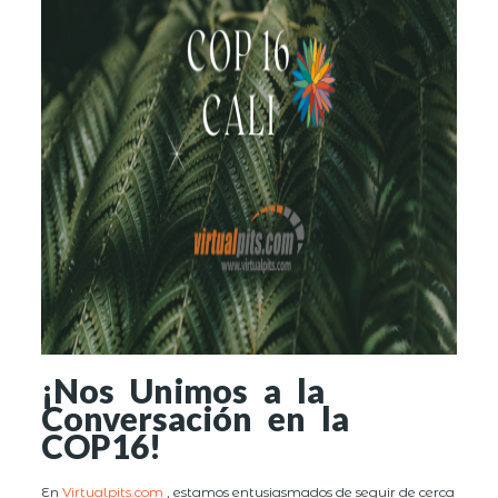
¡Nos Unimos a la
Conversación en la
COP16!
En
Virtualpits.com
, estamos entusiasmados de seguir de cerca