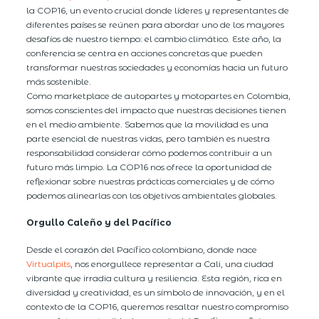
la COP16, un evento crucial donde líderes y representantes de
diferentes países se reúnen para abordar uno de los mayores
desafíos de nuestro tiempo: el cambio climático. Este año, la
conferencia se centra en acciones concretas que pueden
transformar nuestras sociedades y economías hacia un futuro
más sostenible.
Como marketplace de autopartes y motopartes en Colombia,
somos conscientes del impacto que nuestras decisiones tienen
en el medio ambiente. Sabemos que la movilidad es una
parte esencial de nuestras vidas, pero también es nuestra
responsabilidad considerar cómo podemos contribuir a un
futuro más limpio. La COP16 nos ofrece la oportunidad de
reflexionar sobre nuestras prácticas comerciales y de cómo
podemos alinearlas con los objetivos ambientales globales.
Orgullo Caleño y del Pacífico
Desde el corazón del Pacífico colombiano, donde nace
Virtualpits
, nos enorgullece representar a Cali, una ciudad
vibrante que irradia cultura y resiliencia. Esta región, rica en
diversidad y creatividad, es un símbolo de innovación, y en el
contexto de la COP16, queremos resaltar nuestro compromiso