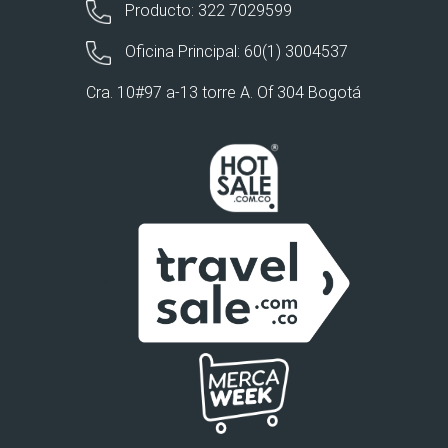
Producto: 322 7029599
Oficina Principal: 60(1) 3004537
Cra. 10#97 a-13 torre A. Of 304 Bogotá