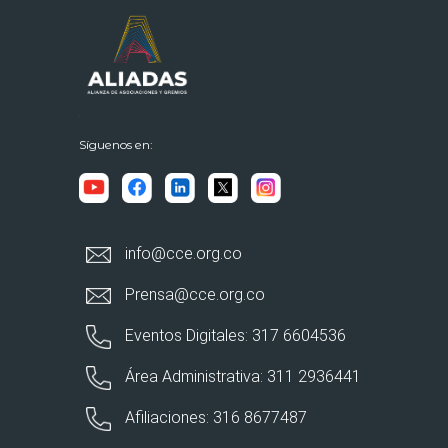
Síguenos en:
info@cce.org.co
Prensa@cce.org.co
Eventos Digitales: 317 6604536
Área Administrativa: 311 2936441
Afiliaciones: 316 8677487