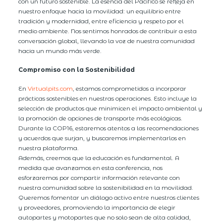
con un futuro sostenible. La esencia del Pacífico se refleja en
nuestro enfoque hacia la movilidad: un equilibrio entre
tradición y modernidad, entre eficiencia y respeto por el
medio ambiente. Nos sentimos honrados de contribuir a esta
conversación global, llevando la voz de nuestra comunidad
hacia un mundo más verde.
Compromiso con la Sostenibilidad
En
Virtualpits.com
, estamos comprometidos a incorporar
prácticas sostenibles en nuestras operaciones. Esto incluye la
selección de productos que minimicen el impacto ambiental y
la promoción de opciones de transporte más ecológicas.
Durante la COP16, estaremos atentos a las recomendaciones
y acuerdos que surjan, y buscaremos implementarlos en
nuestra plataforma.
Además, creemos que la educación es fundamental. A
medida que avanzamos en esta conferencia, nos
esforzaremos por compartir información relevante con
nuestra comunidad sobre la sostenibilidad en la movilidad.
Queremos fomentar un diálogo activo entre nuestros clientes
y proveedores, promoviendo la importancia de elegir
autopartes y motopartes que no solo sean de alta calidad,