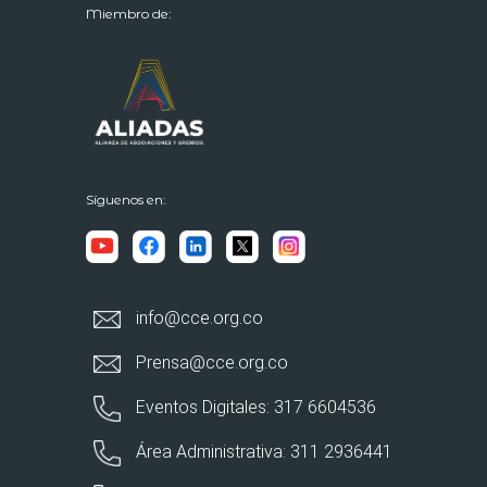
Miembro de:
Síguenos en:
info@cce.org.co
Prensa@cce.org.co
Eventos Digitales: 317 6604536
Área Administrativa: 311 2936441