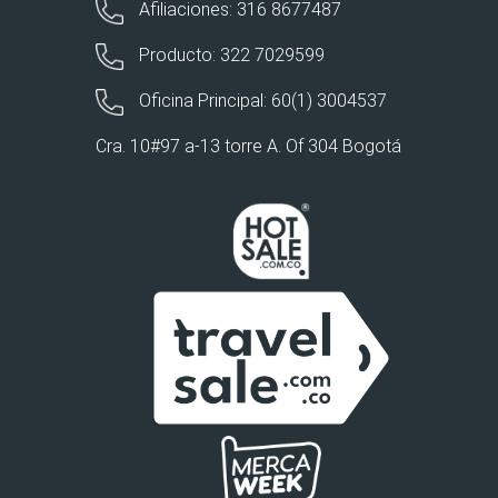
Afiliaciones: 316 8677487
Producto: 322 7029599
Oficina Principal: 60(1) 3004537
Cra. 10#97 a-13 torre A. Of 304 Bogotá