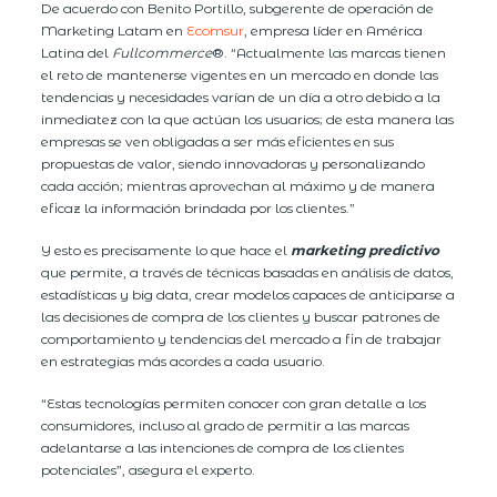
De acuerdo con Benito Portillo, subgerente de operación de
Marketing Latam en
Ecomsur
, empresa líder en América
Latina del
Fullcommerce
®. “Actualmente las marcas tienen
el reto de mantenerse vigentes en un mercado en donde las
tendencias y necesidades varían de un día a otro debido a la
inmediatez con la que actúan los usuarios; de esta manera las
empresas se ven obligadas a ser más eficientes en sus
propuestas de valor, siendo innovadoras y personalizando
cada acción; mientras aprovechan al máximo y de manera
eficaz la información brindada por los clientes.”
Y esto es precisamente lo que hace el
marketing predictivo
que permite, a través de técnicas basadas en análisis de datos,
estadísticas y big data, crear modelos capaces de anticiparse a
las decisiones de compra de los clientes y buscar patrones de
comportamiento y tendencias del mercado a fin de trabajar
en estrategias más acordes a cada usuario.
“Estas tecnologías permiten conocer con gran detalle a los
consumidores, incluso al grado de permitir a las marcas
adelantarse a las intenciones de compra de los clientes
potenciales”, asegura el experto.