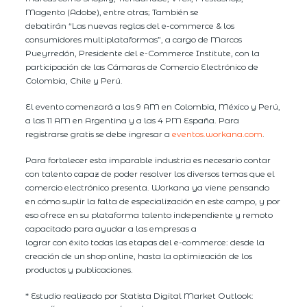
Magento (Adobe), entre otras; También se
debatirán “Las nuevas reglas del e-commerce & los
consumidores multiplataformas”, a cargo de Marcos
Pueyrredón, Presidente del e-Commerce Institute, con la
participación de las Cámaras de Comercio Electrónico de
Colombia, Chile y Perú.
El evento comenzará a las 9 AM en Colombia, México y Perú,
a las 11 AM en Argentina y a las 4 PM España. Para
registrarse gratis se debe ingresar a
eventos.workana.com
.
Para fortalecer esta imparable industria es necesario contar
con talento capaz de poder resolver los diversos temas que el
comercio electrónico presenta. Workana ya viene pensando
en cómo suplir la falta de especialización en este campo, y por
eso ofrece en su plataforma talento independiente y remoto
capacitado para ayudar a las empresas a
lograr con éxito todas las etapas del e-commerce: desde la
creación de un shop online, hasta la optimización de los
productos y publicaciones.
* Estudio realizado por Statista Digital Market Outlook: