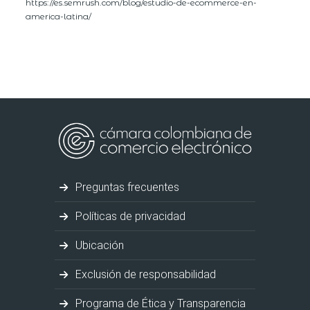
https://es.semrush.com/blog/estudio-de-ecommerce-en-
america-latina/
Preguntas frecuentes
Políticas de privacidad
Ubicación
Exclusión de responsabilidad
Programa de Ética y Transparencia