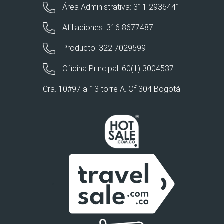
Área Administrativa: 311 2936441
Afiliaciones: 316 8677487
Producto: 322 7029599
Oficina Principal: 60(1) 3004537
Cra. 10#97 a-13 torre A. Of 304 Bogotá