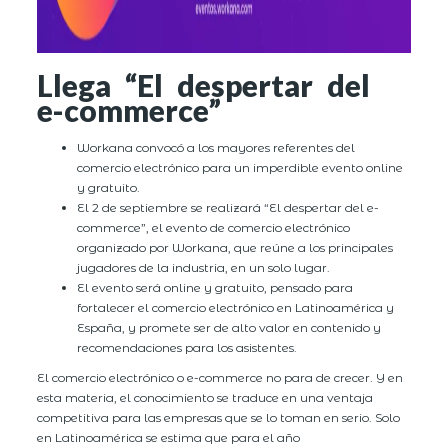
Llega “El despertar del
e-commerce”
Workana convocó a los mayores referentes del
comercio electrónico para un imperdible evento online
y gratuito.
El 2 de septiembre se realizará “El despertar del e-
commerce”, el evento de comercio electrónico
organizado por Workana, que reúne a los principales
jugadores de la industria, en un solo lugar.
El evento será online y gratuito, pensado para
fortalecer el comercio electrónico en Latinoamérica y
España, y promete ser de alto valor en contenido y
recomendaciones para los asistentes.
El comercio electrónico o e-commerce no para de crecer. Y en
esta materia, el conocimiento se traduce en una ventaja
competitiva para las empresas que se lo toman en serio. Solo
en Latinoamérica se estima que para el año