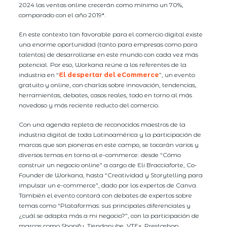
2024 las ventas online crecerán como mínimo un 70%,
comparado con el año 2019*.
En este contexto tan favorable para el comercio digital existe
una enorme oportunidad (tanto para empresas como para
talentos) de desarrollarse en este mundo con cada vez más
potencial. Por eso, Workana reúne a los referentes de la
industria en “
El despertar del eCommerce
”, un evento
gratuito y online, con charlas sobre innovación, tendencias,
herramientas, debates, casos reales, todo en torno al más
novedoso y más reciente reducto del comercio.
Con una agenda repleta de reconocidos maestros de la
industria digital de toda Latinoamérica y la participación de
marcas que son pioneras en este campo, se tocarán varios y
diversos temas en torno al e-commerce: desde “Cómo
construir un negocio online” a cargo de Eli Bracciaforte, Co-
Founder de Workana, hasta “Creatividad y Storytelling para
impulsar un e-commerce”, dado por los expertos de Canva.
También el evento contará con debates de expertos sobre
temas como “Plataformas: sus principales diferenciales y
¿cuál se adapta más a mi negocio?”, con la participación de
marcas como Shopify, Tiendanube, VTEx, Prestashop,