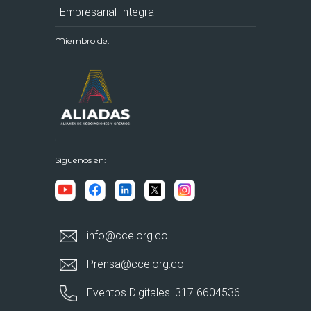
Empresarial Integral
Miembro de:
Síguenos en:
info@cce.org.co
Prensa@cce.org.co
Eventos Digitales: 317 6604536