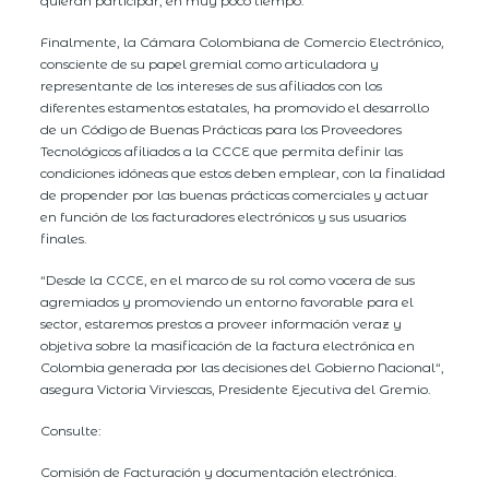
quieran participar, en muy poco tiempo.
Finalmente, la Cámara Colombiana de Comercio Electrónico,
consciente de su papel gremial como articuladora y
representante de los intereses de sus afiliados con los
diferentes estamentos estatales, ha promovido el desarrollo
de un Código de Buenas Prácticas para los Proveedores
Tecnológicos afiliados a la CCCE que permita definir las
condiciones idóneas que estos deben emplear, con la finalidad
de propender por las buenas prácticas comerciales y actuar
en función de los facturadores electrónicos y sus usuarios
finales.
“Desde la CCCE, en el marco de su rol como vocera de sus
agremiados y promoviendo un entorno favorable para el
sector, estaremos prestos a proveer información veraz y
objetiva sobre la masificación de la factura electrónica en
Colombia generada por las decisiones del Gobierno Nacional“,
asegura Victoria Virviescas, Presidente Ejecutiva del Gremio.
Consulte:
Comisión de Facturación y documentación electrónica.