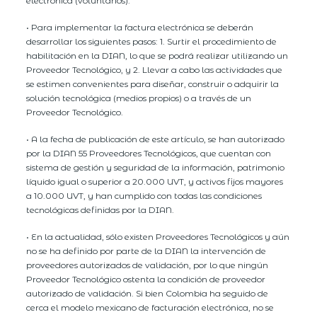
electrónica (voluntarios).
• Para implementar la factura electrónica se deberán
desarrollar los siguientes pasos: 1. Surtir el procedimiento de
habilitación en la DIAN, lo que se podrá realizar utilizando un
Proveedor Tecnológico, y 2. Llevar a cabo las actividades que
se estimen convenientes para diseñar, construir o adquirir la
solución tecnológica (medios propios) o a través de un
Proveedor Tecnológico.
• A la fecha de publicación de este artículo, se han autorizado
por la DIAN 55 Proveedores Tecnológicos, que cuentan con
sistema de gestión y seguridad de la información, patrimonio
líquido igual o superior a 20.000 UVT, y activos fijos mayores
a 10.000 UVT, y han cumplido con todas las condiciones
tecnológicas definidas por la DIAN.
• En la actualidad, sólo existen Proveedores Tecnológicos y aún
no se ha definido por parte de la DIAN la intervención de
proveedores autorizados de validación, por lo que ningún
Proveedor Tecnológico ostenta la condición de proveedor
autorizado de validación. Si bien Colombia ha seguido de
cerca el modelo mexicano de facturación electrónica, no se