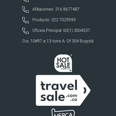
Afiliaciones: 316 8677487
Producto: 322 7029599
Oficina Principal: 60(1) 3004537
Cra. 10#97 a-13 torre A. Of 304 Bogotá