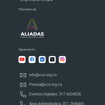
Miembro de:
Síguenos en:
info@cce.org.co
Prensa@cce.org.co
Eventos Digitales: 317 6604536
Área Administrativa: 311 2936441