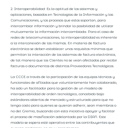
2. Interoperabilidad: Es la aptitud de los sistemas y
aplicaciones, basados en Tecnologías de la Información y las
Comunicaciones, y los procesos que estos soportan, para
intercambiar información y brindar la posibilidad de utilizar
mutuamente la información intercambiada. Para el caso de
redes de telecomunicaciones, la interoperabilidad es inherente
a la interconexión de las mismas. En materia de factura
electrónica se deben establecer unos requisitos mínimos que
permitan la interacción de los sistemas de factura electrónica,
de tal manera que los Clientes no se vean afectados por recibir
facturas o documentos de distintos Proveedores Tecnológicos.
La CCCE a través de la participación de los equipos técnicos y
funcionales de afiliados que voluntariamente han colaborado,
ha sido un facilitador para la gestión de un modelo de
interoperabilidad de orden tecnológico, concebido bajo
estándares abiertos de mercado y estructurado para que no
tenga costo para quienes se quieran adherir, sean miembros o
no del Gremio, buscando con esta iniciativa apoyar y facilitar
el proceso de masificación adelantado por la DIAN. Este
modelo se espera esté operativo entre los contribuyentes que