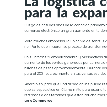
La logística
para la exp
Luego de casi dos años de la conocida pandemia p
comercio electrónico un gran aumento en la dem
Para muchas empresas, la única vía de sobrellevar
no. Por lo que iniciaron su proceso de transformac
En el informe “Comportamiento y perspectivas 
aumento de las ventas generadas por comercio el
billones de pesos aproximadamente. Durante los
para el 2021 el crecimiento en las ventas sea del
Ahora bien, para que una tienda online pueda res
que se especialice en última milla para estar a 
referimos a dos términos que están mucho más r
un eCommerce
.