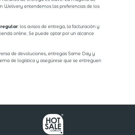
n Welivery entendemos las preferencias de los
 regular
: los avisos de entrega, la facturación y
a tienda online. Se puede optar por un alcance
 inversa de devoluciones, entregas Same Day y
stema de logística y asegúrese que se entreguen