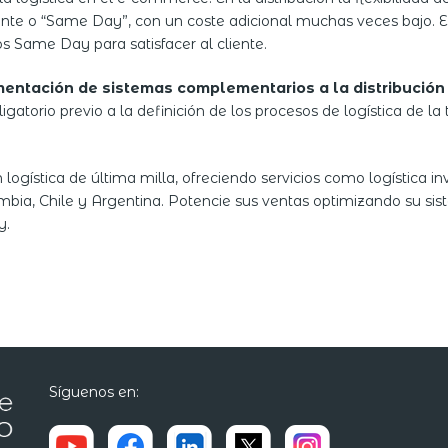
te o “Same Day”, con un coste adicional muchas veces bajo. E
s Same Day para satisfacer al cliente.
entación de sistemas complementarios a la distribución
igatorio previo a la definición de los procesos de logística de l
logística de última milla, ofreciendo servicios como logística
mbia, Chile y Argentina. Potencie sus ventas optimizando su si
y.
Síguenos en: