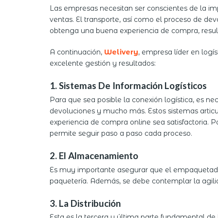
Las empresas necesitan ser conscientes de la imp
ventas. El transporte, así como el proceso de dev
obtenga una buena experiencia de compra, resul
A continuación,
Welivery
, empresa líder en logí
excelente gestión y resultados:
1. Sistemas De Información Logísticos
Para que sea posible la conexión logística, es ne
devoluciones y mucho más. Estos sistemas articul
experiencia de compra online sea satisfactoria. 
permite seguir paso a paso cada proceso.
2. El Almacenamiento
Es muy importante asegurar que el empaquetado 
paquetería. Además, se debe contemplar la agilid
3. La Distribución
Esta es la tercera y última parte fundamental de l