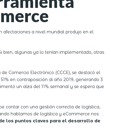
erramienta
mmerce
 afectaciones a nivel mundial produjo en el
 Si bien, algunas ya lo tenían implementado, otras
e Comercio Electrónico (CCCE), se destacó el
 51% en contraposición al año 2019, generando 3
rimentó un alza del 11% semanal y se espera que
 contar con una gestión correcta de logística,
, cuando hablamos de logística y eCommerce nos
 de los puntos claves para el desarrollo de