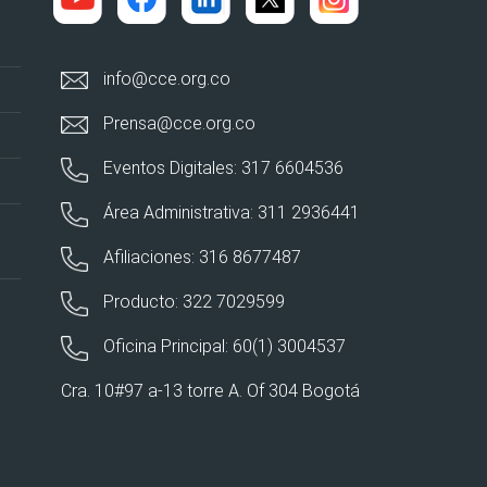
info@cce.org.co
Prensa@cce.org.co
Eventos Digitales: 317 6604536
Área Administrativa: 311 2936441
Afiliaciones: 316 8677487
Producto: 322 7029599
Oficina Principal: 60(1) 3004537
Cra. 10#97 a-13 torre A. Of 304 Bogotá