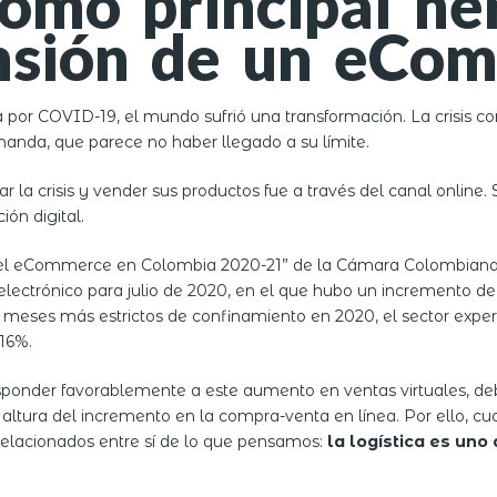
 como principal h
ansión de un eCo
or COVID-19, el mundo sufrió una transformación. La crisis con
anda, que parece no haber llegado a su límite.
 la crisis y vender sus productos fue a través del canal online.
ión digital.
del eCommerce en Colombia 2020-21” de la Cámara Colombiana d
ectrónico para julio de 2020, en el que hubo un incremento de
 meses más estrictos de confinamiento en 2020, el sector expe
 16%.
ponder favorablemente a este aumento en ventas virtuales, debe
la altura del incremento en la compra-venta en línea. Por ello
elacionados entre sí de lo que pensamos:
la logística es uno