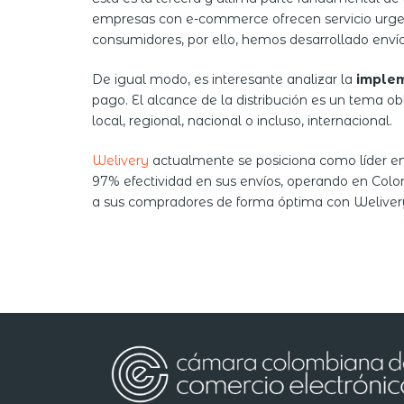
empresas con e-commerce ofrecen servicio urgen
consumidores, por ello, hemos desarrollado envío
De igual modo, es interesante analizar la
implem
pago. El alcance de la distribución es un tema obl
local, regional, nacional o incluso, internacional.
Welivery
actualmente se posiciona como líder en 
97% efectividad en sus envíos, operando en Colo
a sus compradores de forma óptima con Weliver