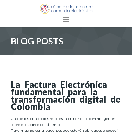
Toggle navigation
BLOG POSTS
La Factura Electrónica
fundamental para la
transformación digital de
Colombia
Uno de los principales retos es informar a los contribuyentes
sobre el alcance del sistema.
Para muchos contribuyentes que estarán obligados a expedir