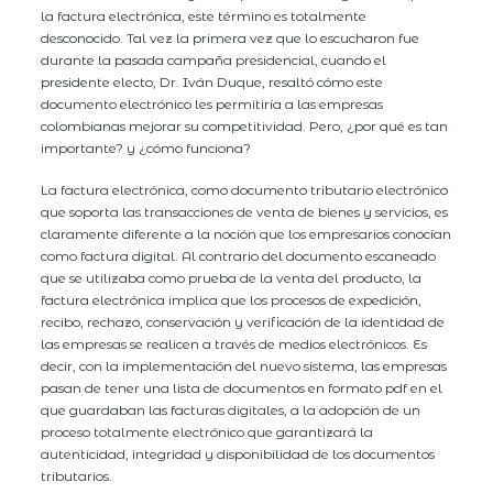
la factura electrónica, este término es totalmente
desconocido. Tal vez la primera vez que lo escucharon fue
durante la pasada campaña presidencial, cuando el
presidente electo, Dr. Iván Duque, resaltó cómo este
documento electrónico les permitiría a las empresas
colombianas mejorar su competitividad. Pero, ¿por qué es tan
importante? y ¿cómo funciona?
La factura electrónica, como documento tributario electrónico
que soporta las transacciones de venta de bienes y servicios, es
claramente diferente a la noción que los empresarios conocían
como factura digital. Al contrario del documento escaneado
que se utilizaba como prueba de la venta del producto, la
factura electrónica implica que los procesos de expedición,
recibo, rechazo, conservación y verificación de la identidad de
las empresas se realicen a través de medios electrónicos. Es
decir, con la implementación del nuevo sistema, las empresas
pasan de tener una lista de documentos en formato pdf en el
que guardaban las facturas digitales, a la adopción de un
proceso totalmente electrónico que garantizará la
autenticidad, integridad y disponibilidad de los documentos
tributarios.