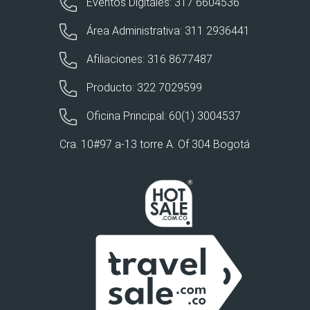
Eventos Digitales: 317 6604536
Área Administrativa: 311 2936441
Afiliaciones: 316 8677487
Producto: 322 7029599
Oficina Principal: 60(1) 3004537
Cra. 10#97 a-13 torre A. Of 304 Bogotá