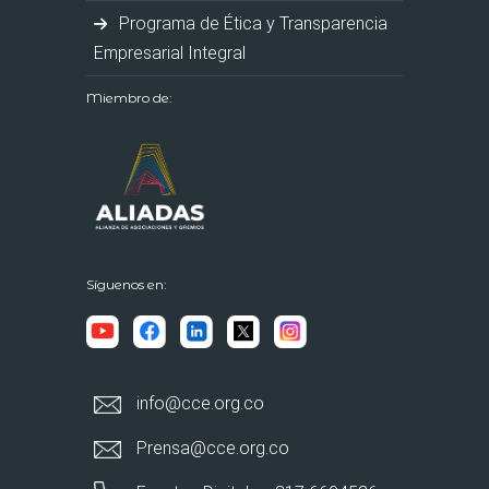
Programa de Ética y Transparencia
Empresarial Integral
Miembro de:
Síguenos en:
info@cce.org.co
Prensa@cce.org.co