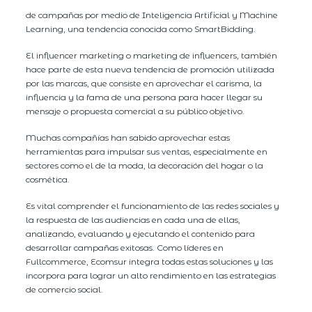
de campañas por medio de Inteligencia Artificial y Machine
Learning, una tendencia conocida como SmartBidding.
El influencer marketing o marketing de influencers, también
hace parte de esta nueva tendencia de promoción utilizada
por las marcas, que consiste en aprovechar el carisma, la
influencia y la fama de una persona para hacer llegar su
mensaje o propuesta comercial a su público objetivo.
Muchas compañías han sabido aprovechar estas
herramientas para impulsar sus ventas, especialmente en
sectores como el de la moda, la decoración del hogar o la
cosmética.
Es vital comprender el funcionamiento de las redes sociales y
la respuesta de las audiencias en cada una de ellas,
analizando, evaluando y ejecutando el contenido para
desarrollar campañas exitosas. Como líderes en
Fullcommerce, Ecomsur integra todas estas soluciones y las
incorpora para lograr un alto rendimiento en las estrategias
de comercio social.