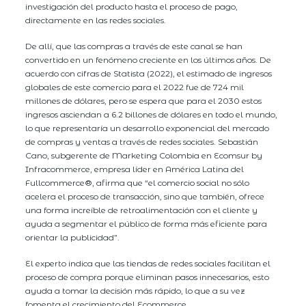
investigación del producto hasta el proceso de pago,
directamente en las redes sociales.
De allí, que las compras a través de este canal se han
convertido en un fenómeno creciente en los últimos años. De
acuerdo con cifras de Statista (2022), el estimado de ingresos
globales de este comercio para el 2022 fue de 724 mil
millones de dólares, pero se espera que para el 2030 estos
ingresos asciendan a 6.2 billones de dólares en todo el mundo,
lo que representaría un desarrollo exponencial del mercado
de compras y ventas a través de redes sociales. Sebastián
Cano, subgerente de Marketing Colombia en Ecomsur by
Infracommerce, empresa líder en América Latina del
Fullcommerce®, afirma que “el comercio social no sólo
acelera el proceso de transacción, sino que también, ofrece
una forma increíble de retroalimentación con el cliente y
ayuda a segmentar el público de forma más eficiente para
orientar la publicidad”.
El experto indica que las tiendas de redes sociales facilitan el
proceso de compra porque eliminan pasos innecesarios, esto
ayuda a tomar la decisión más rápido, lo que a su vez
fomenta el crecimiento del Ecommerce.