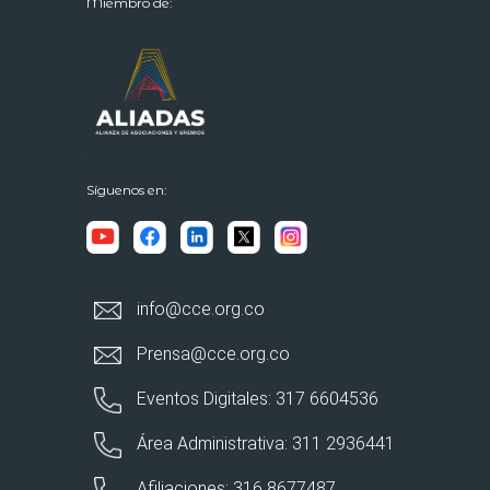
Miembro de:
Síguenos en:
info@cce.org.co
Prensa@cce.org.co
Eventos Digitales: 317 6604536
Área Administrativa: 311 2936441
Afiliaciones: 316 8677487