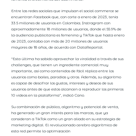
Entre las redes sociales que impulsan el social commerce se
encuentran Facebook que, con corte a enero de 2023, tenía
33.5 millones de usuarios en Colombia; Instragram con
aproximadamente 18 millones de usuarios, donde el 55.9% de
la audiencia publicitaria es femenina y TikTok que hasta enero
de 2023, contaba con más de 20 millones de usuarios
mayores de 18 años, de acuerdo con DataReportal.
“Esta última ha sabido aprovechar la viralidad a través de sus
challenges, que tienen un ingrediente comercial muy
importante, así como contenidos de fácil réplica entre los
usuarios como bailes, parodias y otros. Además, su algoritmo
es capaz de descifrar los gustos, intereses y deseos de sus
usuarios antes de que estos alcancen a reproducir los primeros
10 videos en la plataforma”, indicó Cano.
Su combinación de público, algoritmo y potencial de venta,
ha generado un gran interés para las marcas, que ya
consideran a TikTok como un gran aliado en su estrategia de
marketing digital. El revolucionado cerebro algorítmico de
esta red permite la optimización