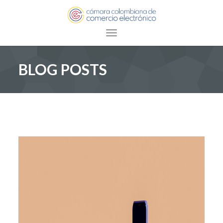
Toggle navigation
BLOG POSTS