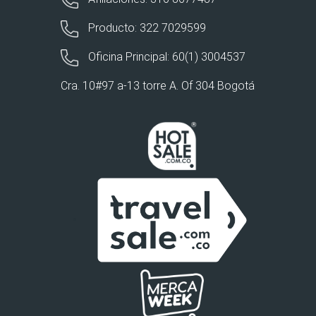
Producto: 322 7029599
Oficina Principal: 60(1) 3004537
Cra. 10#97 a-13 torre A. Of 304 Bogotá