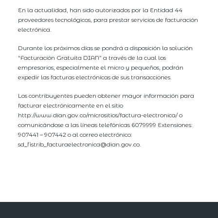
En la actualidad, han sido autorizados por la Entidad 44
proveedores tecnológicos, para prestar servicios de facturación
electrónica.
Durante los próximos días se pondrá a disposición la solución
“Facturación Gratuita DIAN” a través de la cual los
empresarios, especialmente el micro y pequeños, podrán
expedir las facturas electrónicas de sus transacciones.
​Los contribuyentes pueden obtener mayor información para
facturar electrónicamente en el sitio
http://www.dian.gov.co/micrositios/factura-electronica/ o
comunicándose a las líneas telefónicas 6079999 Extensiones:
907441 – 907442 o al correo electrónico:
sd_fistrib_facturaelectronica@dian.gov.co.​