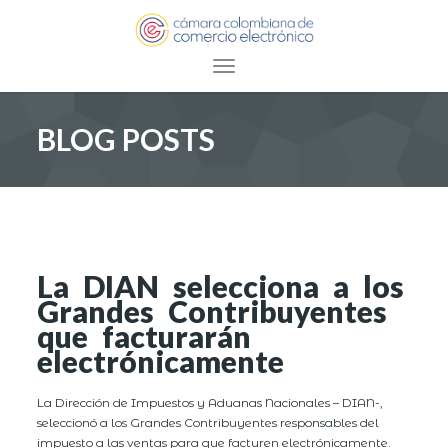
Toggle navigation
BLOG POSTS
La DIAN selecciona a los
Grandes Contribuyentes
que facturarán
electrónicamente
La Dirección de Impuestos y Aduanas Nacionales – DIAN-,
seleccionó a los Grandes Contribuyentes responsables del
impuesto a las ventas para que facturen electrónicamente.