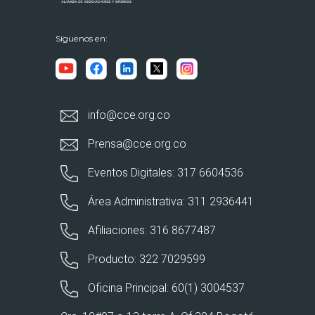
Síguenos en:
info@cce.org.co
Prensa@cce.org.co
Eventos Digitales: 317 6604536
Área Administrativa: 311 2936441
Afiliaciones: 316 8677487
Producto: 322 7029599
Oficina Principal: 60(1) 3004537