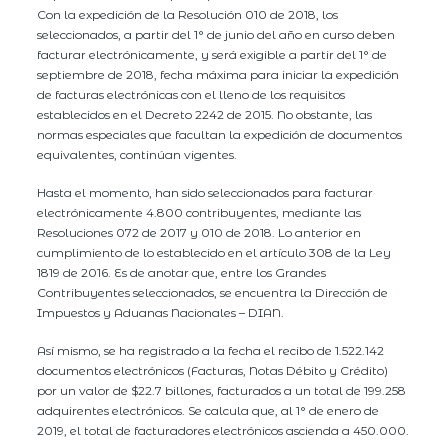
Con la expedición de la Resolución 010 de 2018, los
seleccionados, a partir del 1° de junio del año en curso deben
facturar electrónicamente, y será exigible a partir del 1° de
septiembre de 2018, fecha máxima para iniciar la expedición
de facturas electrónicas con el lleno de los requisitos
establecidos en el Decreto 2242 de 2015. No obstante, las
normas especiales que facultan la expedición de documentos
equivalentes, continúan vigentes.
Hasta el momento, han sido seleccionados para facturar
electrónicamente 4.800 contribuyentes, mediante las
Resoluciones 072 de 2017 y 010 de 2018. Lo anterior en
cumplimiento de lo establecido en el artículo 308 de la Ley
1819 de 2016. Es de anotar que, entre los Grandes
Contribuyentes seleccionados, se encuentra la Dirección de
Impuestos y Aduanas Nacionales – DIAN.
Así mismo, se ha registrado a la fecha el recibo de 1.522.142
documentos electrónicos (Facturas, Notas Débito y Crédito)
por un valor de $22.7 billones, facturados a un total de 199.258
adquirentes electrónicos. Se calcula que, al 1° de enero de
2019, el total de facturadores electrónicos ascienda a 450.000.