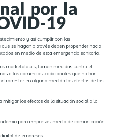
nal por la
COVID-19
tecimiento y así cumplir con las
os que se hagan a través deben propender hacia
etados en medio de esta emergencia sanitaria.
 los marketplaces, tomen medidas contra el
mos a los comercios tradicionales que no han
ontrarrestar en alguna medida los efectos de las
igar los efectos de la situación social a la
a pandemia para empresas, medio de comunicación
digital de empresas.