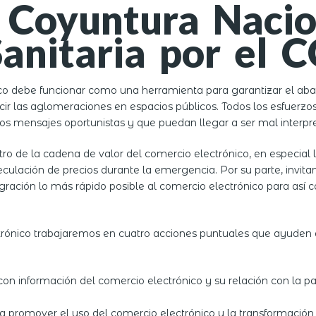
 Coyuntura Nacio
anitaria por el 
 debe funcionar como una herramienta para garantizar el abas
r las aglomeraciones en espacios públicos. Todos los esfuerz
s mensajes oportunistas y que puedan llegar a ser mal interpr
ro de la cadena de valor del comercio electrónico, en especial
ulación de precios durante la emergencia. Por su parte, invita
ración lo más rápido posible al comercio electrónico para así c
ico trabajaremos en cuatro acciones puntuales que ayuden a mit
s con información del comercio electrónico y su relación con l
 promover el uso del comercio electrónico y la transformación 