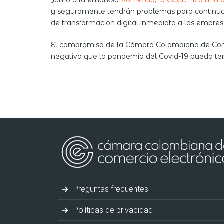
Junto a la empresa
Komercia, la CCCE hizo una 
y seguramente tendrán problemas para continuar c
de transformación digital inmediata a las empres
El compromiso de la Cámara Colombiana de Comerc
negativo que la pandemia del Covid-19 pueda te
Preguntas frecuentes
Políticas de privacidad