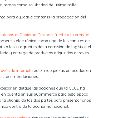
 en temas como salubridad de última milla,
enta para ayudar a contener la propagación del
ntarios al Gobierno Nacional frente a la emisión
 comercio electrónico como uno de los canales de
 a los integrantes de la comisión de logística el
slado y entrega de productos adquiridos a través
avés de internet,
realizando piezas enfocadas en
tas recomendaciones.
xplicar en detalle las acciones que la CCCE ha
ner en cuenta en sus eCommerce para esta época
la alianza de las dos partes para presentar unos
ónico dentro de la economía nacional.