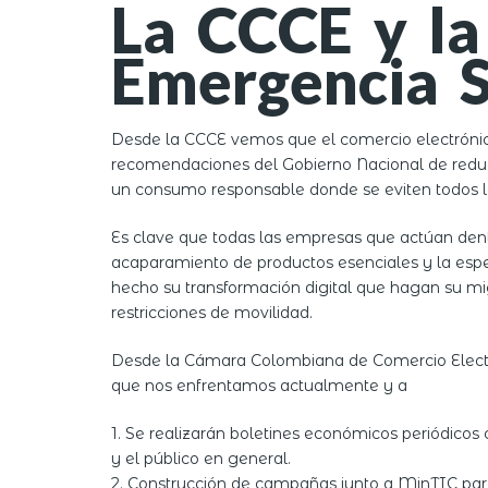
La CCCE y la
Emergencia S
Desde la CCCE vemos que el comercio electrónico
recomendaciones del Gobierno Nacional de reduci
un consumo responsable donde se eviten todos lo
Es clave que todas las empresas que actúan dent
acaparamiento de productos esenciales y la espec
hecho su transformación digital que hagan su mig
restricciones de movilidad.
Desde la Cámara Colombiana de Comercio Electrón
que nos enfrentamos actualmente y a
1. Se realizarán boletines económicos periódico
y el público en general.
2. Construcción de campañas junto a MinTIC para