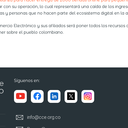
alianza para hacer entrega de 2000 tiendas online para pequeñ
on su operación, lo cual representará una caída de los ingreso
as y personas que no hacen parte del ecosistema digital en la a
io Electrónico y sus afiliados será poner todos los recursos 
ner sobre el pueblo colombiano.
Síguenos en:
info@cce.org.co