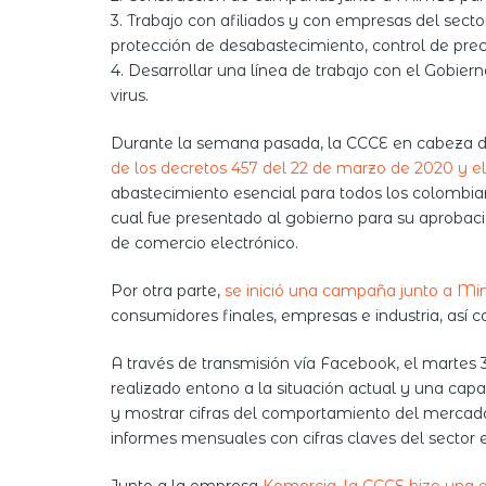
3. Trabajo con afiliados y con empresas del sect
protección de desabastecimiento, control de precio
4. Desarrollar una línea de trabajo con el Gobie
virus.
Durante la semana pasada, la CCCE en cabeza 
de los decretos 457 del 22 de marzo de 2020 y e
abastecimiento esencial para todos los colombian
cual fue presentado al gobierno para su aprobaci
de comercio electrónico.
Por otra parte,
se inició una campaña junto a Min
consumidores finales, empresas e industria, así
A través de transmisión vía Facebook, el martes 
realizado entono a la situación actual y una ca
y mostrar cifras del comportamiento del mercado
informes mensuales con cifras claves del sector 