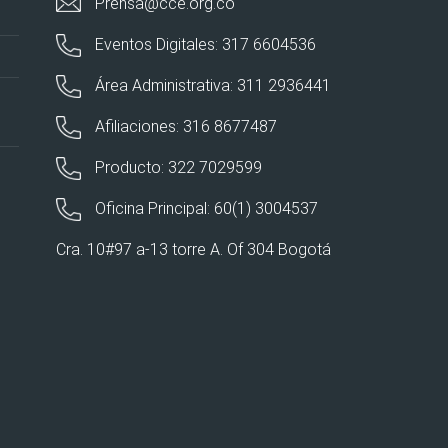
Prensa@cce.org.co
Eventos Digitales: 317 6604536
Área Administrativa: 311 2936441
Afiliaciones: 316 8677487
Producto: 322 7029599
Oficina Principal: 60(1) 3004537
Cra. 10#97 a-13 torre A. Of 304 Bogotá