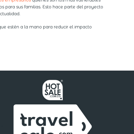
os empresarios
quienes son los más vulnerables
s para sus familias. Esto hace parte del proyecto
ctualidad.
que estén a la mano para reducir el impacto