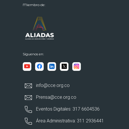
Miembro de:
Síguenos en:
info@cce.org.co
Prensa@cce.org.co
Eventos Digitales: 317 6604536
Área Administrativa: 311 2936441