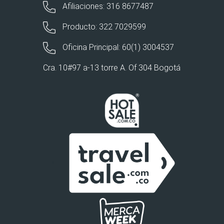
Afiliaciones: 316 8677487
Producto: 322 7029599
Oficina Principal: 60(1) 3004537
Cra. 10#97 a-13 torre A. Of 304 Bogotá