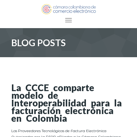
Toggle navigation
BLOG POSTS
La CCCE comparte
modelo de
Interoperabilidad para la
facturación electrónica
en Colombia
Los Proveedores Tecnológicos de Factura Electrónica
Autorizados por la DIAN afiliados a la Cámara Colombiana