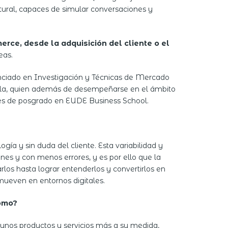
atural, capaces de simular conversaciones y
ce, desde la adquisición del cliente o el
eas.
ciado en Investigación y Técnicas de Mercado
villa, quien además de desempeñarse en el ámbito
ntes de posgrado en EUDE Business School.
gía y sin duda del cliente. Esta variabilidad y
es y con menos errores, y es por ello que la
los hasta lograr entenderlos y convertirlos en
mueven en entornos digitales.
Cómo?
 unos productos y servicios más a su medida,