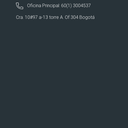
Oficina Principal: 60(1) 3004537
Cra. 10#97 a-13 torre A. Of 304 Bogotá