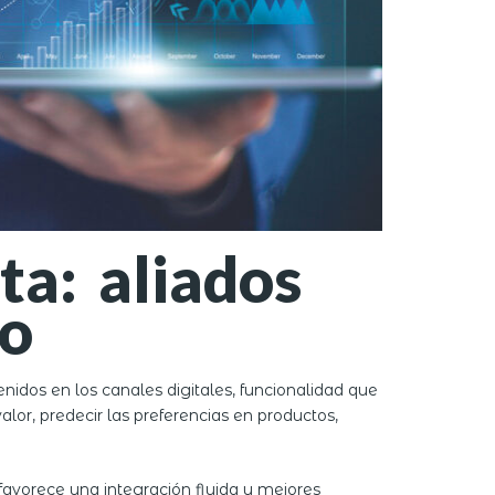
ata: aliados
co
enidos en los canales digitales, funcionalidad que
or, predecir las preferencias en productos,
favorece una integración fluida y mejores