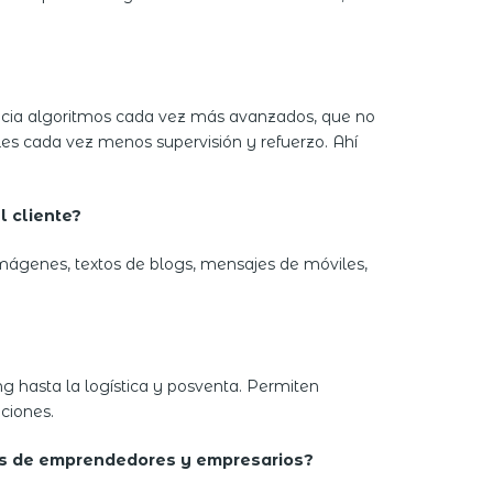
cia algoritmos cada vez más avanzados, que no
les cada vez menos supervisión y refuerzo. Ahí
l cliente?
 imágenes, textos de blogs, mensajes de móviles,
g hasta la logística y posventa. Permiten
ciones.
tales de emprendedores y empresarios?