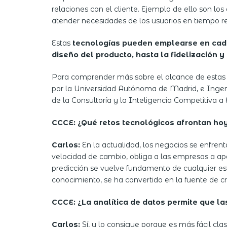
relaciones con el cliente. Ejemplo de ello son lo
atender necesidades de los usuarios en tiempo re
Estas
tecnologías pueden emplearse en cada 
diseño del producto, hasta la fidelización y 
Para comprender más sobre el alcance de estas
por la Universidad Autónoma de Madrid, e Ingeni
de la Consultoría y la Inteligencia Competitiva 
CCCE: ¿Qué retos tecnológicos afrontan hoy
Carlos:
En la actualidad, los negocios se enfrent
velocidad de cambio, obliga a las empresas a ap
predicción se vuelve fundamento de cualquier est
conocimiento, se ha convertido en la fuente de c
CCCE: ¿La analítica de datos permite que la
Carlos:
Sí, y lo consigue porque es más fácil cl