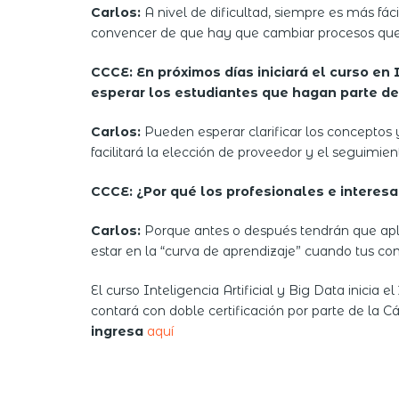
Carlos:
A nivel de dificultad, siempre es más fá
convencer de que hay que cambiar procesos que 
CCCE: En próximos días iniciará el curso en
esperar los estudiantes que hagan parte d
Carlos:
Pueden esperar clarificar los conceptos y
facilitará la elección de proveedor y el seguimi
CCCE: ¿Por qué los profesionales e interes
Carlos:
Porque antes o después tendrán que aplic
estar en la “curva de aprendizaje” cuando tus co
El curso Inteligencia Artificial y Big Data inicia
contará con doble certificación por parte de l
ingresa
aquí