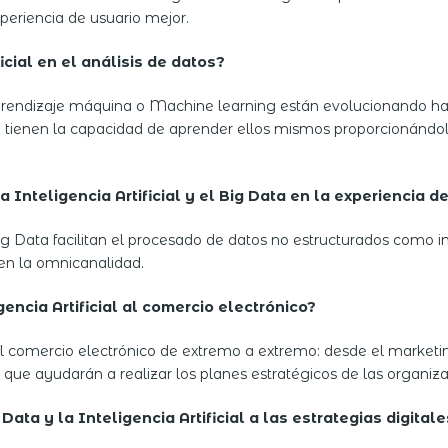
eriencia de usuario mejor.
icial en el análisis de datos?
rendizaje máquina o Machine learning están evolucionando ha
ue tienen la capacidad de aprender ellos mismos proporcionándo
Inteligencia Artificial y el Big Data en la experiencia de
 Big Data facilitan el procesado de datos no estructurados como
 en la omnicanalidad.
encia Artificial al comercio electrónico?
l comercio electrónico de extremo a extremo: desde el marketin
 que ayudarán a realizar los planes estratégicos de las organiza
 Data y la Inteligencia Artificial a las estrategias digi