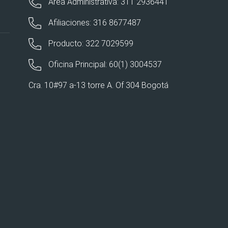
Área Administrativa: 311 2936441
Afiliaciones: 316 8677487
Producto: 322 7029599
Oficina Principal: 60(1) 3004537
Cra. 10#97 a-13 torre A. Of 304 Bogotá