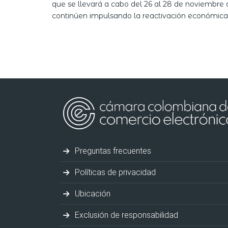
que se llevará a cabo del 26 al 28 de noviembre d
continúen impulsando la reactivación económica
Preguntas frecuentes
Políticas de privacidad
Ubicación
Exclusión de responsabilidad