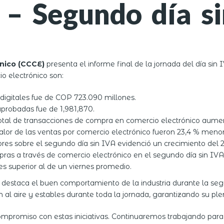
l – Segundo día s
nico (CCCE)
presenta el informe final de la jornada del día sin 
io electrónico son:
s digitales fue de COP 723.090 millones.
aprobadas fue de 1,981,870.
 total de transacciones de compra en comercio electrónico aume
valor de las ventas por comercio electrónico fueron 23,4 % menor
es sobre el segundo día sin IVA evidenció un crecimiento del 24
as a través de comercio electrónico en el segundo día sin IVA fu
es superior al de un viernes promedio.
staca el buen comportamiento de la industria durante la segu
l aire y estables durante toda la jornada, garantizando su plen
mpromiso con estas iniciativas. Continuaremos trabajando para