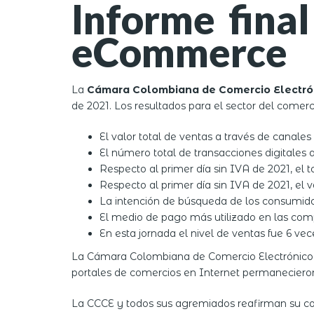
Informe fina
eCommerce
La
Cámara Colombiana de Comercio Electró
de 2021. Los resultados para el sector del comerc
El valor total de ventas a través de canale
El número total de transacciones digitales 
Respecto al primer día sin IVA de 2021, el
Respecto al primer día sin IVA de 2021, el 
La intención de búsqueda de los consumidor
El medio de pago más utilizado en las compr
En esta jornada el nivel de ventas fue 6 vec
La Cámara Colombiana de Comercio Electrónico de
portales de comercios en Internet permanecieron a
La CCCE y todos sus agremiados reafirman su co