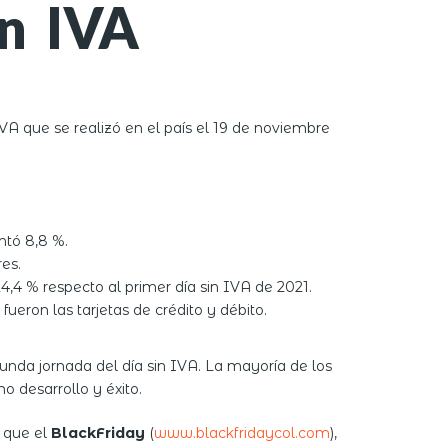
in IVA
IVA que se realizó en el país el 19 de noviembre
ntó 8,8 %.
es.
,4 % respecto al primer día sin IVA de 2021.
eron las tarjetas de crédito y débito.
nda jornada del día sin IVA. La mayoría de los
o desarrollo y éxito.
 que el
BlackFriday
(
www.blackfridaycol.com
),