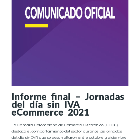
Informe final – Jornadas
del día sin IVA
eCommerce 2021
La Cámara Colombiana de Comercio Electrónico (CCCE)
destaca el comportamiento del sector durante las jornadas
del día sin IVA que se desarrollaron entre octubre y diciembre