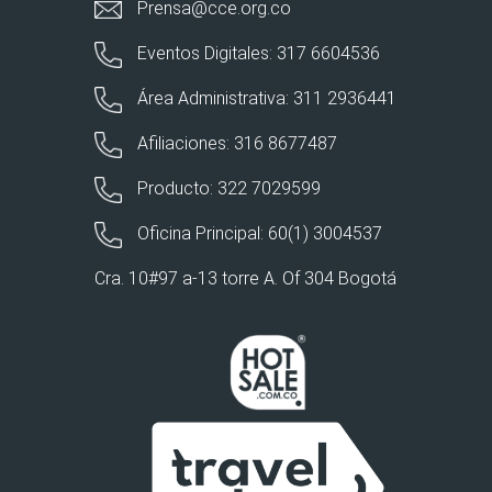
Prensa@cce.org.co
Eventos Digitales: 317 6604536
Área Administrativa: 311 2936441
Afiliaciones: 316 8677487
Producto: 322 7029599
Oficina Principal: 60(1) 3004537
Cra. 10#97 a-13 torre A. Of 304 Bogotá