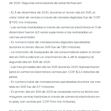
de 2021. Algunas conclusiones de estas fechas son:
• El 3 de diciembre de 2021, durante el tercer día sin IVA, el
valor total de ventas a través de canales digitales fue de COP
$ 700 mil millones.
• Las ventas realizadas a través de comercio electrónico el 3 de
diciembre fueron 6,3 veces superiores a las realizadas un
viernes promedio.
• El número total de transacciones digitales aprobadas
durante el tercer día sin IVA fue de 1,89 millones.
• La intención de búsqueda de los consumidores sobre el tercer
día sin IVA evidenció un crecimiento de 4,48 % respecto al
segundo día sin IVA de 2021.
• Las tres jornadas del día sin IVA durante 2021 representaron
para el comercio electrónico ventas por COP $ 2,4 billones de
pesos.
• El número total de transacciones aprobadas durante los tres
días sin IVA fue de 5,7 millones.
• El primer día sin IVA de 2021 se consolida como la fecha con
mayores ventas históricas a través de comercio electrónico en
el país, con ventas por COP 944 mil millones.
Sin duda, el comercio electrónico en el país se establece como