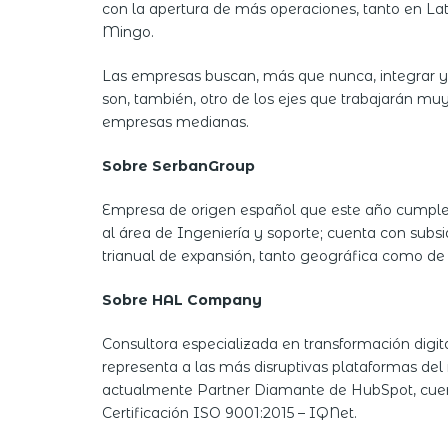
con la apertura de más operaciones, tanto en L
Mingo.
Las empresas buscan, más que nunca, integrar y c
son, también, otro de los ejes que trabajarán m
empresas medianas.
Sobre SerbanGroup
Empresa de origen español que este año cumple 
al área de Ingeniería y soporte; cuenta con sub
trianual de expansión, tanto geográfica como de p
Sobre HAL Company
Consultora especializada en transformación digi
representa a las más disruptivas plataformas d
actualmente Partner Diamante de HubSpot, cuent
Certificación ISO 9001:2015 – IQNet.