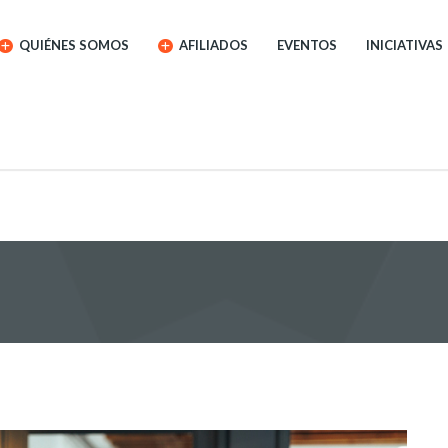
QUIÉNES SOMOS
AFILIADOS
EVENTOS
INICIATIVAS