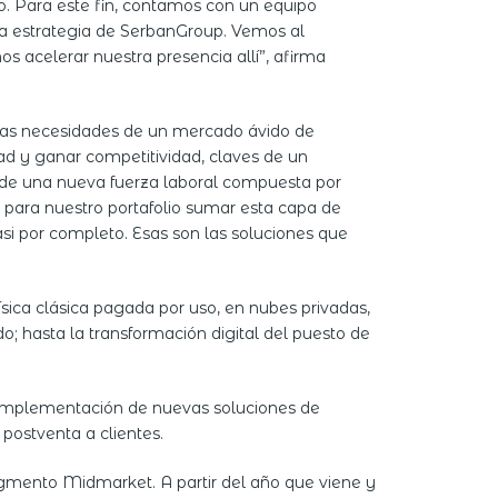
o. Para este fin, contamos con un equipo
 la estrategia de SerbanGroup. Vemos al
acelerar nuestra presencia allí”, afirma
 las necesidades de un mercado ávido de
ad y ganar competitividad, claves de un
 de una nueva fuerza laboral compuesta por
 para nuestro portafolio sumar esta capa de
si por completo. Esas son las soluciones que
ísica clásica pagada por uso, en nubes privadas,
o; hasta la transformación digital del puesto de
la implementación de nuevas soluciones de
postventa a clientes.
gmento Midmarket. A partir del año que viene y