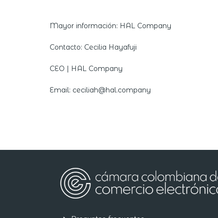
Mayor información: HAL Company
Contacto: Cecilia Hayafuji
CEO | HAL Company
Email: ceciliah@hal.company