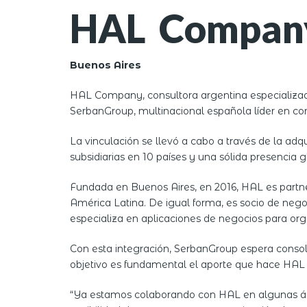
HAL Company
Buenos Aires
HAL Company, consultora argentina especializada
SerbanGroup, multinacional española líder en con
La vinculación se llevó a cabo a través de la ad
subsidiarias en 10 países y una sólida presencia g
Fundada en Buenos Aires, en 2016, HAL es part
América Latina. De igual forma, es socio de neg
especializa en aplicaciones de negocios para or
Con esta integración, SerbanGroup espera consol
objetivo es fundamental el aporte que hace HAL 
“Ya estamos colaborando con HAL en algunas área