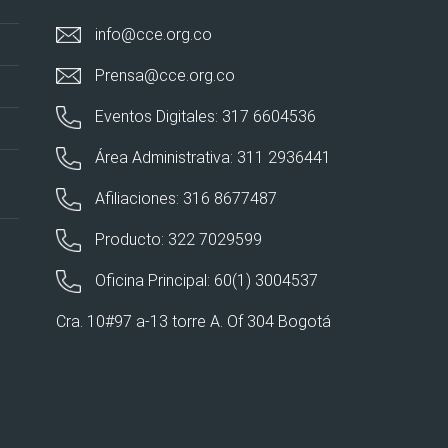
info@cce.org.co
Prensa@cce.org.co
Eventos Digitales: 317 6604536
Área Administrativa: 311 2936441
Afiliaciones: 316 8677487
Producto: 322 7029599
Oficina Principal: 60(1) 3004537
Cra. 10#97 a-13 torre A. Of 304 Bogotá