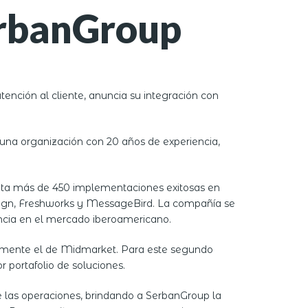
rbanGroup
nción al cliente, anuncia su integración con
a una organización con 20 años de experiencia,
ita más de 450 implementaciones exitosas en
paign, Freshworks y MessageBird. La compañía se
ncia en el mercado iberoamericano.
rtemente el de Midmarket. Para este segundo
 portafolio de soluciones.
 las operaciones, brindando a SerbanGroup la