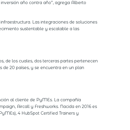
inversión año contra año”, agrega Alberto
nfraestructura. Las integraciones de soluciones
cimiento sustentable y escalable a las
 de los cuales, dos terceras partes pertenecen
s de 20 países, y se encuentra en un plan
ención al cliente de PyMEs. La compañía
paign, Aircall y Freshworks. Nacida en 2016 es
yMEs), 4 HubSpot Certified Trainers y