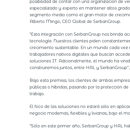
posibilidad de contar con una organización de v
especializado y experto en mantener altos grados 
segmento medio como el gran motor de crecimien
Alberto Mingo, CEO Global de SerbanGroup.
“Esta integración con SerbanGroup nos brinda a
tecnología. Nuestros clientes piden constantemen
crecimiento sustentable. En un mundo cada vez 
trabajadores nativos digitales que buscan accede
soluciones IT. Adicionalmente, el mundo ha vira
construiremos juntos, entre HAL y SerbanGroup”
Bajo esta premisa, los clientes de ambas empresas
públicas o híbridas; pasando por la protección de
trabajo.
El foco de las soluciones no estará sólo en apli
negocio modernas, flexibles y livianas, bajo el
“Sólo en este primer año, SerbanGroup y HAL ha