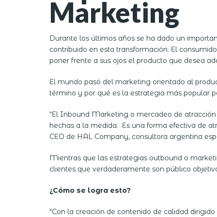
Marketing
Durante los últimos años se ha dado un important
contribuido en esta transformación. El consumi
poner frente a sus ojos el producto que desea adqu
El mundo pasó del marketing orientado al produc
término y por qué es la estrategia más popular p
“El Inbound Marketing o mercadeo de atracción e
hechas a la medida. Es una forma efectiva de atra
CEO de HAL Company, consultora argentina espec
Mientras que las estrategias outbound o marketin
clientes que verdaderamente son público objetiv
¿Cómo se logra esto?
“Con la creación de contenido de calidad dirigido