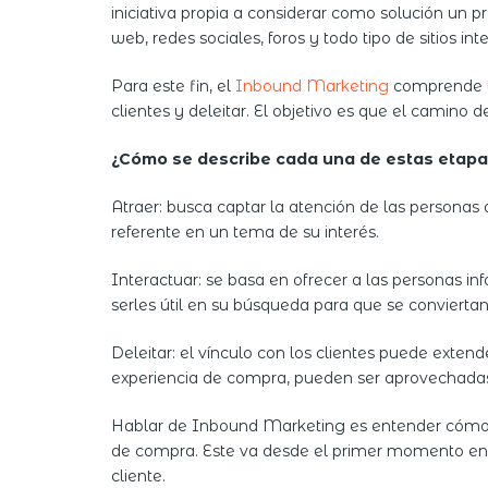
iniciativa propia a considerar como solución un p
web, redes sociales, foros y todo tipo de sitios 
Para este fin, el
Inbound Marketing
comprende tr
clientes y deleitar. El objetivo es que el camino
¿Cómo se describe cada una de estas etap
Atraer: busca captar la atención de las persona
referente en un tema de su interés.
Interactuar: se basa en ofrecer a las personas in
serles útil en su búsqueda para que se conviertan
Deleitar: el vínculo con los clientes puede exten
experiencia de compra, pueden ser aprovechadas c
Hablar de Inbound Marketing es entender cómo edu
de compra. Este va desde el primer momento en q
cliente.