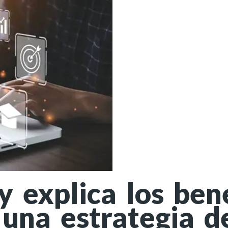
explica los bene
una estrategia d