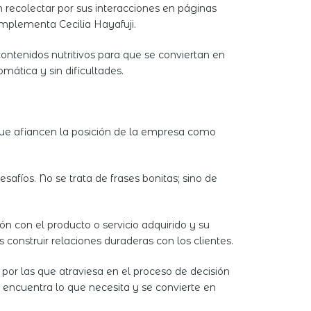
n recolectar por sus interacciones en páginas
complementa Cecilia Hayafuji.
ontenidos nutritivos para que se conviertan en
mática y sin dificultades.
que afiancen la posición de la empresa como
afíos. No se trata de frases bonitas; sino de
ón con el producto o servicio adquirido y su
construir relaciones duraderas con los clientes.
por las que atraviesa en el proceso de decisión
encuentra lo que necesita y se convierte en