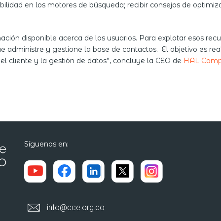
bilidad en los motores de búsqueda; recibir consejos de optimi
ción disponible acerca de los usuarios. Para explotar esos recu
administre y gestione la base de contactos. El objetivo es rea
del cliente y la gestión de datos”, concluye la CEO de
HAL Com
Síguenos en:
info@cce.org.co