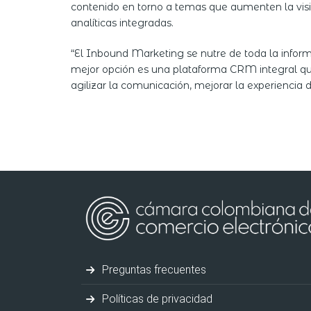
contenido en torno a temas que aumenten la visi
analíticas integradas.
“El Inbound Marketing se nutre de toda la informa
mejor opción es una plataforma CRM integral que 
agilizar la comunicación, mejorar la experiencia 
Preguntas frecuentes
Políticas de privacidad