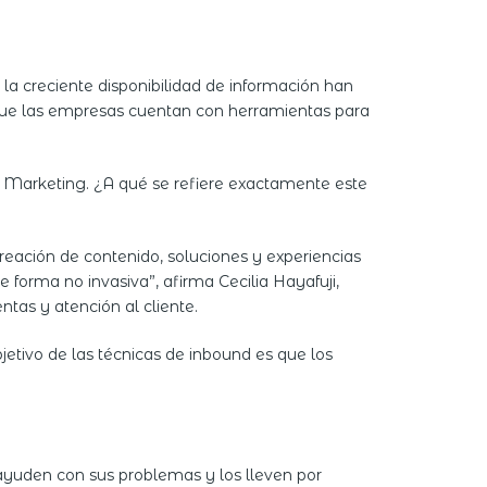
la creciente disponibilidad de información han
 que las empresas cuentan con herramientas para
d Marketing. ¿A qué se refiere exactamente este
eación de contenido, soluciones y experiencias
 forma no invasiva”, afirma Cecilia Hayafuji,
as y atención al cliente.
etivo de las técnicas de inbound es que los
s ayuden con sus problemas y los lleven por