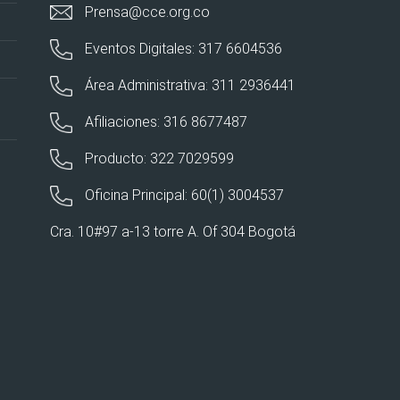
Prensa@cce.org.co
Eventos Digitales: 317 6604536
Área Administrativa: 311 2936441
Afiliaciones: 316 8677487
Producto: 322 7029599
Oficina Principal: 60(1) 3004537
Cra. 10#97 a-13 torre A. Of 304 Bogotá