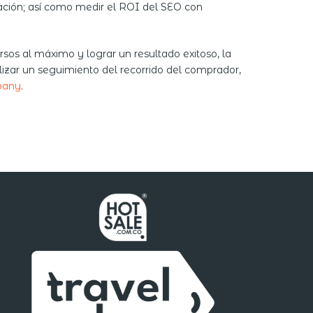
zación; así como medir el ROI del SEO con
rsos al máximo y lograr un resultado exitoso, la
lizar un seguimiento del recorrido del comprador,
pany
.