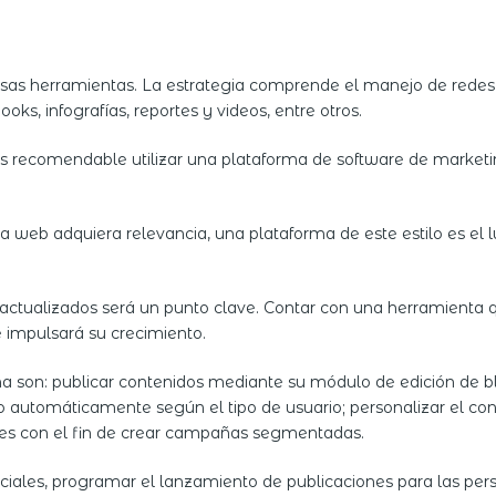
ersas herramientas. La estrategia comprende el manejo de redes s
oks, infografías, reportes y videos, entre otros.
s recomendable utilizar una plataforma de software de marketing
 web adquiera relevancia, una plataforma de este estilo es el lu
ctualizados será un punto clave. Contar con una herramienta q
e impulsará su crecimiento.
a son: publicar contenidos mediante su módulo de edición de bl
o automáticamente según el tipo de usuario; personalizar el con
nes con el fin de crear campañas segmentadas.
ales, programar el lanzamiento de publicaciones para las person