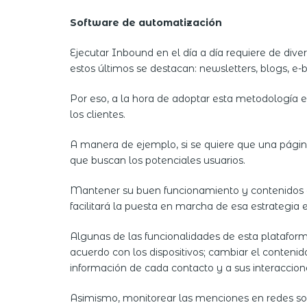
Software de automatización
Ejecutar Inbound en el día a día requiere de div
estos últimos se destacan: newsletters, blogs, e-bo
Por eso, a la hora de adoptar esta metodología e
los clientes.
A manera de ejemplo, si se quiere que una página
que buscan los potenciales usuarios.
Mantener su buen funcionamiento y contenidos a
facilitará la puesta en marcha de esa estrategia 
Algunas de las funcionalidades de esta plataform
acuerdo con los dispositivos; cambiar el contenid
información de cada contacto y a sus interaccio
Asimismo, monitorear las menciones en redes soci