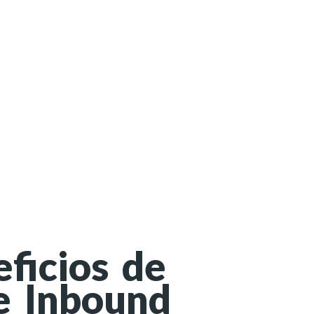
ficios de
e Inbound