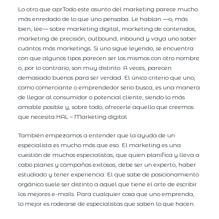
Lo otro que aprTodo este asunto del marketing parece mucho
más enredado de lo que uno pensaba. Le hablan —o, más
bien, lee— sobre marketing digital, marketing de contenidos,
marketing de precisión, outbound, inbound y vaya uno saber
cuántos más marketings. Si uno sigue leyendo, se encuentra
con que algunos tipos parecen ser los mismos con otro nombre
o, por lo contrario, son muy distinto. A veces, parecen
demasiado buenos para ser verdad. El único criterio que uno,
como comerciante o emprendedor serio busca, es una manera
de llegar al consumidor o potencial cliente, siendo lo más
amable posible y, sobre todo, ofrecerle aquello que creemos
que necesita.HAL – Marketing digital
También empezamos a entender que la ayuda de un
especialista es mucho más que eso. El marketing es una
cuestión de muchos especialistas, que quien planifica y lleva a
cabo planes y campañas exitosas, debe ser un experto, haber
estudiado y tener experiencia. El que sabe de posicionamiento
orgánico suele ser distinto a aquel que tiene el arte de escribir
los mejores e-mails. Para cualquier cosa que uno emprenda,
lo mejor es rodearse de especialistas que saben lo que hacen.