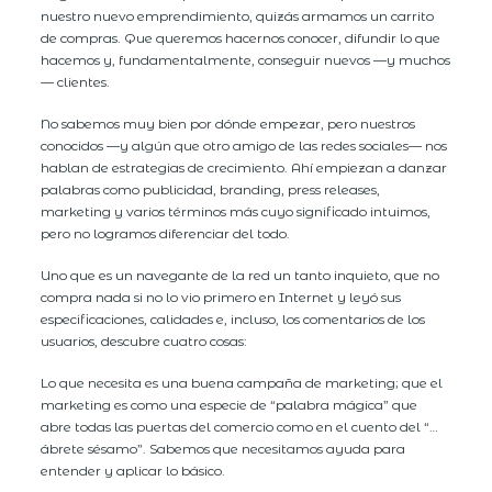
nuestro nuevo emprendimiento, quizás armamos un carrito
de compras. Que queremos hacernos conocer, difundir lo que
hacemos y, fundamentalmente, conseguir nuevos —y muchos
— clientes.
No sabemos muy bien por dónde empezar, pero nuestros
conocidos —y algún que otro amigo de las redes sociales— nos
hablan de estrategias de crecimiento. Ahí empiezan a danzar
palabras como publicidad, branding, press releases,
marketing y varios términos más cuyo significado intuimos,
pero no logramos diferenciar del todo.
Uno que es un navegante de la red un tanto inquieto, que no
compra nada si no lo vio primero en Internet y leyó sus
especificaciones, calidades e, incluso, los comentarios de los
usuarios, descubre cuatro cosas:
Lo que necesita es una buena campaña de marketing; que el
marketing es como una especie de “palabra mágica” que
abre todas las puertas del comercio como en el cuento del “…
ábrete sésamo”. Sabemos que necesitamos ayuda para
entender y aplicar lo básico.