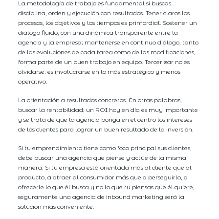
La metodología de trabajo es fundamental si buscas
disciplina, orden y ejecución con resultados. Tener claros los
procesos, los objetivos y los tiempos es primordial. Sostener un
diálogo fluido, con una dinámica transparente entre la
agencia y la empresa; mantenerse en continuo diálogo, tanto
de las evoluciones de cada tarea como de las modificaciones,
forma parte de un buen trabajo en equipo. Tercerizar no es
olvidarse; es involucrarse en lo más estratégico y menos
operativo.
La orientación a resultados concretos. En otras palabras,
buscar la rentabilidad; un ROI hoy en día es muy importante
y se trata de que la agencia ponga en el centro los intereses
de los clientes para lograr un buen resultado de la inversión.
Si tu emprendimiento tiene como foco principal sus clientes,
debe buscar una agencia que piense y actúe de la misma
manera. Si tu empresa está orientada más al cliente que al
producto, a atraer al consumidor más que a perseguirlo, a
ofrecerle lo que él busca y no lo que tu piensas que él quiere,
seguramente una agencia de inbound marketing será la
solución más conveniente.