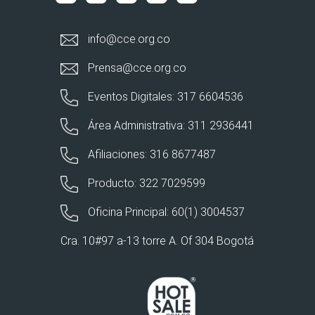
info@cce.org.co
Prensa@cce.org.co
Eventos Digitales: 317 6604536
Área Administrativa: 311 2936441
Afiliaciones: 316 8677487
Producto: 322 7029599
Oficina Principal: 60(1) 3004537
Cra. 10#97 a-13 torre A. Of 304 Bogotá