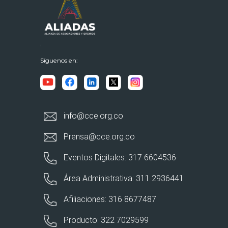
Síguenos en:
info@cce.org.co
Prensa@cce.org.co
Eventos Digitales: 317 6604536
Área Administrativa: 311 2936441
Afiliaciones: 316 8677487
Producto: 322 7029599