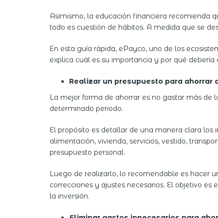
Asimismo, la educación financiera recomienda que
todo es cuestión de hábitos. A medida que se de
En esta guía rápida, ePayco, uno de los ecosis
explica cuál es su importancia y por qué debería c
Realizar un presupuesto para ahorrar 
La mejor forma de ahorrar es no gastar más de lo
determinado periodo.
El propósito es detallar de una manera clara los i
alimentación, vivienda, servicios, vestido, transpo
presupuesto personal.
Luego de realizarlo, lo recomendable es hacer un 
correcciones y ajustes necesarios. El objetivo es
la inversión.
Eliminar gastos innecesarios para ahor