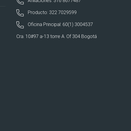
Afiliaciones: 316 8677487
Producto: 322 7029599
Oficina Principal: 60(1) 3004537
Cra. 10#97 a-13 torre A. Of 304 Bogotá