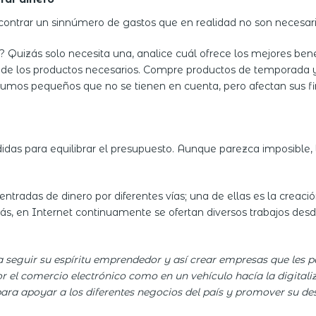
ncontrar un sinnúmero de gastos que en realidad no son necesari
? Quizás solo necesita una, analice cuál ofrece los mejores bene
 de los productos necesarios. Compre productos de temporada y 
nsumos pequeños que no se tienen en cuenta, pero afectan sus fi
didas para equilibrar el presupuesto. Aunque parezca imposible
entradas de dinero por diferentes vías; una de ellas es la creaci
, en Internet continuamente se ofertan diversos trabajos desde
 seguir su espíritu emprendedor y así crear empresas que les 
r el comercio electrónico como en un vehículo hacía la digitali
ra apoyar a los diferentes negocios del país y promover su des