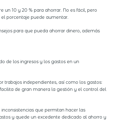
 un 10 y 20 % para ahorrar. No es fácil, pero
o el porcentaje puede aumentar.
nsejos para que pueda ahorrar dinero, además
do de los ingresos y los gastos en un
por trabajos independientes, así como los gastos:
 facilita de gran manera la gestión y el control del
e inconsistencias que permitan hacer las
s gastos y quede un excedente dedicado al ahorro y