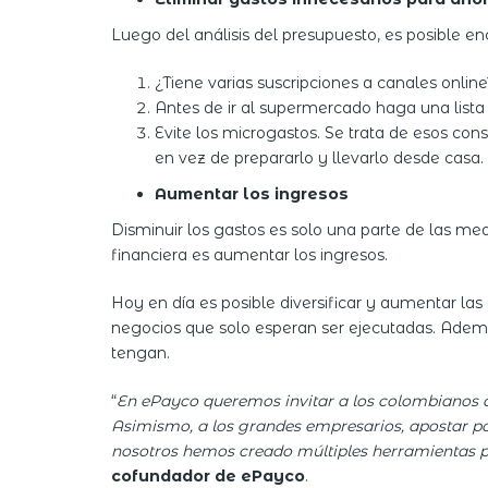
Luego del análisis del presupuesto, es posible e
¿Tiene varias suscripciones a canales online
Antes de ir al supermercado haga una lista
Evite los microgastos. Se trata de esos co
en vez de prepararlo y llevarlo desde casa.
Aumentar los ingresos
Disminuir los gastos es solo una parte de las me
financiera es aumentar los ingresos.
Hoy en día es posible diversificar y aumentar las 
negocios que solo esperan ser ejecutadas. Además
tengan.
“
En ePayco queremos invitar a los colombianos a
Asimismo, a los grandes empresarios, apostar po
nosotros hemos creado múltiples herramientas pa
cofundador de ePayco
.