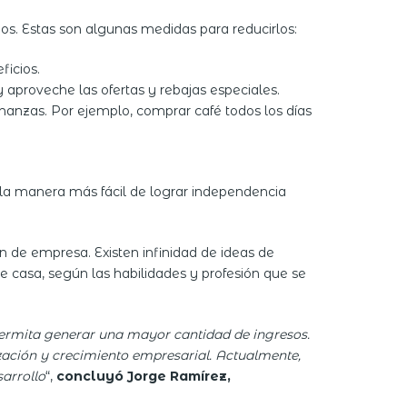
os. Estas son algunas medidas para reducirlos:
ficios.
aproveche las ofertas y rebajas especiales.
nanzas. Por ejemplo, comprar café todos los días
, la manera más fácil de lograr independencia
ón de empresa. Existen infinidad de ideas de
 casa, según las habilidades y profesión que se
permita generar una mayor cantidad de ingresos.
zación y crecimiento empresarial. Actualmente,
arrollo
“,
concluyó Jorge Ramírez,