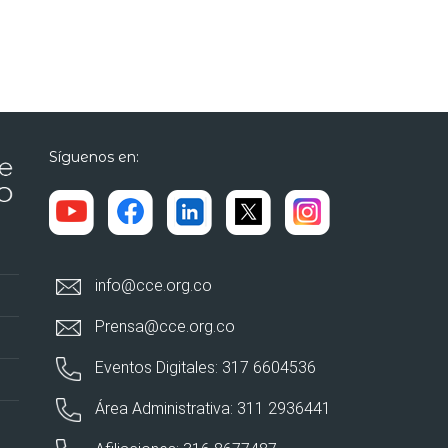
Síguenos en:
info@cce.org.co
Prensa@cce.org.co
Eventos Digitales: 317 6604536
Área Administrativa: 311 2936441