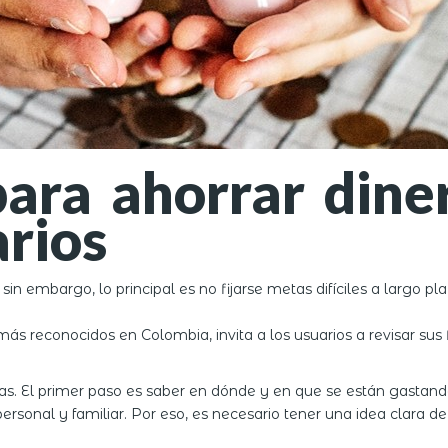
ara ahorrar dine
arios
sin embargo, lo principal es no fijarse metas difíciles a largo pl
s reconocidos en Colombia, invita a los usuarios a revisar sus
as. El primer paso es saber en dónde y en que se están gastand
ersonal y familiar. Por eso, es necesario tener una idea clara 