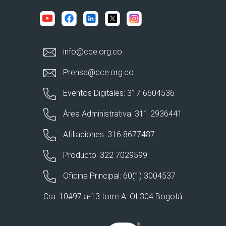
info@cce.org.co
Prensa@cce.org.co
Eventos Digitales: 317 6604536
Área Administrativa: 311 2936441
Afiliaciones: 316 8677487
Producto: 322 7029599
Oficina Principal: 60(1) 3004537
Cra. 10#97 a-13 torre A. Of 304 Bogotá