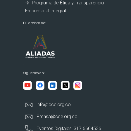
Programa de Ética y Transparencia
Empresarial Integral
Miembro de:
Síguenos en:
info@cce.org.co
Prensa@cce.org.co
Eventos Digitales: 317 6604536