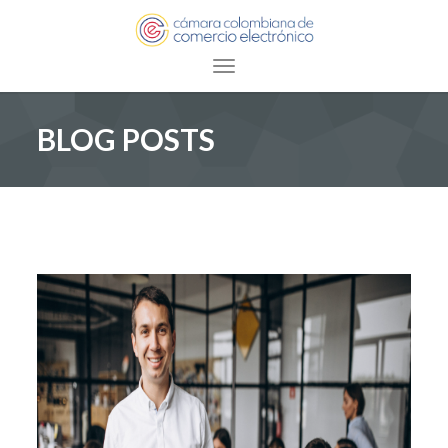
Toggle navigation
BLOG POSTS