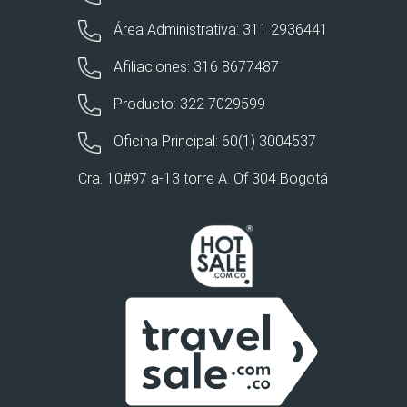
Área Administrativa: 311 2936441
Afiliaciones: 316 8677487
Producto: 322 7029599
Oficina Principal: 60(1) 3004537
Cra. 10#97 a-13 torre A. Of 304 Bogotá