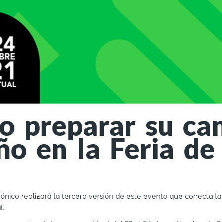
 preparar su cana
año en la Feria d
ico realizará la tercera versión de este evento que conecta la
l.