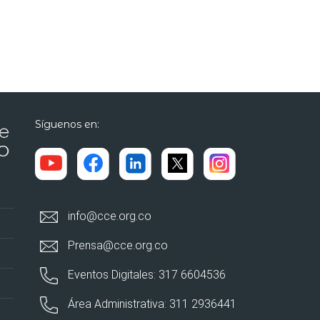
Síguenos en:
info@cce.org.co
Prensa@cce.org.co
Eventos Digitales: 317 6604536
Área Administrativa: 311 2936441