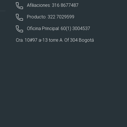
Afiliaciones: 316 8677487
Producto: 322 7029599
Oficina Principal: 60(1) 3004537
Cra. 10#97 a-13 torre A. Of 304 Bogotá