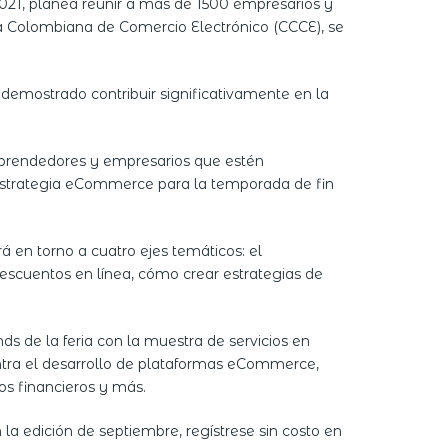
021, planea reunir a más de 1500 empresarios y
ra Colombiana de Comercio Electrónico (CCCE), se
ha demostrado contribuir significativamente en la
mprendedores y empresarios que estén
 estrategia eCommerce para la temporada de fin
n torno a cuatro ejes temáticos: el
scuentos en línea, cómo crear estrategias de
nds de la feria con la muestra de servicios en
entra el desarrollo de plataformas eCommerce,
ios financieros y más.
 la edición de septiembre, regístrese sin costo en