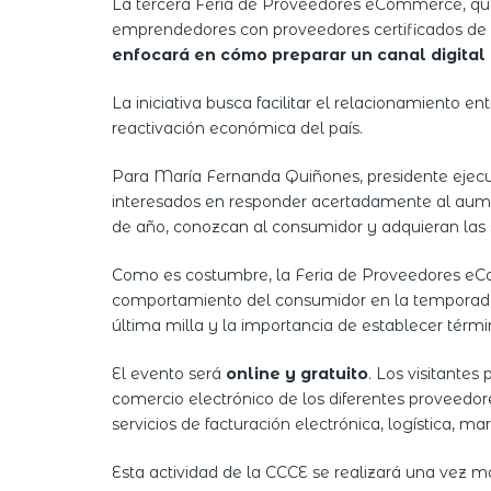
La tercera Feria de Proveedores eCommerce, que 
emprendedores con proveedores certificados de l
enfocará en cómo preparar un canal digital
La iniciativa busca facilitar el relacionamiento e
reactivación económica del país.
Para María Fernanda Quiñones, presidente ejecu
interesados en responder acertadamente al aume
de año, conozcan al consumidor y adquieran las s
Como es costumbre, la Feria de Proveedores eCo
comportamiento del consumidor en la temporada d
última milla y la importancia de establecer térmi
El evento será
online y gratuito
. Los visitantes
comercio electrónico de los diferentes proveedor
servicios de facturación electrónica, logística, ma
Esta actividad de la CCCE se realizará una vez má