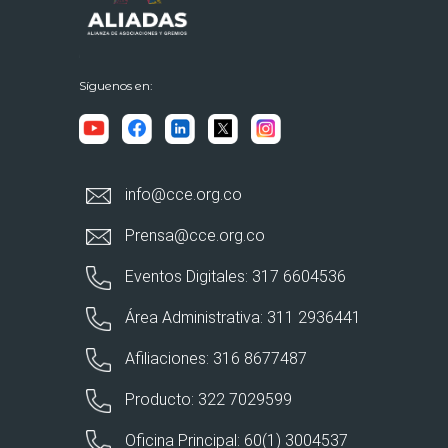
Síguenos en:
info@cce.org.co
Prensa@cce.org.co
Eventos Digitales: 317 6604536
Área Administrativa: 311 2936441
Afiliaciones: 316 8677487
Producto: 322 7029599
Oficina Principal: 60(1) 3004537