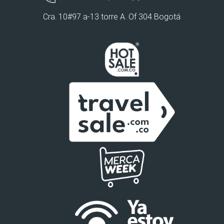
Cra. 10#97 a-13 torre A. Of 304 Bogotá