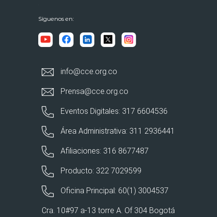
Síguenos en:
info@cce.org.co
Prensa@cce.org.co
Eventos Digitales: 317 6604536
Área Administrativa: 311 2936441
Afiliaciones: 316 8677487
Producto: 322 7029599
Oficina Principal: 60(1) 3004537
Cra. 10#97 a-13 torre A. Of 304 Bogotá