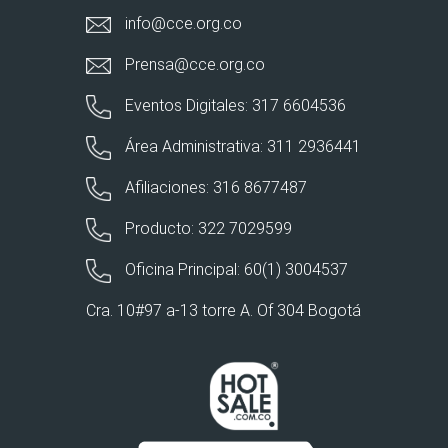
info@cce.org.co
Prensa@cce.org.co
Eventos Digitales: 317 6604536
Área Administrativa: 311 2936441
Afiliaciones: 316 8677487
Producto: 322 7029599
Oficina Principal: 60(1) 3004537
Cra. 10#97 a-13 torre A. Of 304 Bogotá