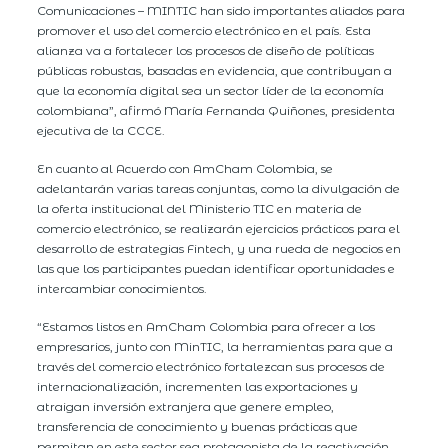
Comunicaciones – MINTIC han sido importantes aliados para
promover el uso del comercio electrónico en el país. Esta
alianza va a fortalecer los procesos de diseño de políticas
públicas robustas, basadas en evidencia, que contribuyan a
que la economía digital sea un sector líder de la economía
colombiana”, afirmó María Fernanda Quiñones, presidenta
ejecutiva de la CCCE.
En cuanto al Acuerdo con AmCham Colombia, se
adelantarán varias tareas conjuntas, como la divulgación de
la oferta institucional del Ministerio TIC en materia de
comercio electrónico, se realizarán ejercicios prácticos para el
desarrollo de estrategias Fintech, y una rueda de negocios en
las que los participantes puedan identificar oportunidades e
intercambiar conocimientos.
“Estamos listos en AmCham Colombia para ofrecer a los
empresarios, junto con MinTIC, la herramientas para que a
través del comercio electrónico fortalezcan sus procesos de
internacionalización, incrementen las exportaciones y
atraigan inversión extranjera que genere empleo,
transferencia de conocimiento y buenas prácticas que
permitan en este sector sea protagonista de la reactivación