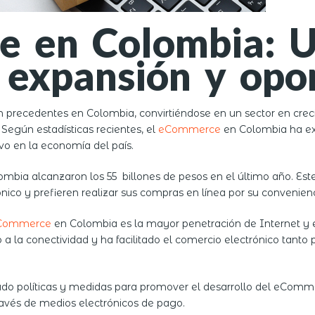
e en Colombia: 
 expansión y opo
in precedentes en Colombia, convirtiéndose en un sector en c
egún estadísticas recientes, el
eCommerce
en Colombia ha ex
vo en la economía del país.
lombia alcanzaron los
55
billones de pesos en el último año. Est
ico y prefieren realizar sus compras en línea por su convenien
Commerce
en Colombia es la mayor penetración de Internet y el
a la conectividad y ha facilitado el comercio electrónico tant
 políticas y medidas para promover el desarrollo del eCommerc
través de medios electrónicos de pago.