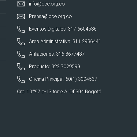
info@cce.org.co
Prensa@cce.org.co
Eventos Digitales: 317 6604536
Área Administrativa: 311 2936441
Afiliaciones: 316 8677487
Producto: 322 7029599
Oficina Principal: 60(1) 3004537
Cra. 10#97 a-13 torre A. Of 304 Bogotá