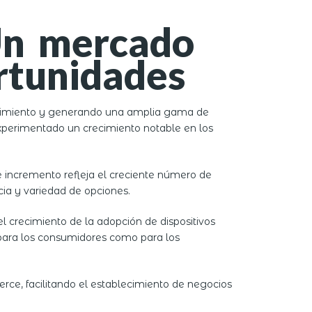
Un mercado
rtunidades
recimiento y generando una amplia gama de
perimentado un crecimiento notable en los
e incremento refleja el creciente número de
cia y variedad de opciones.
 crecimiento de la adopción de dispositivos
o para los consumidores como para los
e, facilitando el establecimiento de negocios