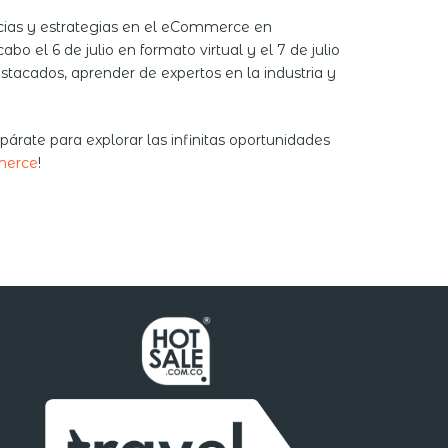
cias y estrategias en el eCommerce en
o el 6 de julio en formato virtual y el 7 de julio
tacados, aprender de expertos en la industria y
árate para explorar las infinitas oportunidades
merce
!