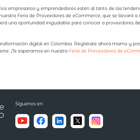
los empresarios y emprendedores estén al tanto de las tenden
 nuestra Feria de Proveedores de eCommerce, que se llevará a cab
erá una oportunidad inigualable para conocer a proveedores des
ransformación digital en Colombia. Regístrate ahora mismo y prep
erte. ¡Te esperamos en nuestra
Feria de Proveedores de eCom
Síguenos en: