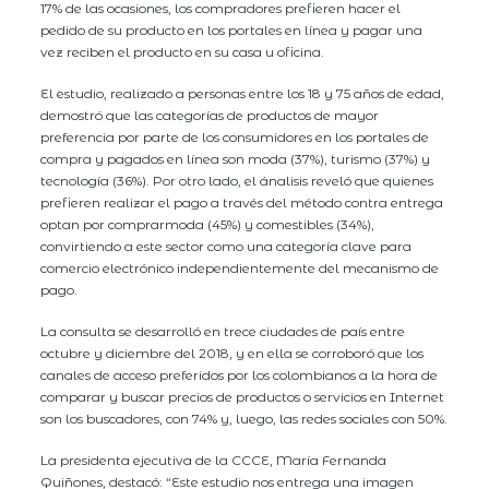
17% de las ocasiones, los compradores prefieren hacer el
pedido de su producto en los portales en línea y pagar una
vez reciben el producto en su casa u oficina.
El estudio, realizado a personas entre los 18 y 75 años de edad,
demostró que las categorías de productos de mayor
preferencia por parte de los consumidores en los portales de
compra y pagados en línea son moda (37%), turismo (37%) y
tecnología (36%). Por otro lado, el ánalisis reveló que quienes
prefieren realizar el pago a través del método contra entrega
optan por comprarmoda (45%) y comestibles (34%),
convirtiendo a este sector como una categoría clave para
comercio electrónico independientemente del mecanismo de
pago.
La consulta se desarrolló en trece ciudades de país entre
octubre y diciembre del 2018, y en ella se corroboró que los
canales de acceso preferidos por los colombianos a la hora de
comparar y buscar precios de productos o servicios en Internet
son los buscadores, con 74% y, luego, las redes sociales con 50%.
La presidenta ejecutiva de la CCCE, María Fernanda
Quiñones, destacó: “Este estudio nos entrega una imagen