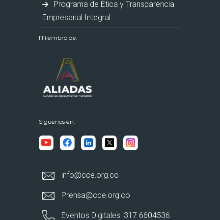
Programa de Ética y Transparencia
Empresarial Integral
Miembro de:
Síguenos en:
info@cce.org.co
Prensa@cce.org.co
Eventos Digitales: 317 6604536