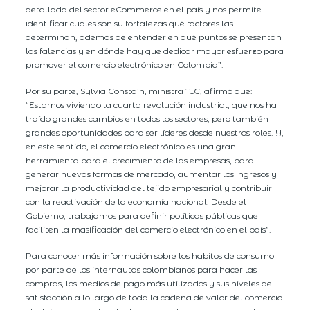
detallada del sector eCommerce en el país y nos permite
identificar cuáles son su fortalezas qué factores las
determinan, además de entender en qué puntos se presentan
las falencias y en dónde hay que dedicar mayor esfuerzo para
promover el comercio electrónico en Colombia”.
Por su parte, Sylvia Constaín, ministra TIC, afirmó que:
“Estamos viviendo la cuarta revolución industrial, que nos ha
traído grandes cambios en todos los sectores, pero también
grandes oportunidades para ser líderes desde nuestros roles. Y,
en este sentido, el comercio electrónico es una gran
herramienta para el crecimiento de las empresas, para
generar nuevas formas de mercado, aumentar los ingresos y
mejorar la productividad del tejido empresarial y contribuir
con la reactivación de la economía nacional. Desde el
Gobierno, trabajamos para definir políticas públicas que
faciliten la masificación del comercio electrónico en el país”.
Para conocer más información sobre los habitos de consumo
por parte de los internautas colombianos para hacer las
compras, los medios de pago más utilizados y sus niveles de
satisfacción a lo largo de toda la cadena de valor del comercio