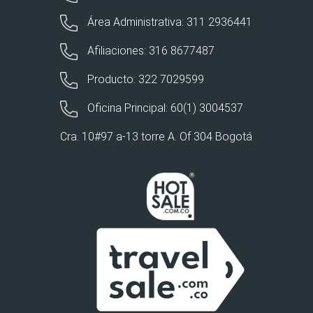
Área Administrativa: 311 2936441
Afiliaciones: 316 8677487
Producto: 322 7029599
Oficina Principal: 60(1) 3004537
Cra. 10#97 a-13 torre A. Of 304 Bogotá