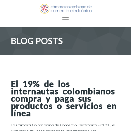
Toggle navigation
BLOG POSTS
El 19% de los
internautas colombianos
compra y paga sus
productos o servicios en
línea
La Cámara Colombiana de Comercio Electrónico – CCCE, el
Ministerio de Tecnologías de la Información y las