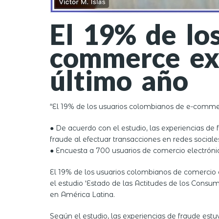
El 19% de lo
commerce ex
último año
“El 19% de los usuarios colombianos de e-commer
● De acuerdo con el estudio, las experiencias de
fraude al efectuar transacciones en redes sociale
● Encuesta a 700 usuarios de comercio electróni
El 19% de los usuarios colombianos de comercio 
el estudio ‘Estado de las Actitudes de los Consu
en América Latina.
Según el estudio, las experiencias de fraude estu