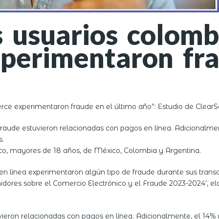
s usuarios colomb
perimentaron fra
ce experimentaron fraude en el último año”: Estudio de ClearS
 fraude estuvieron relacionadas con pagos en línea. Adicionalme
s.
co, mayores de 18 años, de México, Colombia y Argentina.
en línea experimentaron algún tipo de fraude durante sus trans
midores sobre el Comercio Electrónico y el Fraude 2023-2024’, e
vieron relacionadas con pagos en línea. Adicionalmente, el 14% 