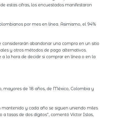
de estas cifras, los encuestados manifestaron
colombianos por mes en línea. Asimismo, el 94%
que considerarán abandonar una compra en un sitio
tales y otros métodos de pago alternativos.
a la hora de decidir si comprar en línea o en la
ico, mayores de 18 años, de México, Colombia y
an mantenido y cada año se siguen uniendo miles
a tasas de dos dígitos”, comentó Víctor Islas,