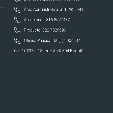
Área Administrativa: 311 2936441
Afiliaciones: 316 8677487
Producto: 322 7029599
Oficina Principal: 60(1) 3004537
Cra. 10#97 a-13 torre A. Of 304 Bogotá