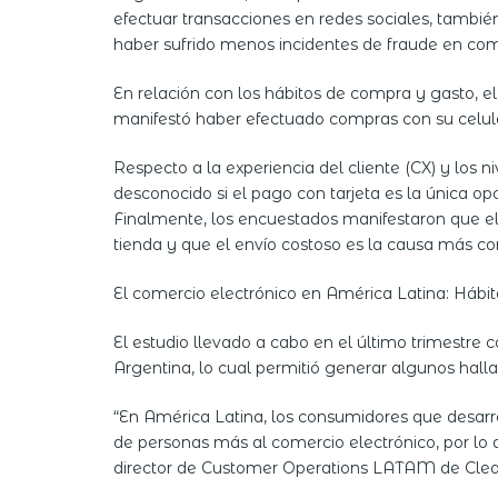
efectuar transacciones en redes sociales, tambi
haber sufrido menos incidentes de fraude en com
En relación con los hábitos de compra y gasto, 
manifestó haber efectuado compras con su celula
Respecto a la experiencia del cliente (CX) y los
desconocido si el pago con tarjeta es la única o
Finalmente, los encuestados manifestaron que el e
tienda y que el envío costoso es la causa más c
El comercio electrónico en América Latina: Hábit
El estudio llevado a cabo en el último trimestre
Argentina, lo cual permitió generar algunos hal
“En América Latina, los consumidores que desar
de personas más al comercio electrónico, por lo 
director de Customer Operations LATAM de Clea