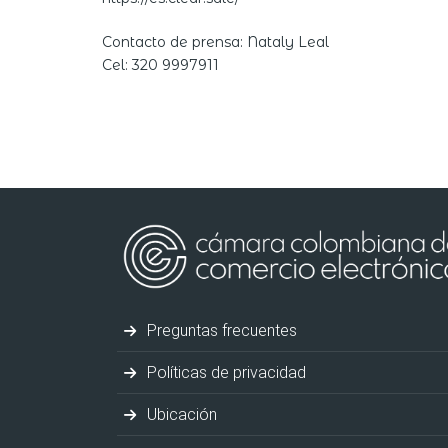
Contacto de prensa: Nataly Leal
Cel: 320 9997911
Preguntas frecuentes
Políticas de privacidad
Ubicación