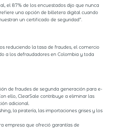
onal, el 87% de los encuestados dijo que nunca
refiere una opción de billetera digital cuando
estran un certificado de seguridad”.
os reduciendo la tasa de fraudes, el comercio
ndo a los defraudadores en Colombia y toda
ción de fraudes de segunda generación para e-
n ello, ClearSale contribuye a eliminar las
ión adicional.
g, la piratería, las importaciones grises y los
era empresa que ofreció garantías de