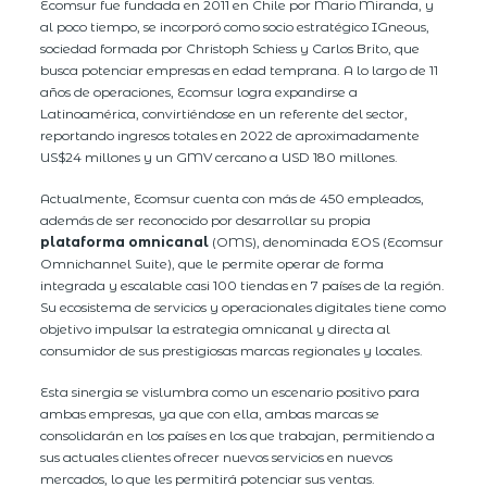
Ecomsur fue fundada en 2011 en Chile por Mario Miranda, y
al poco tiempo, se incorporó como socio estratégico IGneous,
sociedad formada por Christoph Schiess y Carlos Brito, que
busca potenciar empresas en edad temprana. A lo largo de 11
años de operaciones, Ecomsur logra expandirse a
Latinoamérica, convirtiéndose en un referente del sector,
reportando ingresos totales en 2022 de aproximadamente
US$24 millones y un GMV cercano a USD 180 millones.
Actualmente, Ecomsur cuenta con más de 450 empleados,
además de ser reconocido por desarrollar su propia
plataforma omnicanal
(OMS), denominada EOS (Ecomsur
Omnichannel Suite), que le permite operar de forma
integrada y escalable casi 100 tiendas en 7 países de la región.
Su ecosistema de servicios y operacionales digitales tiene como
objetivo impulsar la estrategia omnicanal y directa al
consumidor de sus prestigiosas marcas regionales y locales.
Esta sinergia se vislumbra como un escenario positivo para
ambas empresas, ya que con ella, ambas marcas se
consolidarán en los países en los que trabajan, permitiendo a
sus actuales clientes ofrecer nuevos servicios en nuevos
mercados, lo que les permitirá potenciar sus ventas.