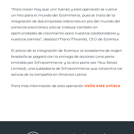
“Para crecer hay que unir fuerza y esta operación se vuelve
un hito para el mundo del Ecommerce, pues se trata de la
integración de dos empresas referentes en pro del mundo del
comercio electrónico; esto se traduce también en
oportunidades de crecimiento para nuestros colaboradores y
nuestros clientes”, destacó Mario Miranda, CEO de Ecomsur.
El precio de la integración de Ecomsur al ecosistema de origen
brasileño se pagará con la entrega de acciones (una parte
emitidas por Infracommerce y la otra parte por New Retail
Limited), una subsidiaria de Infracommerce que concentra los
activos de la compañía en América Latina.
Para más información de esta operación
visita este enlace