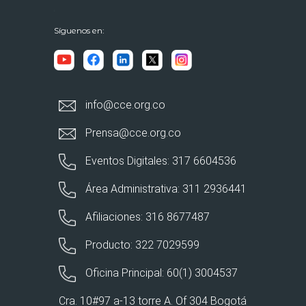
Síguenos en:
info@cce.org.co
Prensa@cce.org.co
Eventos Digitales: 317 6604536
Área Administrativa: 311 2936441
Afiliaciones: 316 8677487
Producto: 322 7029599
Oficina Principal: 60(1) 3004537
Cra. 10#97 a-13 torre A. Of 304 Bogotá