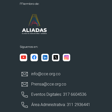
Miembro de:
Síguenos en:
info@cce.org.co
Prensa@cce.org.co
Eventos Digitales: 317 6604536
Área Administrativa: 311 2936441