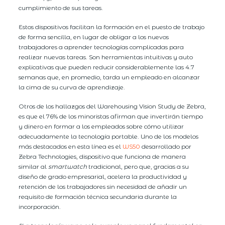
cumplimiento de sus tareas.
Estos dispositivos facilitan la formación en el puesto de trabajo
de forma sencilla, en lugar de obligar a los nuevos
trabajadores a aprender tecnologías complicadas para
realizar nuevas tareas. Son herramientas intuitivas y auto
explicativas que pueden reducir considerablemente las 4.7
semanas que, en promedio, tarda un empleado en alcanzar
la cima de su curva de aprendizaje.
Otros de los hallazgos del Warehousing Vision Study de Zebra,
es que el 76% de los minoristas afirman que invertirán tiempo
y dinero en formar a los empleados sobre cómo utilizar
adecuadamente la tecnología portable. Uno de los modelos
más destacados en esta línea es el
WS50
desarrollado por
Zebra Technologies, dispositivo que funciona de manera
similar al
smartwatch
tradicional, pero que, gracias a su
diseño de grado empresarial, acelera la productividad y
retención de los trabajadores sin necesidad de añadir un
requisito de formación técnica secundaria durante la
incorporación.