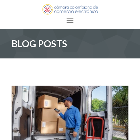
Toggle navigation
BLOG POSTS