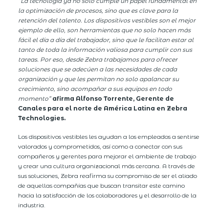
“La tecnología ya no solo cumple un papel fundamental en
la optimización de procesos, sino que es clave para la
retención del talento. Los dispositivos vestibles son el mejor
ejemplo de ello, son herramientas que no solo hacen más
fácil el día a día del trabajador, sino que le facilitan estar al
tanto de toda la información valiosa para cumplir con sus
tareas. Por eso, desde Zebra trabajamos para ofrecer
soluciones que se adecúen a las necesidades de cada
organización y que les permitan no solo apalancar su
crecimiento, sino acompañar a sus equipos en todo
momento”
afirma
Alfonso Torrente, Gerente de
Canales para el norte de América Latina en Zebra
Technologies.
Los dispositivos vestibles les ayudan a los empleados a sentirse
valorados y comprometidos, así como a conectar con sus
compañeros y gerentes para mejorar el ambiente de trabajo
y crear una cultura organizacional más cercana. A través de
sus soluciones, Zebra reafirma su compromiso de ser el aliado
de aquellas compañías que buscan transitar este camino
hacia la satisfacción de los colaboradores y el desarrollo de la
industria.