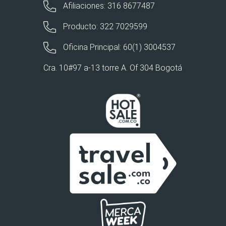
Afiliaciones: 316 8677487
Producto: 322 7029599
Oficina Principal: 60(1) 3004537
Cra. 10#97 a-13 torre A. Of 304 Bogotá