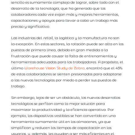
sencillo es sumamente complejo de lograr, sobre todo con el
desarrollo de la tecnología, que ha generado que los
colaboradores cada vez exijan más y mejores herramientas,
capacitaciones y apoyos para llevar a cabo un trabajo más
preciso y significativo.
Las industrias del
retail,
la logística y la manufactura no son
la excepción. En estos sectores, la rotación puede ser alta en los
puestos de primera línea, debido en gran medida a la
frustración que puede causar la falta de entrenamientos y
herramientas adecuadas para los trabajadores. A propósito, el
último
Warehouse Vision Study de Zebra,
encontró que el 45%
de estos colaboradores se sienten presionados para adaptarse
a las nuevas tecnologías por miedo a perder sus puestos de
trabajo.
Sin embargo, lejos de ser un obstáculo, los nuevos desarrollos
tecnológicos se perfilan como la mejor solución para
maximizar la productividad y la eficiencia operativa. Por
ejemplo, los dispositivos vestibles se han convertido en una
herramienta sumamente útil en los almacenes, ya que
simplifican y reducen los tiempos de capacitación en los
usuarios, y, además, les ayudan a ser más eficientes en el