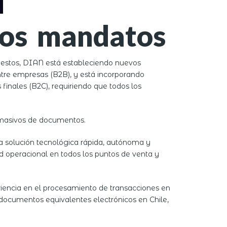
vos mandatos
puestos, DIAN está estableciendo nuevos
tre empresas (B2B), y está incorporando
nales (B2C), requiriendo que todos los
 masivos de documentos.
a solución tecnológica rápida, autónoma y
d operacional en todos los puntos de venta y
riencia en el procesamiento de transacciones en
 documentos equivalentes electrónicos en Chile,