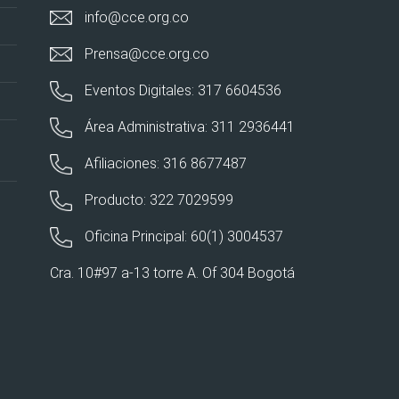
info@cce.org.co
Prensa@cce.org.co
Eventos Digitales: 317 6604536
Área Administrativa: 311 2936441
Afiliaciones: 316 8677487
Producto: 322 7029599
Oficina Principal: 60(1) 3004537
Cra. 10#97 a-13 torre A. Of 304 Bogotá