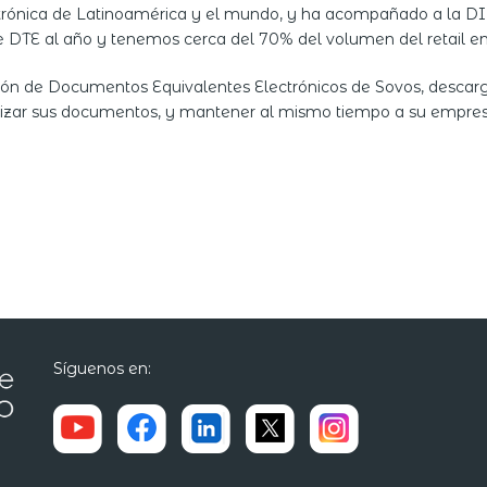
ectrónica de Latinoamérica y el mundo, y ha acompañado a la D
DTE al año y tenemos cerca del 70% del volumen del retail en 
ción de Documentos Equivalentes Electrónicos de Sovos, descar
izar sus documentos, y mantener al mismo tiempo a su empresa 
Síguenos en: