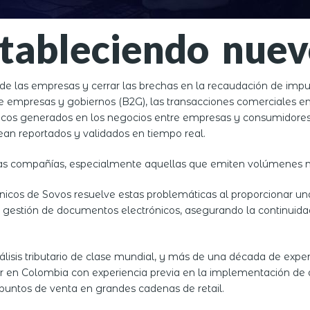
tableciendo nue
 de las empresas y cerrar las brechas en la recaudación de im
 empresas y gobiernos (B2G), las transacciones comerciales en
os generados en los negocios entre empresas y consumidores fi
an reportados y validados en tiempo real.
e las compañías, especialmente aquellas que emiten volúmenes
icos de Sovos resuelve estas problemáticas al proporcionar un
y gestión de documentos electrónicos, asegurando la continuida
lisis tributario de clase mundial, y más de una década de expe
dor en Colombia con experiencia previa en la implementación de
puntos de venta en grandes cadenas de retail.