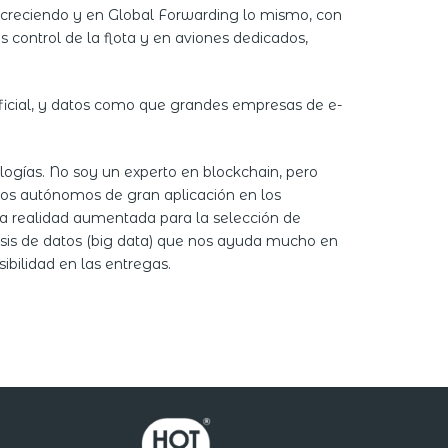
 creciendo y en Global Forwarding lo mismo, con
control de la flota y en aviones dedicados,
ificial, y datos como que grandes empresas de e-
gías. No soy un experto en blockchain, pero
los autónomos de gran aplicación en los
la realidad aumentada para la selección de
lisis de datos (big data) que nos ayuda mucho en
sibilidad en las entregas.