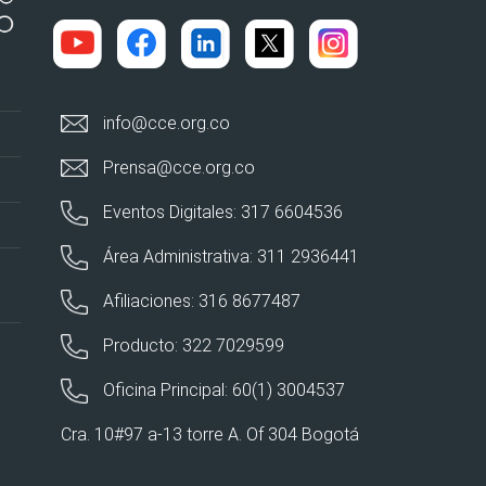
info@cce.org.co
Prensa@cce.org.co
Eventos Digitales: 317 6604536
Área Administrativa: 311 2936441
Afiliaciones: 316 8677487
Producto: 322 7029599
Oficina Principal: 60(1) 3004537
Cra. 10#97 a-13 torre A. Of 304 Bogotá