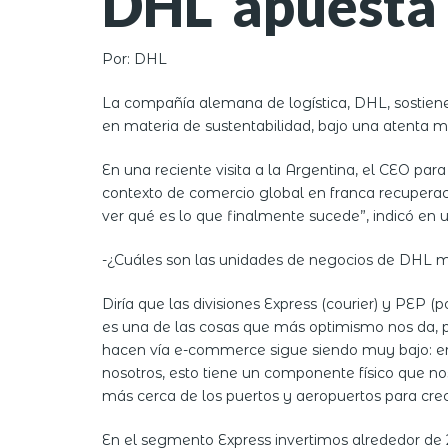
DHL apuesta 
Por: DHL
La compañía alemana de logística, DHL, sostiene
en materia de sustentabilidad, bajo una atenta 
En una reciente visita a la Argentina, el CEO p
contexto de comercio global en franca recuperac
ver qué es lo que finalmente sucede”, indicó en 
-¿Cuáles son las unidades de negocios de DHL m
Diría que las divisiones Express (courier) y PEP 
es una de las cosas que más optimismo nos da, po
hacen vía e-commerce sigue siendo muy bajo: en
nosotros, esto tiene un componente físico que no
más cerca de los puertos y aeropuertos para crec
En el segmento Express invertimos alrededor de 2