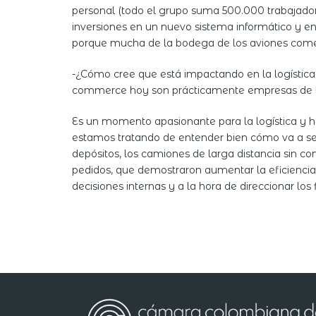
personal (todo el grupo suma 500.000 trabajador
inversiones en un nuevo sistema informático y e
porque mucha de la bodega de los aviones comer
-¿Cómo cree que está impactando en la logística 
commerce hoy son prácticamente empresas de l
Es un momento apasionante para la logística y 
estamos tratando de entender bien cómo va a se
depósitos, los camiones de larga distancia sin c
pedidos, que demostraron aumentar la eficiencia 
decisiones internas y a la hora de direccionar los